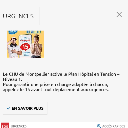
URGENCES
Le CHU de Montpellier active le Plan Hôpital en Tension –
Niveau 1.
Pour garantir une prise en charge adaptée à chacun,
appelez le 15 avant tout déplacement aux urgences.
EN SAVOIR PLUS
URGENCES
ACCÈS RAPIDES