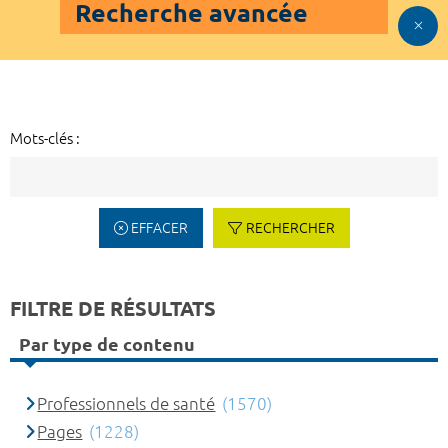
Recherche avancée
Mots-clés :
EFFACER
RECHERCHER
FILTRE DE RÉSULTATS
Par type de contenu
Professionnels de santé
(1570)
Pages
(1228)