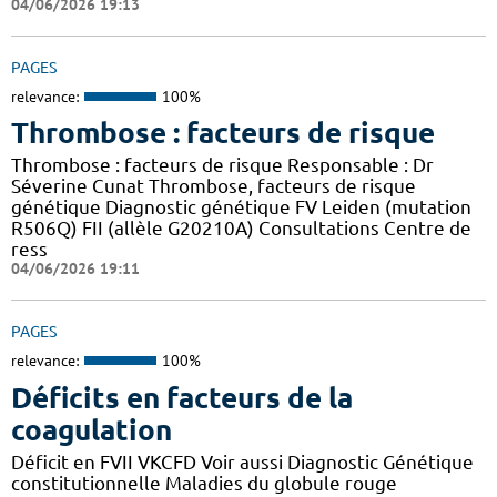
04/06/2026 19:13
PAGES
relevance:
100%
Thrombose : facteurs de risque
Thrombose : facteurs de risque Responsable : Dr
Séverine Cunat Thrombose, facteurs de risque
génétique Diagnostic génétique FV Leiden (mutation
R506Q) FII (allèle G20210A) Consultations Centre de
ress
04/06/2026 19:11
PAGES
relevance:
100%
Déficits en facteurs de la
coagulation
Déficit en FVII VKCFD Voir aussi Diagnostic Génétique
constitutionnelle Maladies du globule rouge