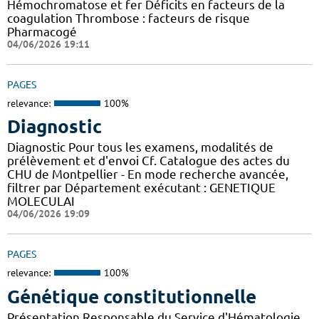
Hémochromatose et fer Déficits en facteurs de la
coagulation Thrombose : facteurs de risque
Pharmacogé
04/06/2026 19:11
PAGES
relevance:
100%
Diagnostic
Diagnostic Pour tous les examens, modalités de
prélèvement et d'envoi Cf. Catalogue des actes du
CHU de Montpellier - En mode recherche avancée,
filtrer par Département exécutant : GENETIQUE
MOLECULAI
04/06/2026 19:09
PAGES
relevance:
100%
Génétique constitutionnelle
Présentation Responsable du Service d'Hématologie