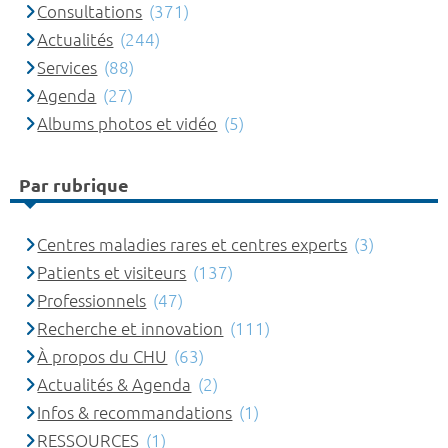
Consultations
(371)
Actualités
(244)
Services
(88)
Agenda
(27)
Albums photos et vidéo
(5)
Par rubrique
Centres maladies rares et centres experts
(3)
Patients et visiteurs
(137)
Professionnels
(47)
Recherche et innovation
(111)
À propos du CHU
(63)
Actualités & Agenda
(2)
Infos & recommandations
(1)
RESSOURCES
(1)