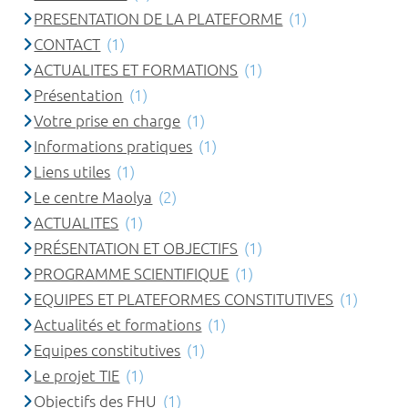
PRESENTATION DE LA PLATEFORME
(1)
CONTACT
(1)
ACTUALITES ET FORMATIONS
(1)
Présentation
(1)
Votre prise en charge
(1)
Informations pratiques
(1)
Liens utiles
(1)
Le centre Maolya
(2)
ACTUALITES
(1)
PRÉSENTATION ET OBJECTIFS
(1)
PROGRAMME SCIENTIFIQUE
(1)
EQUIPES ET PLATEFORMES CONSTITUTIVES
(1)
Actualités et formations
(1)
Equipes constitutives
(1)
Le projet TIE
(1)
Objectifs des FHU
(1)