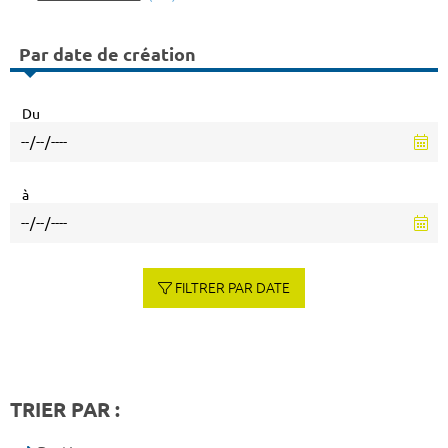
Par date de création
Du
à
FILTRER PAR DATE
TRIER PAR :