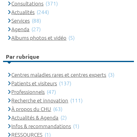
Consultations
(371)
Actualités
(244)
Services
(88)
Agenda
(27)
Albums photos et vidéo
(5)
Par rubrique
Centres maladies rares et centres experts
(3)
Patients et visiteurs
(137)
Professionnels
(47)
Recherche et innovation
(111)
À propos du CHU
(63)
Actualités & Agenda
(2)
Infos & recommandations
(1)
RESSOURCES
(1)