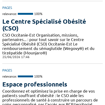
PAGES
relevance:
100%
Le Centre Spécialisé Obésité
(CSO)
CSO Occitanie-Est Organisation, missions,
partenaires... : pour tout savoir sur le Centre
Spécialisé Obésité (CSO) Occitanie-Est Le
remboursement du sémaglutide (Wegovy®) et du
tirzépatide (Mounjaro®)
25/06/2026 17:46
PAGES
relevance:
100%
Espace professionnels
Coordonnez et optimisez la prise en charge de vos
patients souffrant d'obésité : le CSO aide les
professionnels de santé à construire un parcours de
soins personnalisé, par l'accès aux RCP territorial