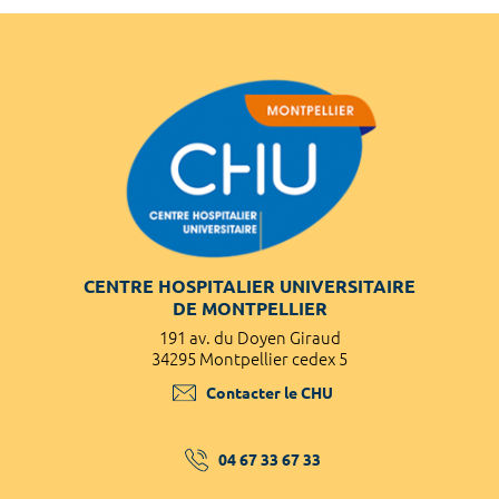
CENTRE HOSPITALIER UNIVERSITAIRE
DE MONTPELLIER
191 av. du Doyen Giraud
34295 Montpellier cedex 5
Contacter le CHU
04 67 33 67 33