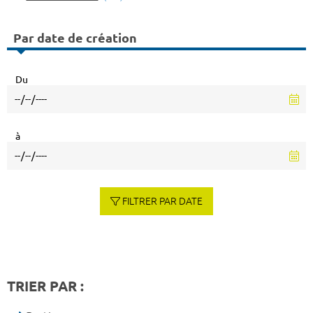
Par date de création
Du
à
FILTRER PAR DATE
TRIER PAR :