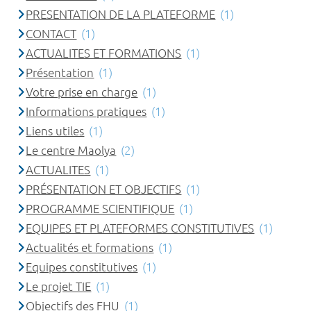
PRESENTATION DE LA PLATEFORME
(1)
CONTACT
(1)
ACTUALITES ET FORMATIONS
(1)
Présentation
(1)
Votre prise en charge
(1)
Informations pratiques
(1)
Liens utiles
(1)
Le centre Maolya
(2)
ACTUALITES
(1)
PRÉSENTATION ET OBJECTIFS
(1)
PROGRAMME SCIENTIFIQUE
(1)
EQUIPES ET PLATEFORMES CONSTITUTIVES
(1)
Actualités et formations
(1)
Equipes constitutives
(1)
Le projet TIE
(1)
Objectifs des FHU
(1)