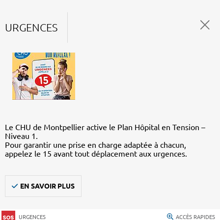
URGENCES
Le CHU de Montpellier active le Plan Hôpital en Tension –
Niveau 1.
Pour garantir une prise en charge adaptée à chacun,
appelez le 15 avant tout déplacement aux urgences.
EN SAVOIR PLUS
URGENCES
ACCÈS RAPIDES