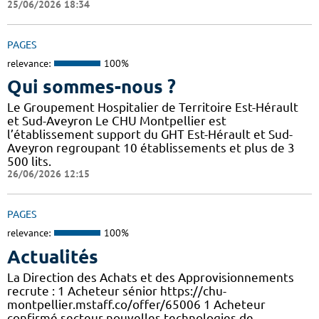
25/06/2026 18:34
PAGES
relevance:
100%
Qui sommes-nous ?
Le Groupement Hospitalier de Territoire Est-Hérault
et Sud-Aveyron Le CHU Montpellier est
l’établissement support du GHT Est-Hérault et Sud-
Aveyron regroupant 10 établissements et plus de 3
500 lits.
26/06/2026 12:15
PAGES
relevance:
100%
Actualités
La Direction des Achats et des Approvisionnements
recrute : 1 Acheteur sénior https://chu-
montpellier.mstaff.co/offer/65006 1 Acheteur
confirmé secteur nouvelles technologies de