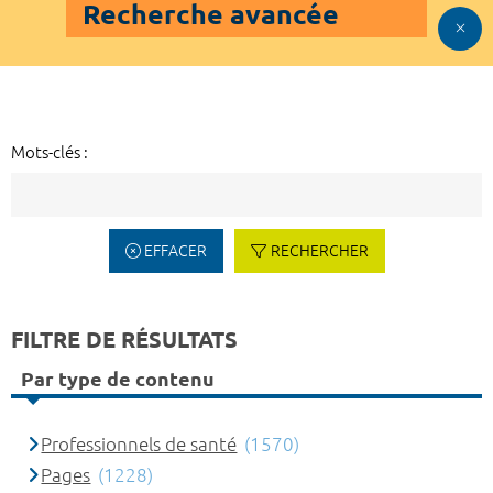
Recherche avancée
Mots-clés :
EFFACER
RECHERCHER
FILTRE DE RÉSULTATS
Par type de contenu
Professionnels de santé
(1570)
Pages
(1228)