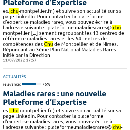
Plateforme d’Expertise
es.
chu
-montpellier.fr ) et suivre son actualité sur sa
page LinkedIn. Pour contacter la plateforme
d'expertise maladies rares, vous pouvez écrire à
l'adresse suivante : plateforme.maladiesrares@
chu
-
montpellier [...] sement regroupant les 13 centres de
référence maladies rares et les 64 centres de
compétences des
Chu
de Montpellier et de Nîmes.
Répondant au 3ème Plan National Maladies Rares
initié par la Direction
11/07/2022 17:57
ACTUALITÉS
relevance:
76%
Maladies rares : une nouvelle
Plateforme d’Expertise
es.
chu
-montpellier.fr ) et suivre son actualité sur sa
page LinkedIn. Pour contacter la plateforme
d'expertise maladies rares, vous pouvez écrire à
l'adresse suivante : plateforme.maladiesrares@
chu
-