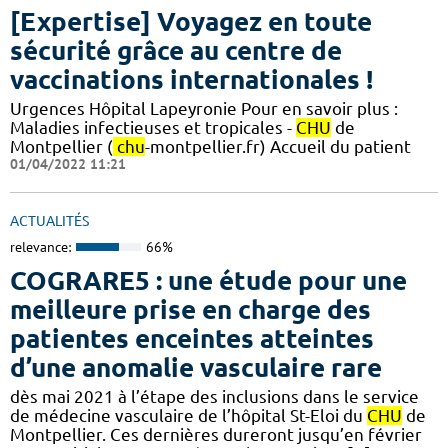
[Expertise] Voyagez en toute
sécurité grâce au centre de
vaccinations internationales !
Urgences Hôpital Lapeyronie Pour en savoir plus :
Maladies infectieuses et tropicales -
CHU
de
Montpellier (
chu
-montpellier.fr) Accueil du patient
01/04/2022 11:21
ACTUALITÉS
relevance:
66%
COGRARE5 : une étude pour une
meilleure prise en charge des
patientes enceintes atteintes
d’une anomalie vasculaire rare
dès mai 2021 à l’étape des inclusions dans le service
de médecine vasculaire de l’hôpital St-Eloi du
CHU
de
Montpellier. Ces dernières dureront jusqu’en février