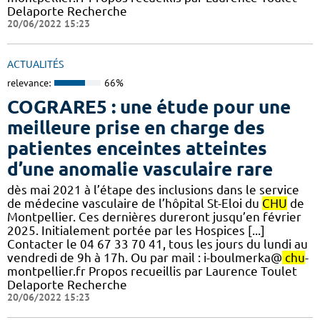
Delaporte Recherche
20/06/2022 15:23
ACTUALITÉS
relevance:
66%
COGRARE5 : une étude pour une
meilleure prise en charge des
patientes enceintes atteintes
d’une anomalie vasculaire rare
dès mai 2021 à l’étape des inclusions dans le service
de médecine vasculaire de l’hôpital St-Eloi du
CHU
de
Montpellier. Ces dernières dureront jusqu’en février
2025. Initialement portée par les Hospices [...]
Contacter le 04 67 33 70 41, tous les jours du lundi au
vendredi de 9h à 17h. Ou par mail : i-boulmerka@
chu
-
montpellier.fr Propos recueillis par Laurence Toulet
Delaporte Recherche
20/06/2022 15:23