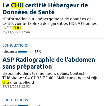
Le
CHU
certifié Hébergeur de
Données de Santé
d'information sur l'hébergement de données de
santé, voir le Tableau des garanties HDS A l'honneur
INFO
CHU
21/11/2022 17:44
CONSULTATIONS
relevance:
57%
ASP Radiographie de l'abdomen
sans préparation
disponible dans les meilleurs délais. Contact : -
Téléphone : 04-67-33-75-40 - Mail : radiologie-ste@
chu
-montpellier.fr
29/11/2022 12:02
CONSULTATIONS
relevance:
68%