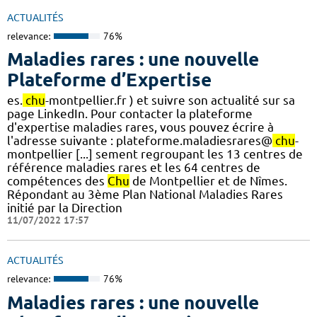
ACTUALITÉS
relevance:
76%
Maladies rares : une nouvelle
Plateforme d’Expertise
es.
chu
-montpellier.fr ) et suivre son actualité sur sa
page LinkedIn. Pour contacter la plateforme
d'expertise maladies rares, vous pouvez écrire à
l'adresse suivante : plateforme.maladiesrares@
chu
-
montpellier [...] sement regroupant les 13 centres de
référence maladies rares et les 64 centres de
compétences des
Chu
de Montpellier et de Nîmes.
Répondant au 3ème Plan National Maladies Rares
initié par la Direction
11/07/2022 17:57
ACTUALITÉS
relevance:
76%
Maladies rares : une nouvelle