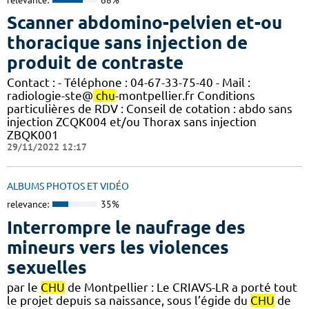
Scanner abdomino-pelvien et-ou
thoracique sans injection de
produit de contraste
Contact : - Téléphone : 04-67-33-75-40 - Mail :
radiologie-ste@
chu
-montpellier.fr Conditions
particulières de RDV : Conseil de cotation : abdo sans
injection ZCQK004 et/ou Thorax sans injection
ZBQK001
29/11/2022 12:17
ALBUMS PHOTOS ET VIDÉO
relevance:
35%
Interrompre le naufrage des
mineurs vers les violences
sexuelles
par le
CHU
de Montpellier : Le CRIAVS-LR a porté tout
le projet depuis sa naissance, sous l’égide du
CHU
de