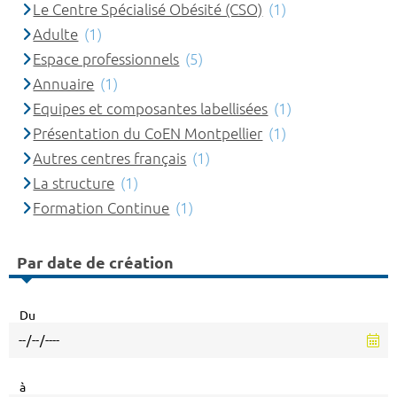
Le Centre Spécialisé Obésité (CSO)
(1)
Adulte
(1)
Espace professionnels
(5)
Annuaire
(1)
Equipes et composantes labellisées
(1)
Présentation du CoEN Montpellier
(1)
Autres centres français
(1)
La structure
(1)
Formation Continue
(1)
Par date de création
Du
à