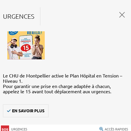
URGENCES
Le CHU de Montpellier active le Plan Hôpital en Tension –
Niveau 1.
Pour garantir une prise en charge adaptée à chacun,
appelez le 15 avant tout déplacement aux urgences.
EN SAVOIR PLUS
URGENCES
ACCÈS RAPIDES