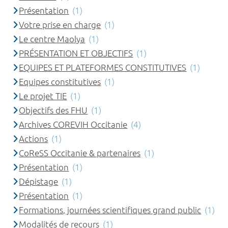
Présentation
(1)
Votre prise en charge
(1)
Le centre Maolya
(1)
PRÉSENTATION ET OBJECTIFS
(1)
EQUIPES ET PLATEFORMES CONSTITUTIVES
(1)
Equipes constitutives
(1)
Le projet TIE
(1)
Objectifs des FHU
(1)
Archives COREVIH Occitanie
(4)
Actions
(1)
CoReSS Occitanie & partenaires
(1)
Présentation
(1)
Dépistage
(1)
Présentation
(1)
Formations, journées scientifiques grand public
(1)
Modalités de recours
(1)