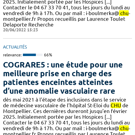
2025. Initialement portée par les Hospices [...]
Contacter le 04 67 33 70 41, tous les jours du lundi au
vendredi de 9h à 17h. Ou par mail : i-boulmerka@
chu
-
montpellier.fr Propos recueillis par Laurence Toulet
Delaporte Recherche
20/06/2022 15:23
ACTUALITÉS
relevance:
66%
COGRARE5 : une étude pour une
meilleure prise en charge des
patientes enceintes atteintes
d’une anomalie vasculaire rare
dès mai 2021 à l’étape des inclusions dans le service
de médecine vasculaire de l’hôpital St-Eloi du
CHU
de
Montpellier. Ces dernières dureront jusqu’en février
2025. Initialement portée par les Hospices [...]
Contacter le 04 67 33 70 41, tous les jours du lundi au
vendredi de 9h à 17h. Ou par mail : i-boulmerka@
chu
-
montpellier.fr Propos recueillis par Laurence Toulet