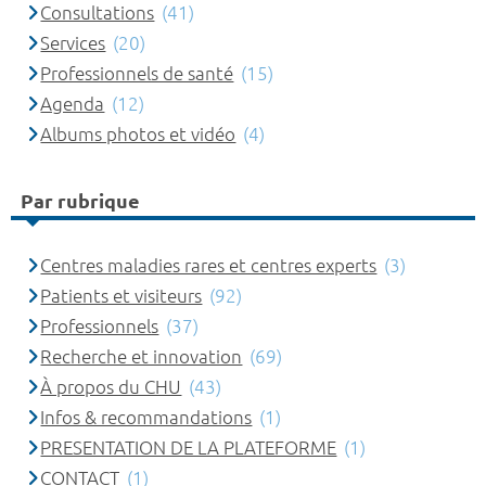
Consultations
(41)
Services
(20)
Professionnels de santé
(15)
Agenda
(12)
Albums photos et vidéo
(4)
Par rubrique
Centres maladies rares et centres experts
(3)
Patients et visiteurs
(92)
Professionnels
(37)
Recherche et innovation
(69)
À propos du CHU
(43)
Infos & recommandations
(1)
PRESENTATION DE LA PLATEFORME
(1)
CONTACT
(1)