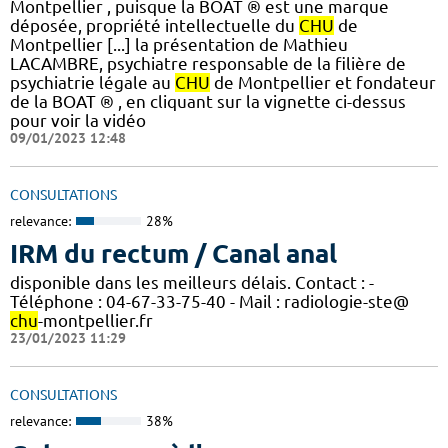
Montpellier , puisque la BOAT ® est une marque
déposée, propriété intellectuelle du
CHU
de
Montpellier [...] la présentation de Mathieu
LACAMBRE, psychiatre responsable de la filière de
psychiatrie légale au
CHU
de Montpellier et fondateur
de la BOAT ® , en cliquant sur la vignette ci-dessus
pour voir la vidéo
09/01/2023 12:48
CONSULTATIONS
relevance:
28%
IRM du rectum / Canal anal
disponible dans les meilleurs délais. Contact : -
Téléphone : 04-67-33-75-40 - Mail : radiologie-ste@
chu
-montpellier.fr
23/01/2023 11:29
CONSULTATIONS
relevance:
38%