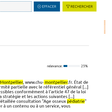
EFFACER
RECHERCHER
relevance:
23%
Montpellier
, www.chu-
montpellier
.fr. État de
mité partielle avec le référentiel général [...]
ssibles conformément à l'article 47 de la loi
stratégie et les actions suivantes [...]
 détaillée consultation "Age osseux
pédiatrie
"
er à un contenu ou à un service, vous