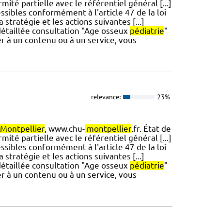
mité partielle avec le référentiel général [...]
ssibles conformément à l'article 47 de la loi
stratégie et les actions suivantes [...]
 détaillée consultation "Age osseux
pédiatrie
"
er à un contenu ou à un service, vous
relevance:
23%
Montpellier
, www.chu-
montpellier
.fr. État de
mité partielle avec le référentiel général [...]
ssibles conformément à l'article 47 de la loi
stratégie et les actions suivantes [...]
 détaillée consultation "Age osseux
pédiatrie
"
er à un contenu ou à un service, vous