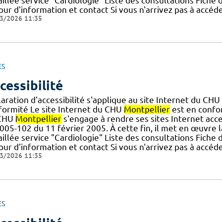
illée service "Cardiologie" Liste des consultations Fiche
ur d'information et contact Si vous n'arrivez pas à accéd
3/2026 11:35
ES
cessibilité
aration d'accessibilité s'applique au site Internet du CHU
formité Le site Internet du CHU
Montpellier
est en confor
CHU
Montpellier
s'engage à rendre ses sites Internet acce
005-102 du 11 février 2005. À cette fin, il met en œuvre la 
illée service "Cardiologie" Liste des consultations Fiche
ur d'information et contact Si vous n'arrivez pas à accéd
3/2026 11:35
ES