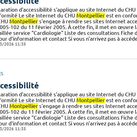
cessibilité
aration d'accessibilité s'applique au site Internet du CHU
formité Le site Internet du CHU
Montpellier
est en confor
CHU
Montpellier
s'engage à rendre ses sites Internet acce
005-102 du 11 février 2005. À cette fin, il met en œuvre la 
illée service "Cardiologie" Liste des consultations Fiche
ur d'information et contact Si vous n'arrivez pas à accéd
3/2026 11:35
ES
cessibilité
aration d'accessibilité s'applique au site Internet du CHU
formité Le site Internet du CHU
Montpellier
est en confor
CHU
Montpellier
s'engage à rendre ses sites Internet acce
005-102 du 11 février 2005. À cette fin, il met en œuvre la 
illée service "Cardiologie" Liste des consultations Fiche
ur d'information et contact Si vous n'arrivez pas à accéd
3/2026 11:35