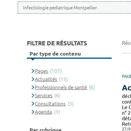
FILTRE DE RÉSULTATS
Rés
Par type de contenu
Pages
(107)
PAG
Actualités
(15)
Ac
Professionnels de santé
(6)
Services
(6)
décl
con
Consultations
(3)
Le 
Agenda
(1)
n° 2
déta
Reto
27/0
Par rubrique