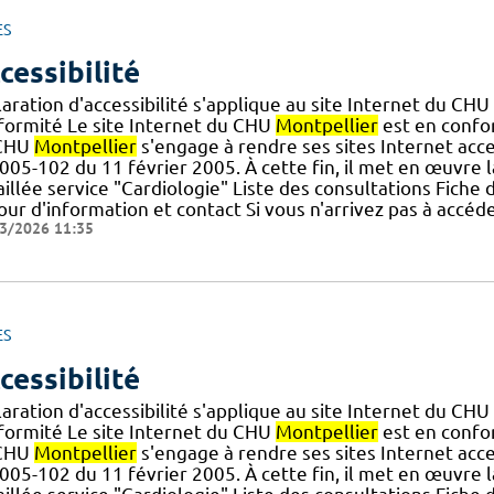
ES
cessibilité
aration d'accessibilité s'applique au site Internet du CHU
formité Le site Internet du CHU
Montpellier
est en confor
CHU
Montpellier
s'engage à rendre ses sites Internet acce
005-102 du 11 février 2005. À cette fin, il met en œuvre la 
illée service "Cardiologie" Liste des consultations Fiche
ur d'information et contact Si vous n'arrivez pas à accéd
3/2026 11:35
ES
cessibilité
aration d'accessibilité s'applique au site Internet du CHU
formité Le site Internet du CHU
Montpellier
est en confor
CHU
Montpellier
s'engage à rendre ses sites Internet acce
005-102 du 11 février 2005. À cette fin, il met en œuvre la 