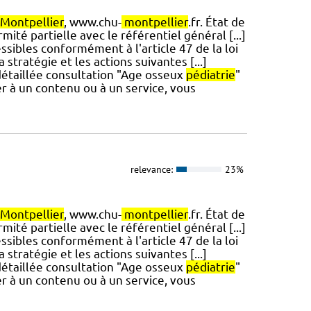
Montpellier
, www.chu-
montpellier
.fr. État de
mité partielle avec le référentiel général [...]
ssibles conformément à l'article 47 de la loi
stratégie et les actions suivantes [...]
 détaillée consultation "Age osseux
pédiatrie
"
er à un contenu ou à un service, vous
relevance:
23%
Montpellier
, www.chu-
montpellier
.fr. État de
mité partielle avec le référentiel général [...]
ssibles conformément à l'article 47 de la loi
stratégie et les actions suivantes [...]
 détaillée consultation "Age osseux
pédiatrie
"
er à un contenu ou à un service, vous