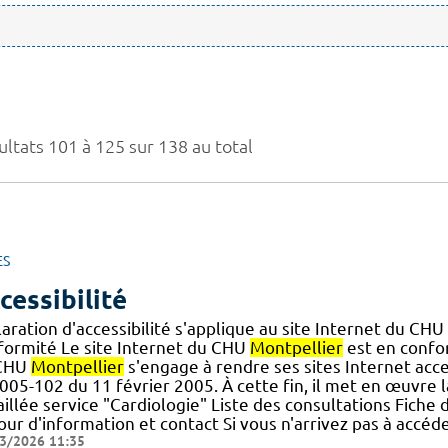
ultats 101 à 125 sur 138 au total
ES
cessibilité
aration d'accessibilité s'applique au site Internet du CHU
formité Le site Internet du CHU
Montpellier
est en confor
CHU
Montpellier
s'engage à rendre ses sites Internet acce
005-102 du 11 février 2005. À cette fin, il met en œuvre la 
illée service "Cardiologie" Liste des consultations Fiche
ur d'information et contact Si vous n'arrivez pas à accéd
3/2026 11:35