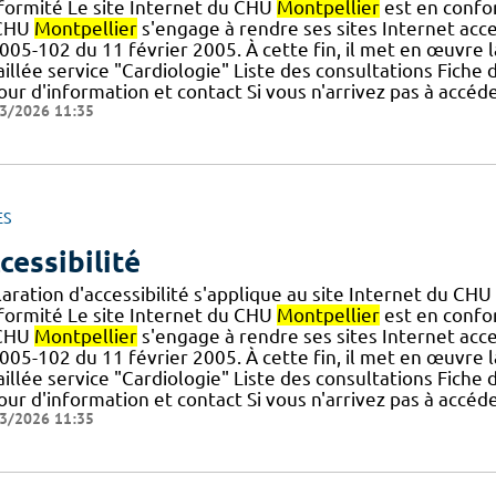
formité Le site Internet du CHU
Montpellier
est en confor
CHU
Montpellier
s'engage à rendre ses sites Internet acce
005-102 du 11 février 2005. À cette fin, il met en œuvre la 
illée service "Cardiologie" Liste des consultations Fiche
ur d'information et contact Si vous n'arrivez pas à accéd
3/2026 11:35
ES
cessibilité
aration d'accessibilité s'applique au site Internet du CHU
formité Le site Internet du CHU
Montpellier
est en confor
CHU
Montpellier
s'engage à rendre ses sites Internet acce
005-102 du 11 février 2005. À cette fin, il met en œuvre la 
illée service "Cardiologie" Liste des consultations Fiche
ur d'information et contact Si vous n'arrivez pas à accéd
3/2026 11:35