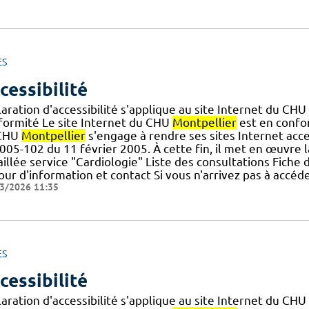
ES
cessibilité
aration d'accessibilité s'applique au site Internet du CHU
formité Le site Internet du CHU
Montpellier
est en confor
CHU
Montpellier
s'engage à rendre ses sites Internet acce
005-102 du 11 février 2005. À cette fin, il met en œuvre la 
illée service "Cardiologie" Liste des consultations Fiche
ur d'information et contact Si vous n'arrivez pas à accéd
3/2026 11:35
ES
cessibilité
aration d'accessibilité s'applique au site Internet du CHU