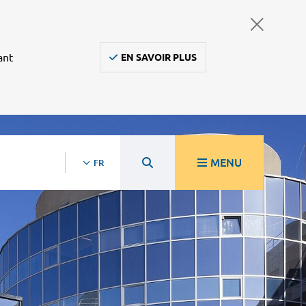
ant
EN SAVOIR PLUS
MENU
FR