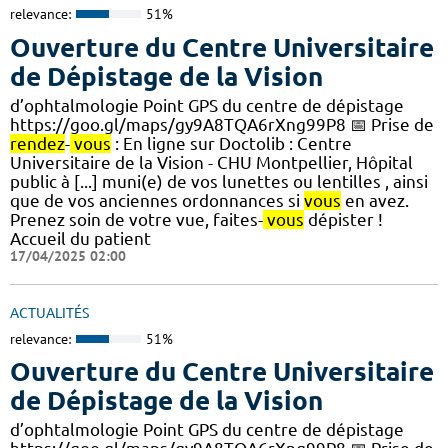
relevance:
51%
Ouverture du Centre Universitaire
de Dépistage de la Vision
d’ophtalmologie Point GPS du centre de dépistage
https://goo.gl/maps/gy9A8TQA6rXng99P8 📅 Prise de
rendez
-
vous
: En ligne sur Doctolib : Centre
Universitaire de la Vision - CHU Montpellier, Hôpital
public à [...] muni(e) de vos lunettes ou lentilles , ainsi
que de vos anciennes ordonnances si
vous
en avez.
Prenez soin de votre vue, faites-
vous
dépister !
Accueil du patient
17/04/2025 02:00
ACTUALITÉS
relevance:
51%
Ouverture du Centre Universitaire
de Dépistage de la Vision
d’ophtalmologie Point GPS du centre de dépistage