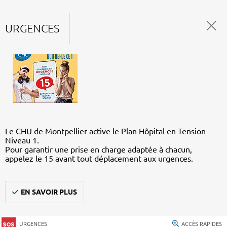
URGENCES
Le CHU de Montpellier active le Plan Hôpital en Tension –
Niveau 1.
Pour garantir une prise en charge adaptée à chacun,
appelez le 15 avant tout déplacement aux urgences.
EN SAVOIR PLUS
URGENCES
ACCÈS RAPIDES