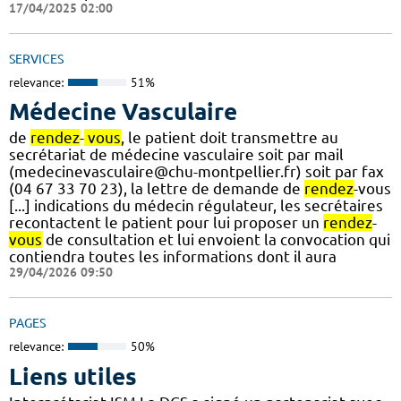
17/04/2025 02:00
SERVICES
relevance:
51%
Médecine Vasculaire
de
rendez
-
vous
, le patient doit transmettre au
secrétariat de médecine vasculaire soit par mail
(medecinevasculaire@chu-montpellier.fr) soit par fax
(04 67 33 70 23), la lettre de demande de
rendez
-vous
[...] indications du médecin régulateur, les secrétaires
recontactent le patient pour lui proposer un
rendez
-
vous
de consultation et lui envoient la convocation qui
contiendra toutes les informations dont il aura
29/04/2026 09:50
PAGES
relevance:
50%
Liens utiles