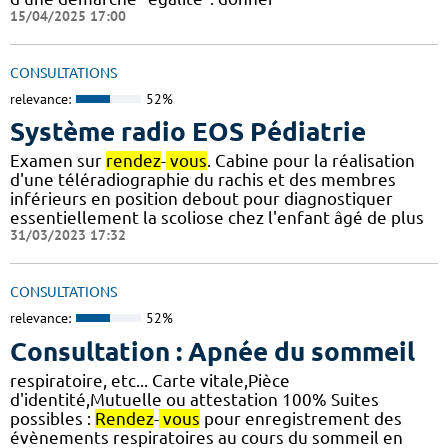
15/04/2025 17:00
CONSULTATIONS
relevance:
52%
Système radio EOS Pédiatrie
Examen sur
rendez
-
vous
. Cabine pour la réalisation
d'une téléradiographie du rachis et des membres
inférieurs en position debout pour diagnostiquer
essentiellement la scoliose chez l'enfant âgé de plus
31/03/2023 17:32
CONSULTATIONS
relevance:
52%
Consultation : Apnée du sommeil
respiratoire, etc... Carte vitale,Pièce
d'identité,Mutuelle ou attestation 100% Suites
possibles :
Rendez
-
vous
pour enregistrement des
évènements respiratoires au cours du sommeil en