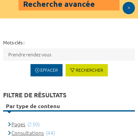
Recherche avancée
Mots-clés :
EFFACER
RECHERCHER
FILTRE DE RÉSULTATS
Par type de contenu
Pages
(230)
Consultations
(44)