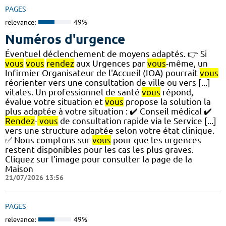
PAGES
relevance:
49%
Numéros d'urgence
Éventuel déclenchement de moyens adaptés. 👉 Si
vous
vous
rendez
aux Urgences par
vous
-même, un
Infirmier Organisateur de l'Accueil (IOA) pourrait
vous
réorienter vers une consultation de ville ou vers [...]
vitales. Un professionnel de santé
vous
répond,
évalue votre situation et
vous
propose la solution la
plus adaptée à votre situation : ✔️ Conseil médical ✔️
Rendez
-
vous
de consultation rapide via le Service [...]
vers une structure adaptée selon votre état clinique.
✅ Nous comptons sur
vous
pour que les urgences
restent disponibles pour les cas les plus graves.
Cliquez sur l'image pour consulter la page de la
Maison
21/07/2026 13:56
PAGES
relevance:
49%