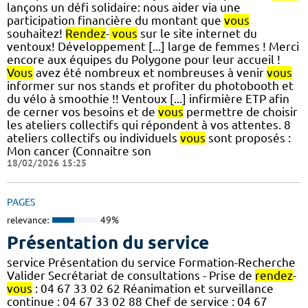
lançons un défi solidaire: nous aider via une
participation financière du montant que
vous
souhaitez!
Rendez
-
vous
sur le site internet du
ventoux! Développement [...] large de femmes ! Merci
encore aux équipes du Polygone pour leur accueil !
Vous
avez été nombreux et nombreuses à venir
vous
informer sur nos stands et profiter du photobooth et
du vélo à smoothie !! Ventoux [...] infirmière ETP afin
de cerner vos besoins et de
vous
permettre de choisir
les ateliers collectifs qui répondent à vos attentes. 8
ateliers collectifs ou individuels
vous
sont proposés :
Mon cancer (Connaitre son
18/02/2026 15:25
PAGES
relevance:
49%
Présentation du service
service Présentation du service Formation-Recherche
Valider Secrétariat de consultations - Prise de
rendez
-
vous
: 04 67 33 02 62 Réanimation et surveillance
continue : 04 67 33 02 88 Chef de service : 04 67