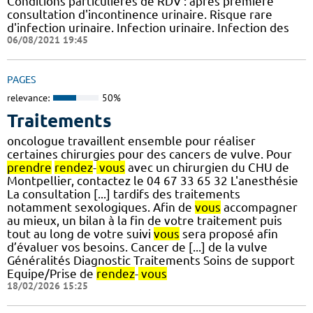
Conditions particulières de RDV : après première
consultation d'incontinence urinaire. Risque rare
d'infection urinaire. Infection urinaire. Infection des
06/08/2021 19:45
PAGES
relevance:
50%
Traitements
oncologue travaillent ensemble pour réaliser
certaines chirurgies pour des cancers de vulve. Pour
prendre
rendez
-
vous
avec un chirurgien du CHU de
Montpellier, contactez le 04 67 33 65 32 L'anesthésie
La consultation [...] tardifs des traitements
notamment sexologiques. Afin de
vous
accompagner
au mieux, un bilan à la fin de votre traitement puis
tout au long de votre suivi
vous
sera proposé afin
d’évaluer vos besoins. Cancer de [...] de la vulve
Généralités Diagnostic Traitements Soins de support
Equipe/Prise de
rendez
-
vous
18/02/2026 15:25