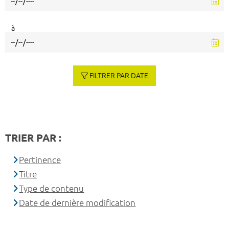
à
FILTRER PAR DATE
TRIER PAR :
Pertinence
Titre
Type de contenu
Date de dernière modification