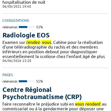
hospitalisation de nuit
06/08/2021 19:45
CONSULTATIONS
relevance:
52%
Radiologie EOS
Examen sur
rendez
-
vous
. Cabine pour la réalisation
d'une téléradiographie du rachis et des membres
inférieurs en position debout pour diagnostiquer
essentiellement la scoliose chez l'enfant âgé de plus
04/06/2026 13:28
PAGES
relevance:
51%
Centre Régional
Psychotraumatisme (CRP)
faire reconnaître le préjudice subi en
vous
rendant
au
commissariat ou à la gendarmerie pour déposer une