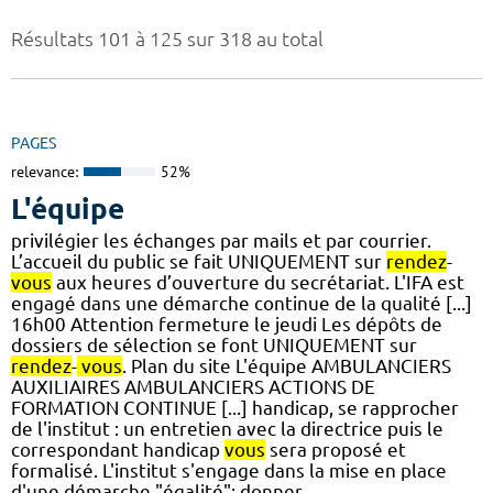
Résultats 101 à 125 sur 318 au total
PAGES
relevance:
52%
L'équipe
privilégier les échanges par mails et par courrier.
L’accueil du public se fait UNIQUEMENT sur
rendez
-
vous
aux heures d’ouverture du secrétariat. L'IFA est
engagé dans une démarche continue de la qualité [...]
16h00 Attention fermeture le jeudi Les dépôts de
dossiers de sélection se font UNIQUEMENT sur
rendez
-
vous
. Plan du site L'équipe AMBULANCIERS
AUXILIAIRES AMBULANCIERS ACTIONS DE
FORMATION CONTINUE [...] handicap, se rapprocher
de l'institut : un entretien avec la directrice puis le
correspondant handicap
vous
sera proposé et
formalisé. L'institut s'engage dans la mise en place
d'une démarche "égalité": donner