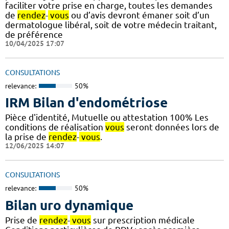
faciliter votre prise en charge, toutes les demandes
de
rendez
-
vous
ou d’avis devront émaner soit d’un
dermatologue libéral, soit de votre médecin traitant,
de préférence
10/04/2025 17:07
CONSULTATIONS
relevance:
50%
IRM Bilan d'endométriose
Pièce d'identité, Mutuelle ou attestation 100% Les
conditions de réalisation
vous
seront données lors de
la prise de
rendez
-
vous
.
12/06/2025 14:07
CONSULTATIONS
relevance:
50%
Bilan uro dynamique
Prise de
rendez
-
vous
sur prescription médicale