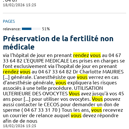
18/02/2026 15:25
PAGES
relevance:
51%
Préservation de la fertilité non
médicale
via l'hôpital de jour en prenant
rendez
vous
au 04 67
33 64 82 L'EQUIPE MEDICALE Les prises en charges se
font exclusivement via l'hopital de jour en prenant
rendez
vous
au 04 67 33 64 82 Dr Charlotte MAURIES
[...] générale. L’anesthésiste que
vous
verrez en cas
d’anesthésie générale,
vous
expliquera les risques
associés à une telle procédure. UTILISATION
ULTERIEURE DES OVOCYTES
Vous
avez jusqu'à vos 45
ans pour [...] pour utiliser vos ovocytes.
Vous
pouvez
aussi contacter le CECOS pour demander un don de
sperme ( 04 67 33 31 70 ) Tous les ans,
vous
recevrez
un courrier de relance auquel
vous
devez répondre
afin de de nous
18/02/2026 15:25