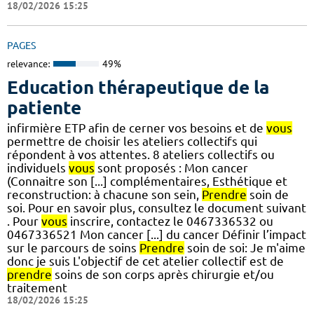
18/02/2026 15:25
PAGES
relevance:
49%
Education thérapeutique de la
patiente
infirmière ETP afin de cerner vos besoins et de
vous
permettre de choisir les ateliers collectifs qui
répondent à vos attentes. 8 ateliers collectifs ou
individuels
vous
sont proposés : Mon cancer
(Connaitre son [...] complémentaires, Esthétique et
reconstruction: à chacune son sein,
Prendre
soin de
soi. Pour en savoir plus, consultez le document suivant
. Pour
vous
inscrire, contactez le 0467336532 ou
0467336521 Mon cancer [...] du cancer Définir l’impact
sur le parcours de soins
Prendre
soin de soi: Je m'aime
donc je suis L'objectif de cet atelier collectif est de
prendre
soins de son corps après chirurgie et/ou
traitement
18/02/2026 15:25