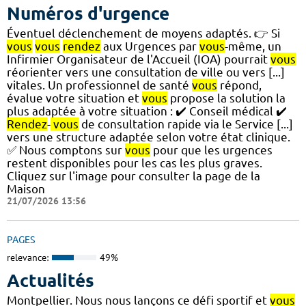
Numéros d'urgence
Éventuel déclenchement de moyens adaptés. 👉 Si
vous
vous
rendez
aux Urgences par
vous
-même, un
Infirmier Organisateur de l'Accueil (IOA) pourrait
vous
réorienter vers une consultation de ville ou vers [...]
vitales. Un professionnel de santé
vous
répond,
évalue votre situation et
vous
propose la solution la
plus adaptée à votre situation : ✔️ Conseil médical ✔️
Rendez
-
vous
de consultation rapide via le Service [...]
vers une structure adaptée selon votre état clinique.
✅ Nous comptons sur
vous
pour que les urgences
restent disponibles pour les cas les plus graves.
Cliquez sur l'image pour consulter la page de la
Maison
21/07/2026 13:56
PAGES
relevance:
49%
Actualités
Montpellier. Nous nous lançons ce défi sportif et
vous