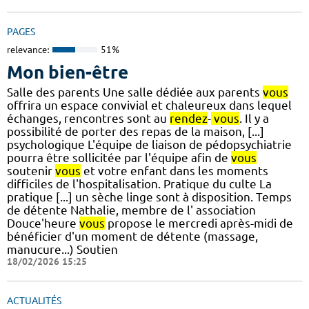
PAGES
relevance:
51%
Mon bien-être
Salle des parents Une salle dédiée aux parents
vous
offrira un espace convivial et chaleureux dans lequel
échanges, rencontres sont au
rendez
-
vous
. Il y a
possibilité de porter des repas de la maison, [...]
psychologique L'équipe de liaison de pédopsychiatrie
pourra être sollicitée par l'équipe afin de
vous
soutenir
vous
et votre enfant dans les moments
difficiles de l'hospitalisation. Pratique du culte La
pratique [...] un sèche linge sont à disposition. Temps
de détente Nathalie, membre de l' association
Douce'heure
vous
propose le mercredi après-midi de
bénéficier d'un moment de détente (massage,
manucure...) Soutien
18/02/2026 15:25
ACTUALITÉS