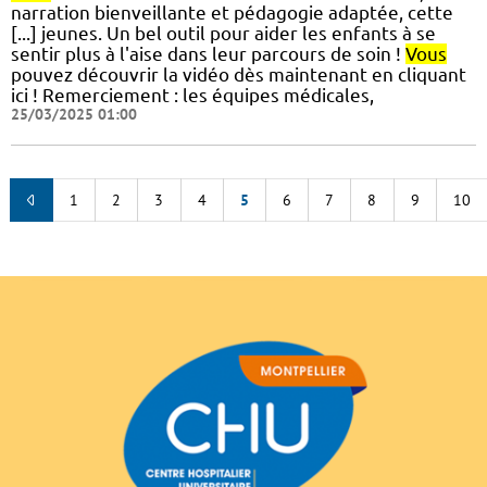
narration bienveillante et pédagogie adaptée, cette
[...] jeunes. Un bel outil pour aider les enfants à se
sentir plus à l'aise dans leur parcours de soin !
Vous
pouvez découvrir la vidéo dès maintenant en cliquant
ici ! Remerciement : les équipes médicales,
25/03/2025 01:00
1
2
3
4
5
6
7
8
9
10