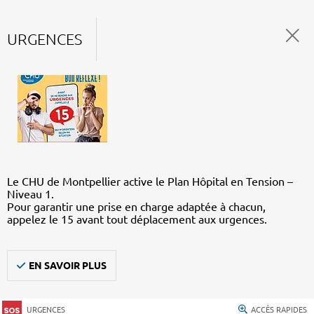
URGENCES
Le CHU de Montpellier active le Plan Hôpital en Tension –
Niveau 1.
Pour garantir une prise en charge adaptée à chacun,
appelez le 15 avant tout déplacement aux urgences.
EN SAVOIR PLUS
URGENCES
ACCÈS RAPIDES