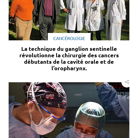
CANCÉROLOGIE
La technique du ganglion sentinelle
révolutionne la chirurgie des cancers
débutants de la cavité orale et de
l’oropharynx.