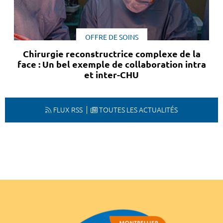
OFFRE DE SOINS
Chirurgie reconstructrice complexe de la
face : Un bel exemple de collaboration intra
et inter-CHU
FLUX RSS
TOUTES LES ACTUALITÉS