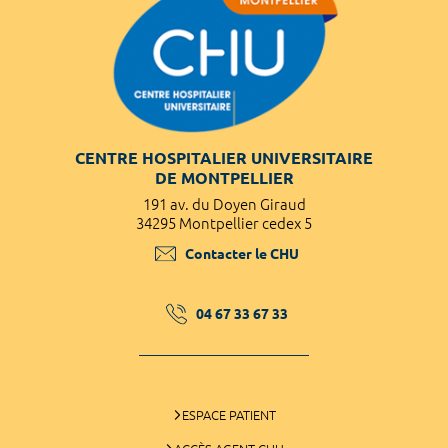
CENTRE HOSPITALIER UNIVERSITAIRE
DE MONTPELLIER
191 av. du Doyen Giraud
34295 Montpellier cedex 5
Contacter le CHU
04 67 33 67 33
ESPACE PATIENT