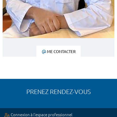
ME CONTACTER
PRENEZ RENDEZ-VOUS
Connexion à l’espace professionnel