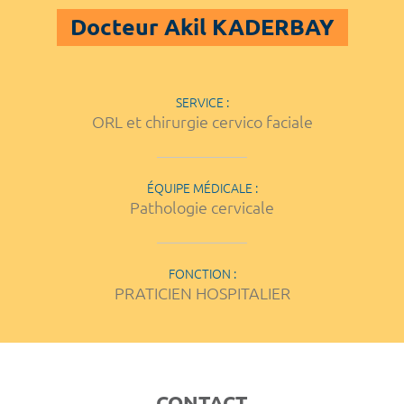
Docteur Akil KADERBAY
SERVICE :
ORL et chirurgie cervico faciale
ÉQUIPE MÉDICALE :
Pathologie cervicale
FONCTION :
PRATICIEN HOSPITALIER
CONTACT