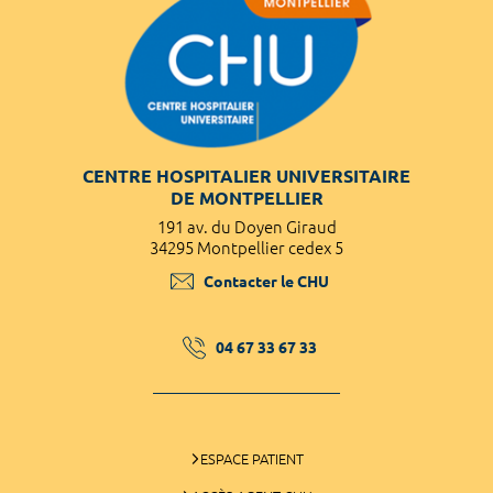
CENTRE HOSPITALIER UNIVERSITAIRE
DE MONTPELLIER
191 av. du Doyen Giraud
34295 Montpellier cedex 5
Contacter le CHU
04 67 33 67 33
ESPACE PATIENT