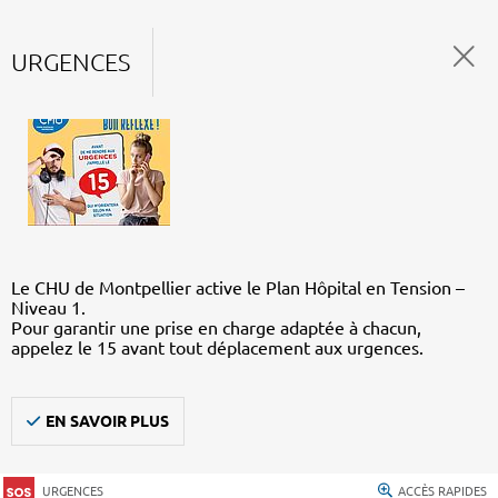
URGENCES
Le CHU de Montpellier active le Plan Hôpital en Tension –
Niveau 1.
Pour garantir une prise en charge adaptée à chacun,
appelez le 15 avant tout déplacement aux urgences.
EN SAVOIR PLUS
URGENCES
ACCÈS RAPIDES