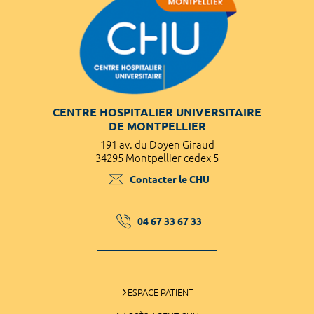
CENTRE HOSPITALIER UNIVERSITAIRE
DE MONTPELLIER
191 av. du Doyen Giraud
34295 Montpellier cedex 5
Contacter le CHU
04 67 33 67 33
ESPACE PATIENT