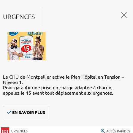
URGENCES
Le CHU de Montpellier active le Plan Hôpital en Tension –
Niveau 1.
Pour garantir une prise en charge adaptée à chacun,
appelez le 15 avant tout déplacement aux urgences.
EN SAVOIR PLUS
URGENCES
ACCÈS RAPIDES