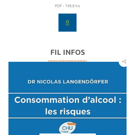
PDF - 749,8 Ko
FIL INFOS