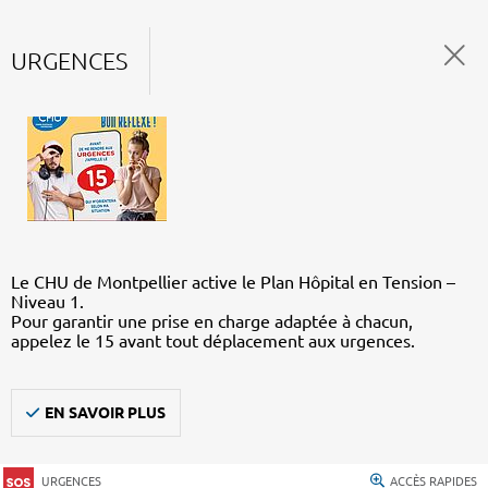
URGENCES
Le CHU de Montpellier active le Plan Hôpital en Tension –
Niveau 1.
Pour garantir une prise en charge adaptée à chacun,
appelez le 15 avant tout déplacement aux urgences.
EN SAVOIR PLUS
URGENCES
ACCÈS RAPIDES