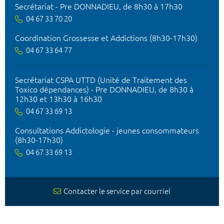
Secrétariat - Pre DONNADIEU, de 8h30 à 17h30
04 67 33 70 20
Coordination Grossesse et Addictions (8h30-17h30)
04 67 33 64 77
Secrétariat CSPA UTTD (Unité de Traitement des
Toxico dépendances) - Pre DONNADIEU, de 8h30 à
12h30 et 13h30 à 16h30
04 67 33 69 13
Consultations Addictologie - jeunes consommateurs
(8h30-17h30)
04 67 33 69 13
Contacter le service par courriel