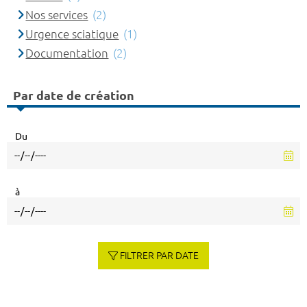
Nos services
(2)
Urgence sciatique
(1)
Documentation
(2)
Par date de création
Du
à
FILTRER PAR DATE