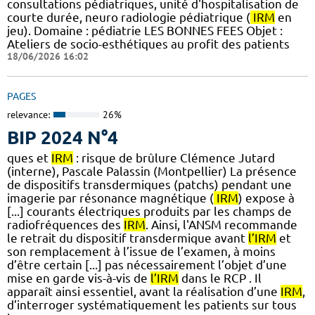
consultations pédiatriques, unité d'hospitalisation de
courte durée, neuro radiologie pédiatrique (
IRM
en
jeu). Domaine : pédiatrie LES BONNES FEES Objet :
Ateliers de socio-esthétiques au profit des patients
18/06/2026 16:02
PAGES
relevance:
26%
BIP 2024 N°4
ques et
IRM
: risque de brûlure Clémence Jutard
(interne), Pascale Palassin (Montpellier) La présence
de dispositifs transdermiques (patchs) pendant une
imagerie par résonance magnétique (
IRM
) expose à
[...] courants électriques produits par les champs de
radiofréquences des
IRM
. Ainsi, l'ANSM recommande
le retrait du dispositif transdermique avant
l’IRM
et
son remplacement à l’issue de l’examen, à moins
d’être certain [...] pas nécessairement l’objet d’une
mise en garde vis-à-vis de
l’IRM
dans le RCP . Il
apparaît ainsi essentiel, avant la réalisation d’une
IRM
,
d’interroger systématiquement les patients sur tous