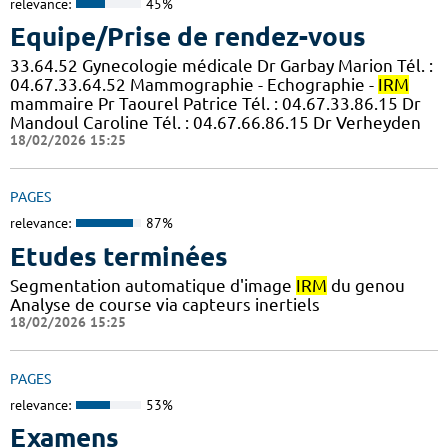
relevance:
45%
Equipe/Prise de rendez-vous
33.64.52 Gynecologie médicale Dr Garbay Marion Tél. :
04.67.33.64.52 Mammographie - Echographie -
IRM
mammaire Pr Taourel Patrice Tél. : 04.67.33.86.15 Dr
Mandoul Caroline Tél. : 04.67.66.86.15 Dr Verheyden
18/02/2026 15:25
PAGES
relevance:
87%
Etudes terminées
Segmentation automatique d'image
IRM
du genou
Analyse de course via capteurs inertiels
18/02/2026 15:25
PAGES
relevance:
53%
Examens