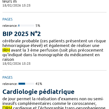
leurs m
18/02/2026 15:25
PAGES
relevance:
5%
BIP 2025 N°2
cérébrale probable (ces patients présentent un risque
hémorragique élevé) et également de réaliser une
IRM
avant la 3 ème perfusion (soit plus précocement
qu’indiqué dans la monographie du médicament en
raison
18/02/2026 15:25
PAGES
relevance:
41%
Cardiologie pédiatrique
de jour permet la réalisation d’examens non ou semi-
invasifs complémentaires comme le coroscanner,
l’IRM
cardiaque et l’échographie trans-oesophagienne,