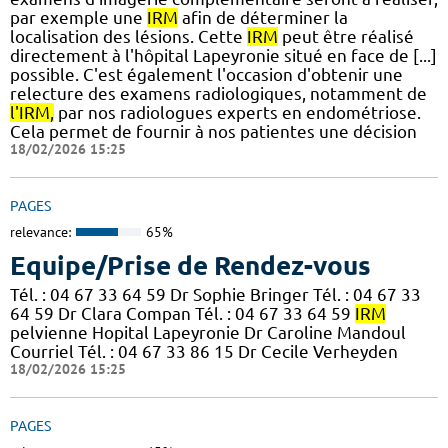
par exemple une
IRM
afin de déterminer la
localisation des lésions. Cette
IRM
peut être réalisé
directement à l'hôpital Lapeyronie situé en face de [...]
possible. C'est également l'occasion d'obtenir une
relecture des examens radiologiques, notamment de
l'IRM,
par nos radiologues experts en endométriose.
Cela permet de fournir à nos patientes une décision
18/02/2026 15:25
PAGES
relevance:
65%
Equipe/Prise de Rendez-vous
Tél. : 04 67 33 64 59 Dr Sophie Bringer Tél. : 04 67 33
64 59 Dr Clara Compan Tél. : 04 67 33 64 59
IRM
pelvienne Hopital Lapeyronie Dr Caroline Mandoul
Courriel Tél. : 04 67 33 86 15 Dr Cecile Verheyden
18/02/2026 15:25
PAGES