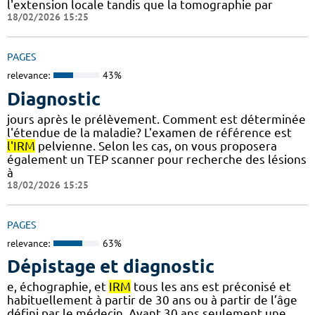
l'extension locale tandis que la tomographie par
18/02/2026 15:25
PAGES
relevance:
43%
Diagnostic
jours après le prélèvement. Comment est déterminée
l'étendue de la maladie? L'examen de référence est
l'IRM
pelvienne. Selon les cas, on vous proposera
également un TEP scanner pour recherche des lésions
à
18/02/2026 15:25
PAGES
relevance:
63%
Dépistage et diagnostic
e, échographie, et
IRM
tous les ans est préconisé et
habituellement à partir de 30 ans ou à partir de l’âge
défini par le médecin. Avant 30 ans seulement une