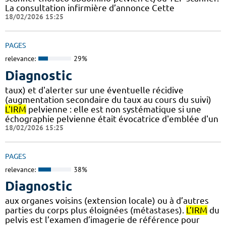
La consultation infirmière d’annonce Cette
18/02/2026 15:25
PAGES
relevance:
29%
Diagnostic
taux) et d'alerter sur une éventuelle récidive
(augmentation secondaire du taux au cours du suivi)
L'IRM
pelvienne : elle est non systématique si une
échographie pelvienne était évocatrice d'emblée d'un
18/02/2026 15:25
PAGES
relevance:
38%
Diagnostic
aux organes voisins (extension locale) ou à d’autres
parties du corps plus éloignées (métastases).
L’IRM
du
pelvis est l’examen d’imagerie de référence pour