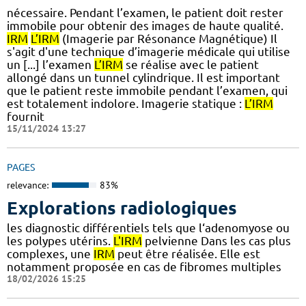
nécessaire. Pendant l’examen, le patient doit rester
immobile pour obtenir des images de haute qualité.
IRM
L’IRM
(Imagerie par Résonance Magnétique) Il
s'agit d'une technique d’imagerie médicale qui utilise
un [...] l’examen
L’IRM
se réalise avec le patient
allongé dans un tunnel cylindrique. Il est important
que le patient reste immobile pendant l’examen, qui
est totalement indolore. Imagerie statique :
L’IRM
fournit
15/11/2024 13:27
PAGES
relevance:
83%
Explorations radiologiques
les diagnostic différentiels tels que l‘adenomyose ou
les polypes utérins.
L'IRM
pelvienne Dans les cas plus
complexes, une
IRM
peut être réalisée. Elle est
notamment proposée en cas de fibromes multiples
18/02/2026 15:25