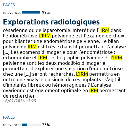
PAGES
relevance:
99%
Explorations radiologiques
césarienne ou de laparotomie. Interêt de l'
IRM
dans
l'endométriose
L'IRM
pelvienne est l'examen de choix
pour bilanter une endométriose pelvienne. Le bilan
pelvien en
IRM
est très exhaustif permettant l'analyse
[...] Les examens d'imagerie pour l'endométriose :
échographie et
IRM
L'échographie pelvienne et
l'IRM
pelvienne sont les deux modalités d'imagerie
permettant d'explorer une suspicion d'endométriose
chez une [...] seront recherchés.
L'IRM
permettra en
outre une analyse du signal de ces implants : s'agit-il
d'implants fibreux ou hémorragiques ? L'analyse
ovarienne est également optimale en
IRM
permettant
de rechercher
18/02/2026 15:25
PAGES
relevance:
28%