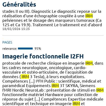
Généralités
stades II ou III). Diagnostic Le diagnostic repose sur la
réalisation d'une échographie couplée à une
IRM
pelviennes et le dosage des marqueurs tumoraux (Ca
125 et Ca 19.9). Traitement Le traitement est d'abord
18/02/2026 15:25
PAGES
relevance:
95%
Imagerie fonctionnelle I2FH
protocole de recherche clinique en imagerie
IRM
, dans
les cadres neurologique, oncologique, cardio-
vasculaire et ostéo-articulaire, de l'acquisition de
données (
IRM
3 Tesla), à leurs exploitations.
Compétences [...] I²FH Public : scientifique, médical et
paramédical Equipements
IRM
3T SKYRA, Siemens
fMRI Nordic NeuroLab : présentation de stimuli en
IRM
fonctionnelle matériel Hardware pour collection de
réponse du sujet [...] Compétences Expertise médicale
scientifique et technique en imagerie
IRM
et