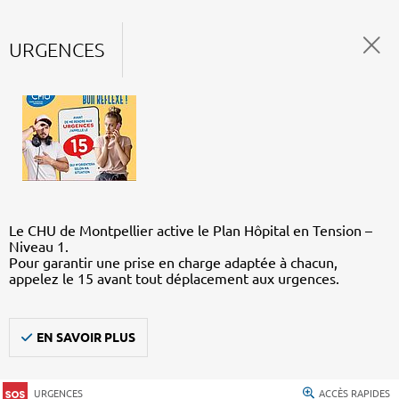
URGENCES
Le CHU de Montpellier active le Plan Hôpital en Tension –
Niveau 1.
Pour garantir une prise en charge adaptée à chacun,
appelez le 15 avant tout déplacement aux urgences.
EN SAVOIR PLUS
URGENCES
ACCÈS RAPIDES