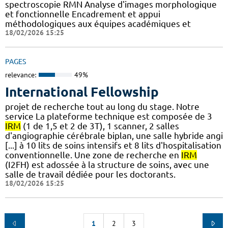
spectroscopie RMN Analyse d'images morphologique
et fonctionnelle Encadrement et appui
méthodologiques aux équipes académiques et
18/02/2026 15:25
PAGES
relevance:
49%
International Fellowship
projet de recherche tout au long du stage. Notre
service La plateforme technique est composée de 3
IRM
(1 de 1,5 et 2 de 3T), 1 scanner, 2 salles
d'angiographie cérébrale biplan, une salle hybride angi
[...] à 10 lits de soins intensifs et 8 lits d'hospitalisation
conventionnelle. Une zone de recherche en
IRM
(I2FH) est adossée à la structure de soins, avec une
salle de travail dédiée pour les doctorants.
18/02/2026 15:25
1
2
3