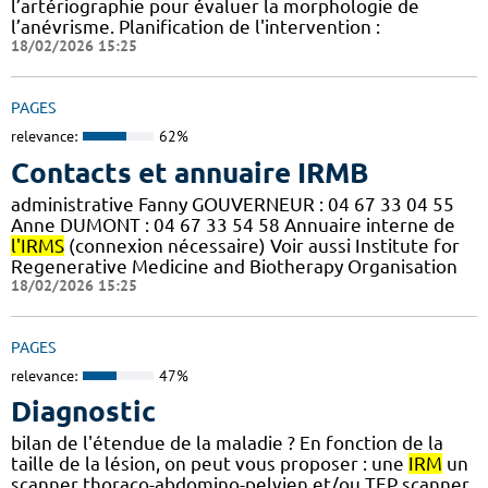
l’artériographie pour évaluer la morphologie de
l’anévrisme. Planification de l'intervention :
18/02/2026 15:25
PAGES
relevance:
62%
Contacts et annuaire IRMB
administrative Fanny GOUVERNEUR : 04 67 33 04 55
Anne DUMONT : 04 67 33 54 58 Annuaire interne de
l'IRMS
(connexion nécessaire) Voir aussi Institute for
Regenerative Medicine and Biotherapy Organisation
18/02/2026 15:25
PAGES
relevance:
47%
Diagnostic
bilan de l'étendue de la maladie ? En fonction de la
taille de la lésion, on peut vous proposer : une
IRM
un
scanner thoraco-abdomino-pelvien et/ou TEP scanner.