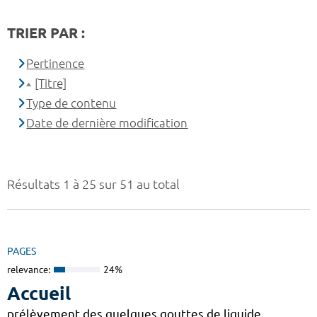
TRIER PAR :
Pertinence
[Titre]
Type de contenu
Date de dernière modification
Résultats 1 à 25 sur 51 au total
PAGES
relevance:
24%
Accueil
prélèvement des quelques gouttes de liquide