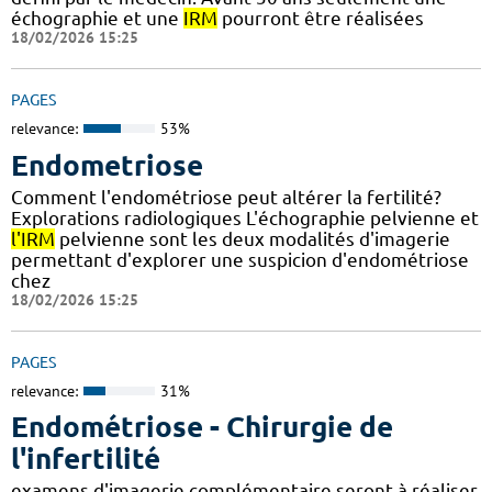
échographie et une
IRM
pourront être réalisées
18/02/2026 15:25
PAGES
relevance:
53%
Endometriose
Comment l'endométriose peut altérer la fertilité?
Explorations radiologiques L'échographie pelvienne et
l'IRM
pelvienne sont les deux modalités d'imagerie
permettant d'explorer une suspicion d'endométriose
chez
18/02/2026 15:25
PAGES
relevance:
31%
Endométriose - Chirurgie de
l'infertilité
examens d'imagerie complémentaire seront à réaliser,