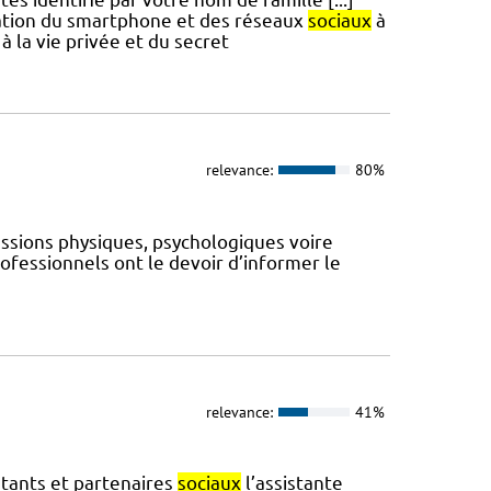
isation du smartphone et des réseaux
sociaux
à
 à la vie privée et du secret
relevance:
80%
ussions physiques, psychologiques voire
rofessionnels ont le devoir d’informer le
relevance:
41%
entants et partenaires
sociaux
l’assistante