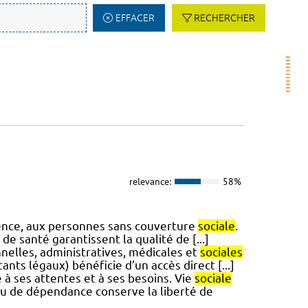
EFFACER
RECHERCHER
relevance:
58%
gence, aux personnes sans couverture
sociale
.
e santé garantissent la qualité de [...]
nnelles, administratives, médicales et
sociales
nts légaux) bénéficie d’un accès direct [...]
é à ses attentes et à ses besoins. Vie
sociale
ou de dépendance conserve la liberté de