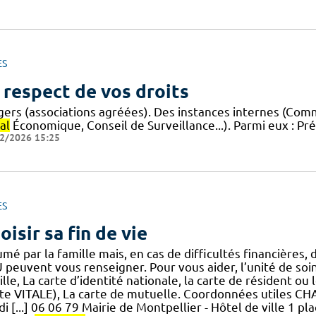
ES
 respect de vos droits
gers (associations agréées). Des instances internes (Com
al
Économique, Conseil de Surveillance...). Parmi eux : 
2/2026 15:25
ES
oisir sa fin de vie
mé par la famille mais, en cas de difficultés financières, 
peuvent vous renseigner. Pour vous aider, l’unité de soin
lle, La carte d’identité nationale, la carte de résident ou
rte VITALE), La carte de mutuelle. Coordonnées utile
i [...] 06 06 79 Mairie de Montpellier - Hôtel de ville 1