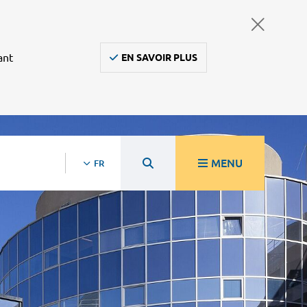
ant
EN SAVOIR PLUS
MENU
FR