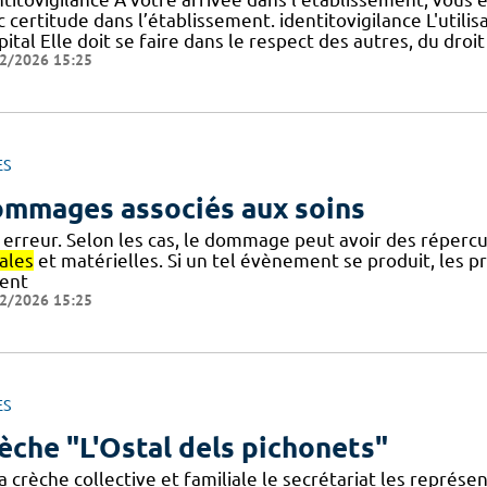
c certitude dans l’établissement. identitovigilance L'util
pital Elle doit se faire dans le respect des autres, du droit
2/2026 15:25
ES
mmages associés aux soins
 erreur. Selon les cas, le dommage peut avoir des réperc
ales
et matérielles. Si un tel évènement se produit, les p
ient
2/2026 15:25
ES
èche "L'Ostal dels pichonets"
a crèche collective et familiale le secrétariat les représ