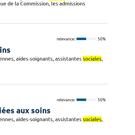
sue de la Commission, les admissions
relevance:
50%
ins
iennes, aides-soignants, assistantes
sociales
,
relevance:
50%
liées aux soins
iennes, aides-soignants, assistantes
sociales
,