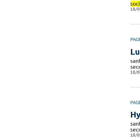
soci
18/0
PAG
Lu
sant
secr
18/0
PAG
Hy
sant
secr
18/0