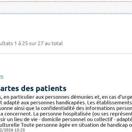
ltats 1 à 25 sur 27 au total
ES
artes des patients
s, en particulier aux personnes démunies et, en cas d’ur
st adapté aux personnes handicapées. Les établissements d
sonne ainsi que la confidentialité des informations perso
la concernent. La personne hospitalisée (ou ses représenta
sir un lieu de vie - domicile personnel ou collectif - adapt
culturelle Toute personne âgée en situation de handicap 
2/2026 15:25