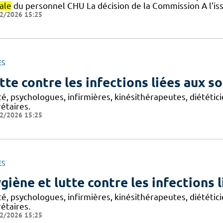
ale
du personnel CHU La décision de la Commission A l’is
2/2026 15:25
ES
tte contre les infections liées aux so
é, psychologues, infirmières, kinésithérapeutes, diététic
étaires.
2/2026 15:25
ES
giène et lutte contre les infections 
é, psychologues, infirmières, kinésithérapeutes, diététic
étaires.
2/2026 15:25