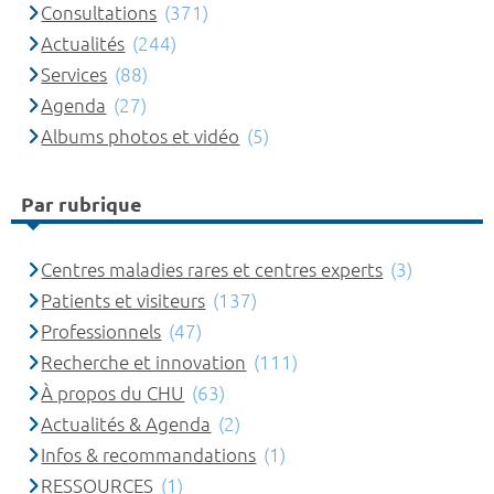
Consultations
(371)
Actualités
(244)
Services
(88)
Agenda
(27)
Albums photos et vidéo
(5)
Par rubrique
Centres maladies rares et centres experts
(3)
Patients et visiteurs
(137)
Professionnels
(47)
Recherche et innovation
(111)
À propos du CHU
(63)
Actualités & Agenda
(2)
Infos & recommandations
(1)
RESSOURCES
(1)