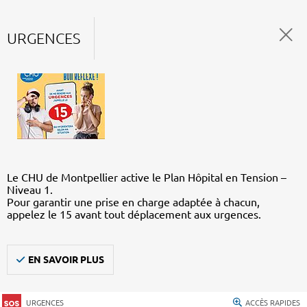
URGENCES
Le CHU de Montpellier active le Plan Hôpital en Tension –
Niveau 1.
Pour garantir une prise en charge adaptée à chacun,
appelez le 15 avant tout déplacement aux urgences.
EN SAVOIR PLUS
URGENCES
ACCÈS RAPIDES