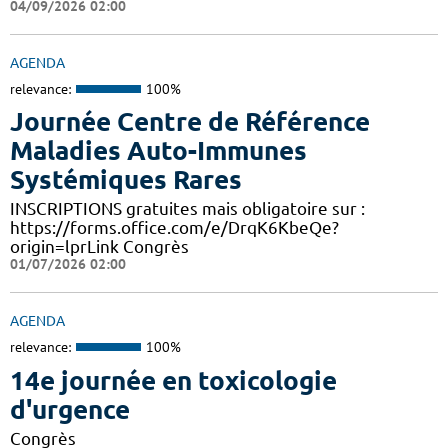
04/09/2026 02:00
AGENDA
relevance:
100%
Journée Centre de Référence
Maladies Auto-Immunes
Systémiques Rares
INSCRIPTIONS gratuites mais obligatoire sur :
https://forms.office.com/e/DrqK6KbeQe?
origin=lprLink Congrès
01/07/2026 02:00
AGENDA
relevance:
100%
14e journée en toxicologie
d'urgence
Congrès