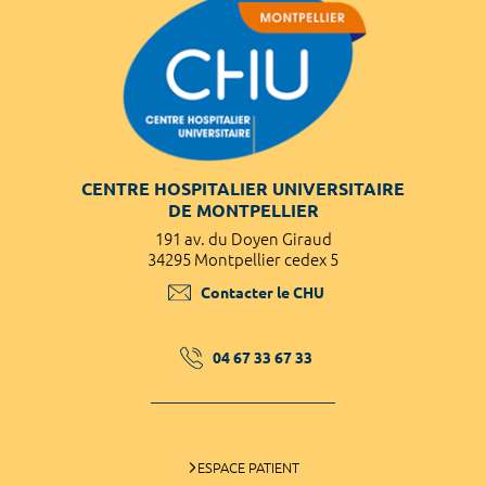
CENTRE HOSPITALIER UNIVERSITAIRE
DE MONTPELLIER
191 av. du Doyen Giraud
34295 Montpellier cedex 5
Contacter le CHU
04 67 33 67 33
ESPACE PATIENT