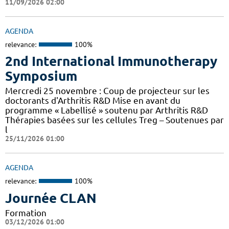
11/09/2026 02:00
AGENDA
relevance:
100%
2nd International Immunotherapy
Symposium
Mercredi 25 novembre : Coup de projecteur sur les
doctorants d'Arthritis R&D Mise en avant du
programme « Labellisé » soutenu par Arthritis R&D
Thérapies basées sur les cellules Treg – Soutenues par
l
25/11/2026 01:00
AGENDA
relevance:
100%
Journée CLAN
Formation
03/12/2026 01:00