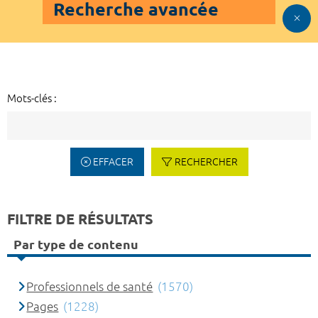
Recherche avancée
Mots-clés :
EFFACER
RECHERCHER
FILTRE DE RÉSULTATS
Par type de contenu
Professionnels de santé
(1570)
Pages
(1228)