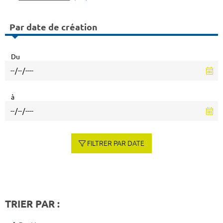
Par date de création
Du
à
FILTRER PAR DATE
TRIER PAR :