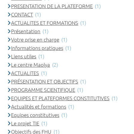
PRESENTATION DE LA PLATEFORME
(1)
CONTACT
(1)
ACTUALITES ET FORMATIONS
(1)
Présentation
(1)
Votre prise en charge
(1)
Informations pratiques
(1)
Liens utiles
(1)
Le centre Maolya
(2)
ACTUALITES
(1)
PRÉSENTATION ET OBJECTIFS
(1)
PROGRAMME SCIENTIFIQUE
(1)
EQUIPES ET PLATEFORMES CONSTITUTIVES
(1)
Actualités et formations
(1)
Equipes constitutives
(1)
Le projet TIE
(1)
Objectifs des FHU
(1)