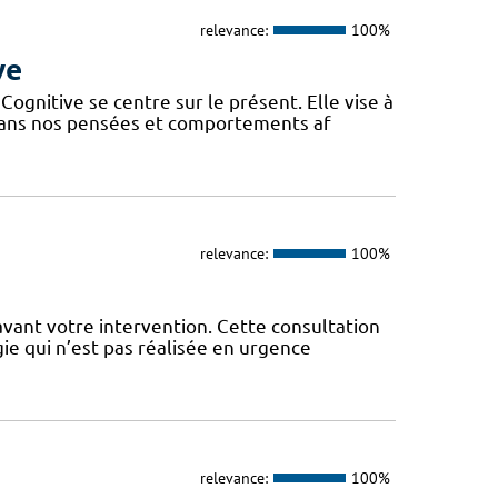
relevance:
100%
ve
gnitive se centre sur le présent. Elle vise à
 dans nos pensées et comportements af
relevance:
100%
vant votre intervention. Cette consultation
ie qui n’est pas réalisée en urgence
relevance:
100%