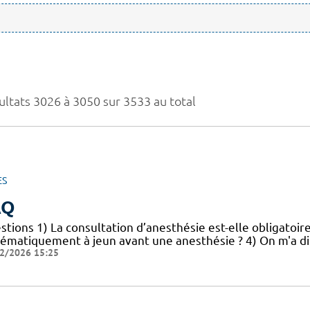
ultats 3026 à 3050 sur 3533 au total
ES
AQ
tions 1) La consultation d’anesthésie est-elle obligatoire ?
ématiquement à jeun avant une anesthésie ? 4) On m'a dit qu
2/2026 15:25