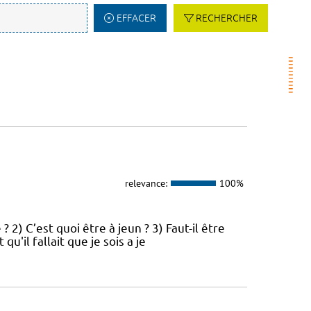
EFFACER
RECHERCHER
relevance:
100%
 2) C’est quoi être à jeun ? 3) Faut-il être
'il fallait que je sois a je