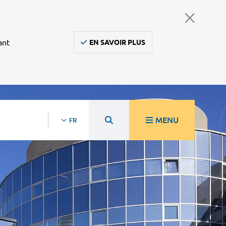
ant
EN SAVOIR PLUS
MENU
FR