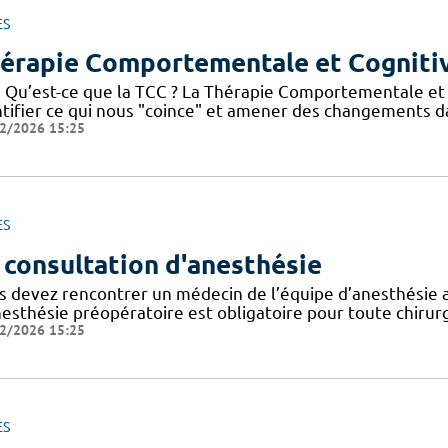
ES
érapie Comportementale et Cogniti
 Qu’est-ce que la TCC ? La Thérapie Comportementale et Co
ntifier ce qui nous "coince" et amener des changements
2/2026 15:25
ES
 consultation d'anesthésie
s devez rencontrer un médecin de l’équipe d’anesthésie a
nesthésie préopératoire est obligatoire pour toute chirurg
2/2026 15:25
ES