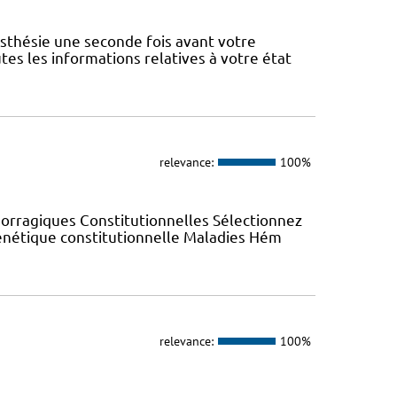
thésie une seconde fois avant votre
tes les informations relatives à votre état
relevance:
100%
orragiques Constitutionnelles Sélectionnez
Génétique constitutionnelle Maladies Hém
relevance:
100%