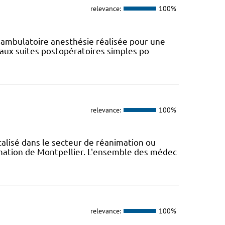
relevance:
100%
e ambulatoire anesthésie réalisée pour une
aux suites postopératoires simples po
relevance:
100%
talisé dans le secteur de réanimation ou
ation de Montpellier. L'ensemble des médec
relevance:
100%