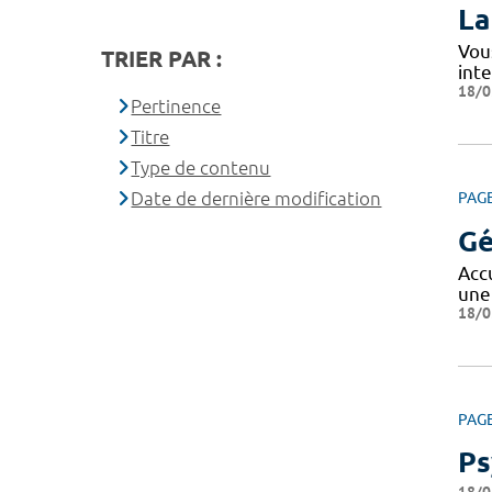
La
Vou
TRIER PAR :
inte
18/0
Pertinence
Titre
Type de contenu
Date de dernière modification
PAG
Gé
Acc
une
18/0
PAG
Ps