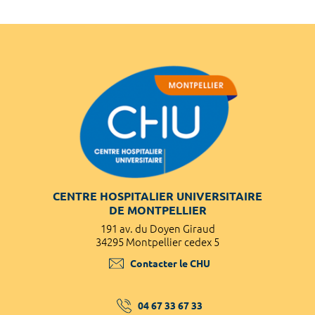
CENTRE HOSPITALIER UNIVERSITAIRE
DE MONTPELLIER
191 av. du Doyen Giraud
34295 Montpellier cedex 5
Contacter le CHU
04 67 33 67 33