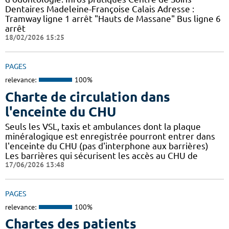
Dentaires Madeleine-Françoise Calais Adresse :
Tramway ligne 1 arrêt "Hauts de Massane" Bus ligne 6
arrêt
18/02/2026 15:25
PAGES
relevance:
100%
Charte de circulation dans
l'enceinte du CHU
Seuls les VSL, taxis et ambulances dont la plaque
minéralogique est enregistrée pourront entrer dans
l'enceinte du CHU (pas d'interphone aux barrières)
Les barrières qui sécurisent les accès au CHU de
17/06/2026 13:48
PAGES
relevance:
100%
Chartes des patients