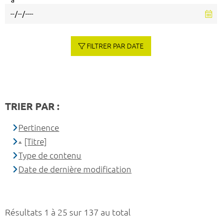
à
FILTRER PAR DATE
TRIER PAR :
Pertinence
[Titre]
Type de contenu
Date de dernière modification
Résultats 1 à 25 sur 137 au total