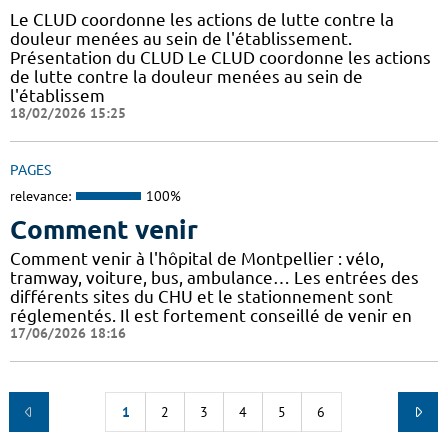
Le CLUD coordonne les actions de lutte contre la
douleur menées au sein de l'établissement.
Présentation du CLUD Le CLUD coordonne les actions
de lutte contre la douleur menées au sein de
l'établissem
18/02/2026 15:25
PAGES
relevance:
100%
Comment venir
Comment venir à l'hôpital de Montpellier : vélo,
tramway, voiture, bus, ambulance… Les entrées des
différents sites du CHU et le stationnement sont
réglementés. Il est fortement conseillé de venir en
17/06/2026 18:16
1
2
3
4
5
6