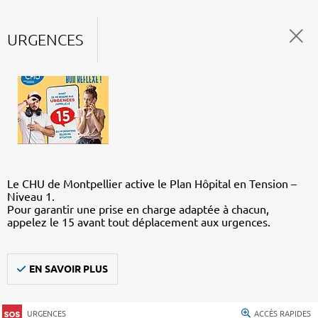
URGENCES
Le CHU de Montpellier active le Plan Hôpital en Tension –
Niveau 1.
Pour garantir une prise en charge adaptée à chacun,
appelez le 15 avant tout déplacement aux urgences.
EN SAVOIR PLUS
URGENCES
ACCÈS RAPIDES