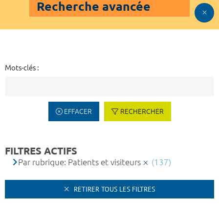
Recherche avancée
Mots-clés :
EFFACER
RECHERCHER
FILTRES ACTIFS
Par rubrique: Patients et visiteurs
(137)
RETIRER TOUS LES FILTRES