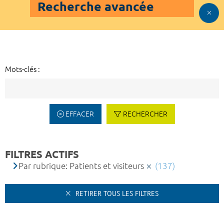
Recherche avancée
Mots-clés :
EFFACER
RECHERCHER
FILTRES ACTIFS
Par rubrique: Patients et visiteurs
(137)
RETIRER TOUS LES FILTRES