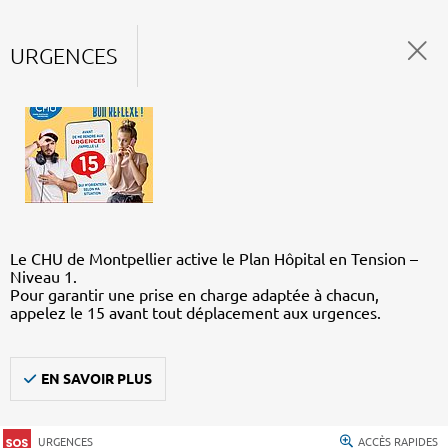
URGENCES
Le CHU de Montpellier active le Plan Hôpital en Tension –
Niveau 1.
Pour garantir une prise en charge adaptée à chacun,
appelez le 15 avant tout déplacement aux urgences.
EN SAVOIR PLUS
URGENCES
ACCÈS RAPIDES