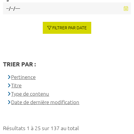
à
FILTRER PAR DATE
TRIER PAR :
Pertinence
Titre
Type de contenu
Date de dernière modification
Résultats 1 à 25 sur 137 au total