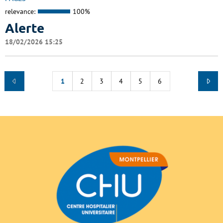
relevance:
100%
Alerte
18/02/2026 15:25
1
2
3
4
5
6