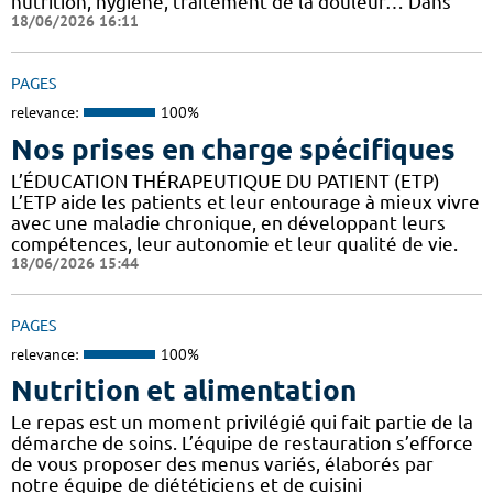
nutrition, hygiène, traitement de la douleur… Dans
18/06/2026 16:11
PAGES
relevance:
100%
Nos prises en charge spécifiques
L’ÉDUCATION THÉRAPEUTIQUE DU PATIENT (ETP)
L’ETP aide les patients et leur entourage à mieux vivre
avec une maladie chronique, en développant leurs
compétences, leur autonomie et leur qualité de vie.
18/06/2026 15:44
PAGES
relevance:
100%
Nutrition et alimentation
Le repas est un moment privilégié qui fait partie de la
démarche de soins. L’équipe de restauration s’efforce
de vous proposer des menus variés, élaborés par
notre équipe de diététiciens et de cuisini