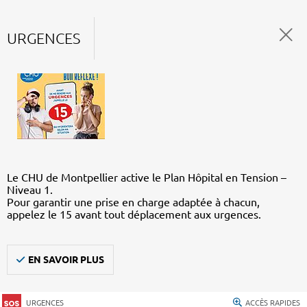
URGENCES
Le CHU de Montpellier active le Plan Hôpital en Tension –
Niveau 1.
Pour garantir une prise en charge adaptée à chacun,
appelez le 15 avant tout déplacement aux urgences.
EN SAVOIR PLUS
URGENCES
ACCÈS RAPIDES