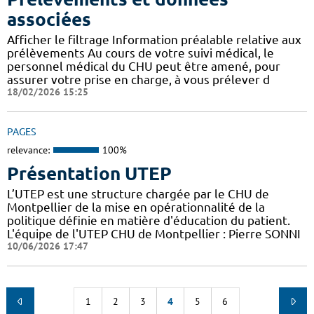
associées
Afficher le filtrage Information préalable relative aux
prélèvements Au cours de votre suivi médical, le
personnel médical du CHU peut être amené, pour
assurer votre prise en charge, à vous prélever d
18/02/2026 15:25
PAGES
relevance:
100%
Présentation UTEP
L’UTEP est une structure chargée par le CHU de
Montpellier de la mise en opérationnalité de la
politique définie en matière d'éducation du patient.
L'équipe de l'UTEP CHU de Montpellier : Pierre SONNI
10/06/2026 17:47
1
2
3
4
5
6