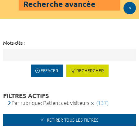
Recherche avancée
Mots-clés :
EFFACER
RECHERCHER
FILTRES ACTIFS
Par rubrique: Patients et visiteurs
(137)
RETIRER TOUS LES FILTRES