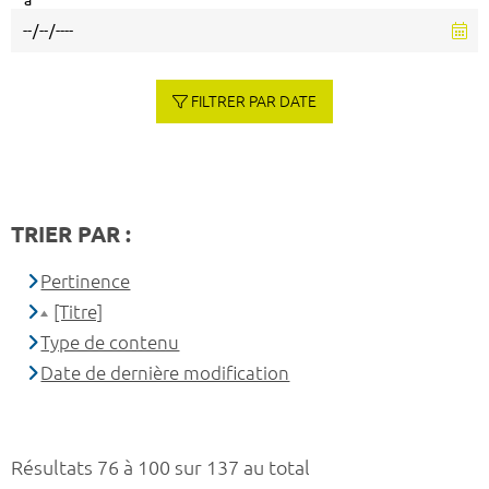
à
FILTRER PAR DATE
TRIER PAR :
Pertinence
[Titre]
Type de contenu
Date de dernière modification
Résultats 76 à 100 sur 137 au total