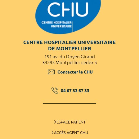
CENTRE HOSPITALIER UNIVERSITAIRE
DE MONTPELLIER
191 av. du Doyen Giraud
34295 Montpellier cedex 5
Contacter le CHU
04 67 33 67 33
ESPACE PATIENT
ACCÈS AGENT CHU