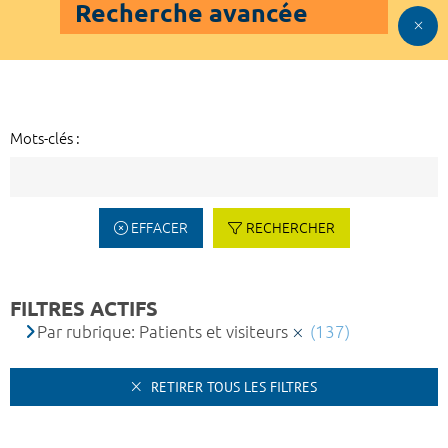
Recherche avancée
Mots-clés :
EFFACER
RECHERCHER
FILTRES ACTIFS
Par rubrique: Patients et visiteurs
(137)
RETIRER TOUS LES FILTRES