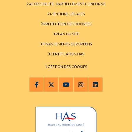
ACCESSIBILITÉ : PARTIELLEMENT CONFORME
MENTIONS LÉGALES
PROTECTION DES DONNÉES
PLAN DU SITE
FINANCEMENTS EUROPÉENS
CERTIFICATION HAS
GESTION DES COOKIES