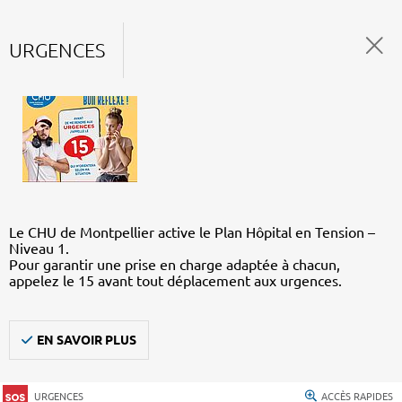
URGENCES
Le CHU de Montpellier active le Plan Hôpital en Tension –
Niveau 1.
Pour garantir une prise en charge adaptée à chacun,
appelez le 15 avant tout déplacement aux urgences.
EN SAVOIR PLUS
URGENCES
ACCÈS RAPIDES