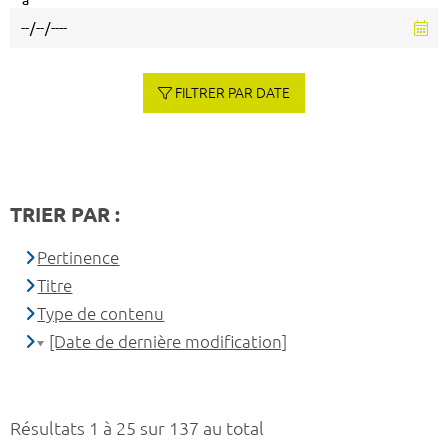
à
FILTRER PAR DATE
TRIER PAR :
Pertinence
Titre
Type de contenu
[Date de dernière modification]
Résultats 1 à 25 sur 137 au total