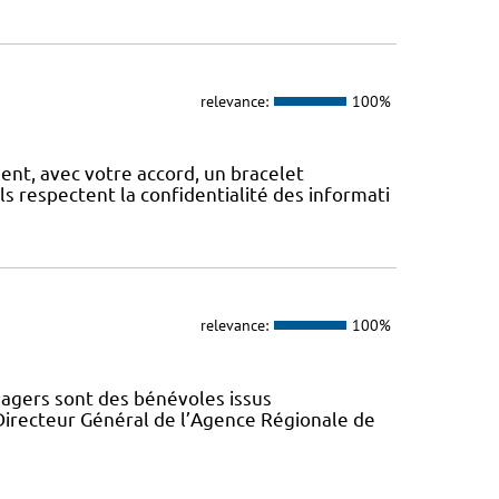
relevance:
100%
, avec votre accord, un bracelet
Ils respectent la confidentialité des informati
relevance:
100%
gers sont des bénévoles issus
Directeur Général de l’Agence Régionale de