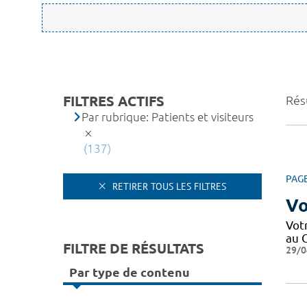
FILTRES ACTIFS
Résu
Par rubrique: Patients et visiteurs
(137)
PAG
RETIRER TOUS LES FILTRES
Vo
Votr
au C
FILTRE DE RÉSULTATS
29/0
Par type de contenu