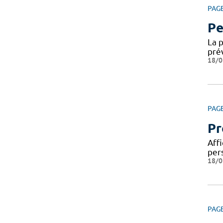
PAG
Pe
La 
pré
18/0
PAG
Pr
Affi
per
18/0
PAG