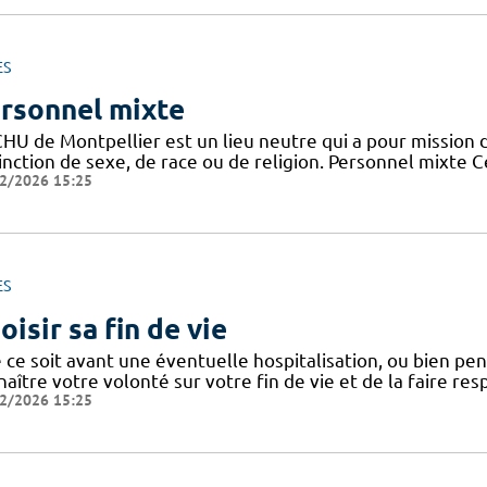
ES
rsonnel mixte
HU de Montpellier est un lieu neutre qui a pour mission d
tinction de sexe, de race ou de religion. Personnel mixte 
2/2026 15:25
ES
oisir sa fin de vie
ce soit avant une éventuelle hospitalisation, ou bien penda
aître votre volonté sur votre fin de vie et de la faire res
2/2026 15:25