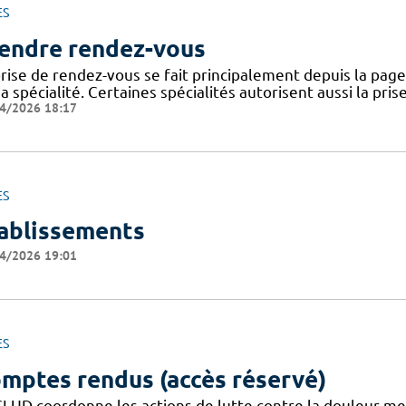
ES
endre rendez-vous
rise de rendez-vous se fait principalement depuis la page 
a spécialité. Certaines spécialités autorisent aussi la pri
4/2026 18:17
ES
ablissements
4/2026 19:01
ES
mptes rendus (accès réservé)
CLUD coordonne les actions de lutte contre la douleur m