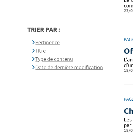
com
23/0
TRIER PAR :
PAG
Pertinence
Of
Titre
Type de contenu
L'a
d'u
Date de dernière modification
18/0
PAG
Ch
Les 
par 
18/0