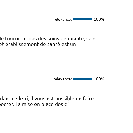
relevance:
100%
e fournir à tous des soins de qualité, sans
Cet établissement de santé est un
relevance:
100%
nt celle-ci, il vous est possible de faire
pecter. La mise en place des di