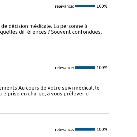
relevance:
100%
 de décision médicale. La personne à
 quelles différences ? Souvent confondues,
relevance:
100%
vements Au cours de votre suivi médical, le
e prise en charge, à vous prélever d
relevance:
100%