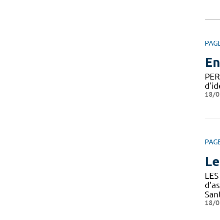
PAG
En
PER
d'id
18/0
PAG
Le
LES
d’a
Sant
18/0