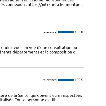
ès connexion : https://intranet.chu-montpell
relevance:
100%
rendez-vous en vue d'une consultation ou
fférents départements et la composition d
relevance:
100%
tère de la Santé, qui doivent être respectées
italisée Toute personne est libr