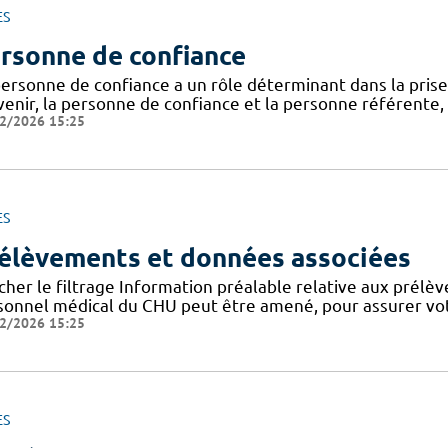
ES
rsonne de confiance
personne de confiance a un rôle déterminant dans la prise
venir, la personne de confiance et la personne référente,
2/2026 15:25
ES
élèvements et données associées
cher le filtrage Information préalable relative aux prélè
sonnel médical du CHU peut être amené, pour assurer votr
2/2026 15:25
ES