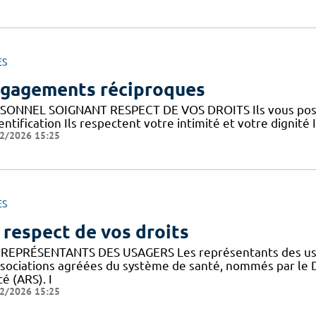
ES
gagements réciproques
SONNEL SOIGNANT RESPECT DE VOS DROITS Ils vous posent
entification Ils respectent votre intimité et votre dignité 
2/2026 15:25
ES
 respect de vos droits
 REPRÉSENTANTS DES USAGERS Les représentants des usa
ssociations agréées du système de santé, nommés par le 
é (ARS). I
2/2026 15:25