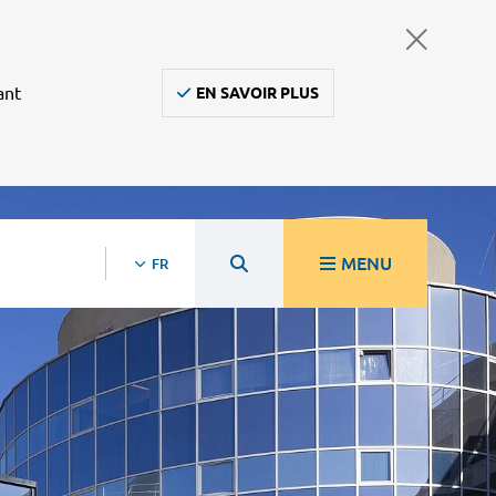
ant
EN SAVOIR PLUS
MENU
FR