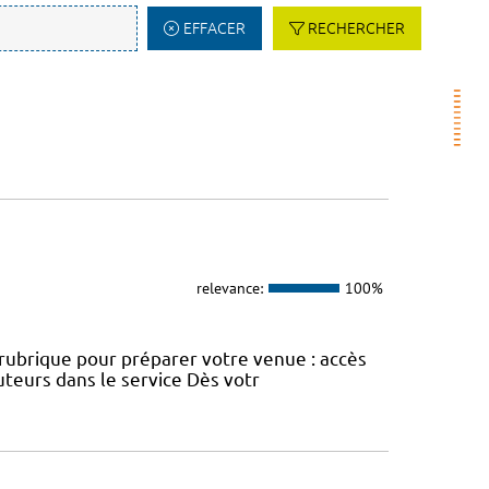
EFFACER
RECHERCHER
relevance:
100%
e rubrique pour préparer votre venue : accès
uteurs dans le service Dès votr