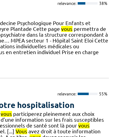
relevance:
38%
decine Psychologique Pour Enfants et
Peyre Plantade Cette page
vous
permettra de
sychiatre dans la structure correspondant à
e… MPEA secteur 1 - Hôpital Saint Eloi Cette
tations individuelles médicales ou
s en entretien individuel Prise en charge
relevance:
55%
otre hospitalisation
,
vous
participerez pleinement aux choix
’une information sur les frais susceptibles
ofessionnels de santé sont là pour
vous
. [...]
Vous
avez droit à toute information