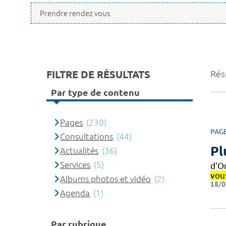
FILTRE DE RÉSULTATS
Rés
Par type de contenu
Pages
(230)
PAG
Consultations
(44)
Pl
Actualités
(36)
Services
(5)
d'O
vou
Albums photos et vidéo
(2)
18/0
Agenda
(1)
Par rubrique