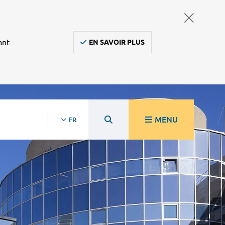
ant
EN SAVOIR PLUS
MENU
FR