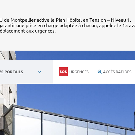
 de Montpellier active le Plan Hôpital en Tension – Niveau 1.
arantir une prise en charge adaptée à chacun, appelez le 15 av
déplacement aux urgences.
URGENCES
ACCÈS RAPIDES
ES PORTAILS