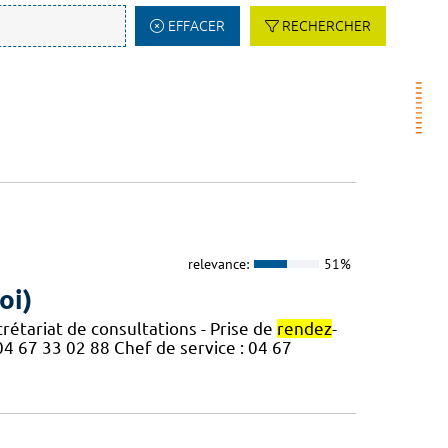
EFFACER
RECHERCHER
relevance:
51%
oi)
rétariat de consultations - Prise de
rendez
-
04 67 33 02 88 Chef de service : 04 67