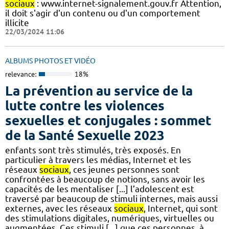
sociaux
: www.internet-signalement.gouv.fr Attention,
il doit s'agir d'un contenu ou d'un comportement
illicite
22/03/2024 11:06
ALBUMS PHOTOS ET VIDÉO
relevance:
18%
La prévention au service de la
lutte contre les violences
sexuelles et conjugales : sommet
de la Santé Sexuelle 2023
enfants sont très stimulés, très exposés. En
particulier à travers les médias, Internet et les
réseaux
sociaux
, ces jeunes personnes sont
confrontées à beaucoup de notions, sans avoir les
capacités de les mentaliser [...] l’adolescent est
traversé par beaucoup de stimuli internes, mais aussi
externes, avec les réseaux
sociaux
, Internet, qui sont
des stimulations digitales, numériques, virtuelles ou
augmentées. Ces stimuli [...] que ces personnes, à