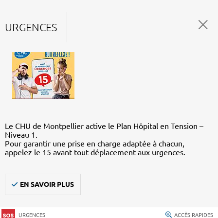
URGENCES
Le CHU de Montpellier active le Plan Hôpital en Tension –
Niveau 1.
Pour garantir une prise en charge adaptée à chacun,
appelez le 15 avant tout déplacement aux urgences.
EN SAVOIR PLUS
URGENCES
ACCÈS RAPIDES