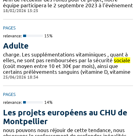
équipe participera le 2 septembre 2023 à l’événement
18/02/2026 15:25
PAGES
relevance:
15%
Adulte
charge. Les supplémentations vitaminiques , quant à
elles, ne sont pas remboursées par la sécurité
sociale
(coût moyen entre 10 et 30€ par mois), ainsi que
certains prélèvements sanguins (vitamine D, vitamine
25/06/2026 18:34
PAGES
relevance:
14%
Les projets européens au CHU de
Montpellier
nous pouvons nous réjouir de cette tendance, nous
observons le renforcement de profondes inégalités