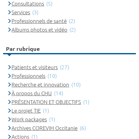
Consultations
(5)
Services
(3)
Professionnels de santé
(2)
Albums photos et vidéo
(2)
Par rubrique
Patients et visiteurs
(27)
Professionnels
(10)
Recherche et innovation
(10)
À propos du CHU
(14)
PRÉSENTATION ET OBJECTIFS
(1)
Le projet TIE
(1)
Work packages
(1)
Archives COREVIH Occitanie
(6)
Actions
(1)