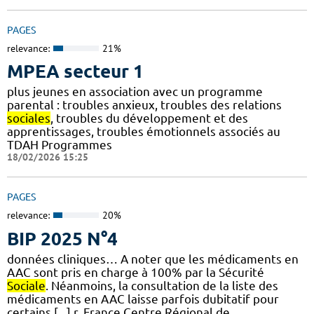
PAGES
relevance:
21%
MPEA secteur 1
plus jeunes en association avec un programme
parental : troubles anxieux, troubles des relations
sociales
, troubles du développement et des
apprentissages, troubles émotionnels associés au
TDAH Programmes
18/02/2026 15:25
PAGES
relevance:
20%
BIP 2025 N°4
données cliniques… A noter que les médicaments en
AAC sont pris en charge à 100% par la Sécurité
Sociale
. Néanmoins, la consultation de la liste des
médicaments en AAC laisse parfois dubitatif pour
certains [...] r, France Centre Régional de