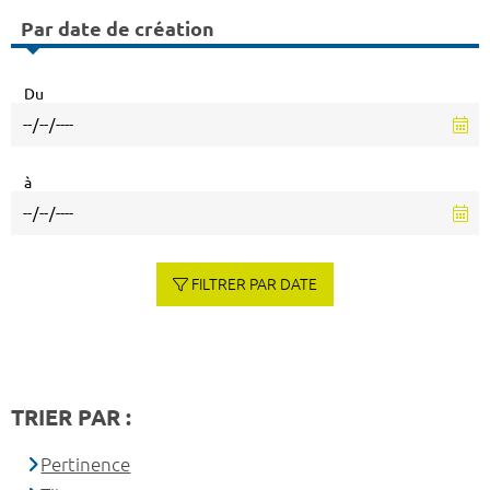
Par date de création
Du
à
FILTRER PAR DATE
TRIER PAR :
Pertinence