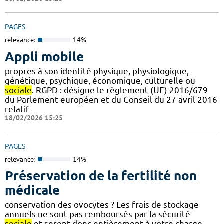
PAGES
relevance:
14%
Appli mobile
propres à son identité physique, physiologique,
génétique, psychique, économique, culturelle ou
sociale
. RGPD : désigne le règlement (UE) 2016/679
du Parlement européen et du Conseil du 27 avril 2016
relatif
18/02/2026 15:25
PAGES
relevance:
14%
Préservation de la fertilité non
médicale
conservation des ovocytes ? Les frais de stockage
annuels ne sont pas remboursés par la sécurité
sociale
et seront donc entièrement à votre charge