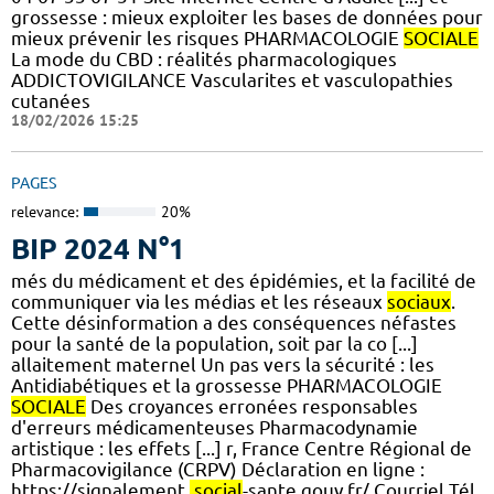
grossesse : mieux exploiter les bases de données pour
mieux prévenir les risques PHARMACOLOGIE
SOCIALE
La mode du CBD : réalités pharmacologiques
ADDICTOVIGILANCE Vascularites et vasculopathies
cutanées
18/02/2026 15:25
PAGES
relevance:
20%
BIP 2024 N°1
més du médicament et des épidémies, et la facilité de
communiquer via les médias et les réseaux
sociaux
.
Cette désinformation a des conséquences néfastes
pour la santé de la population, soit par la co [...]
allaitement maternel Un pas vers la sécurité : les
Antidiabétiques et la grossesse PHARMACOLOGIE
SOCIALE
Des croyances erronées responsables
d'erreurs médicamenteuses Pharmacodynamie
artistique : les effets [...] r, France Centre Régional de
Pharmacovigilance (CRPV) Déclaration en ligne :
https://signalement.
social
-sante.gouv.fr/ Courriel Tél.