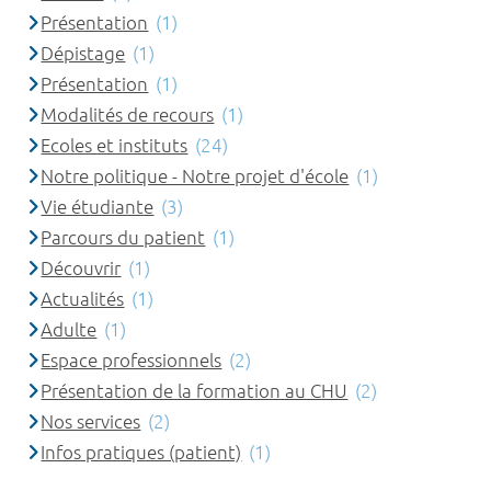
Présentation
(1)
Dépistage
(1)
Présentation
(1)
Modalités de recours
(1)
Ecoles et instituts
(24)
Notre politique - Notre projet d'école
(1)
Vie étudiante
(3)
Parcours du patient
(1)
Découvrir
(1)
Actualités
(1)
Adulte
(1)
Espace professionnels
(2)
Présentation de la formation au CHU
(2)
Nos services
(2)
Infos pratiques (patient)
(1)