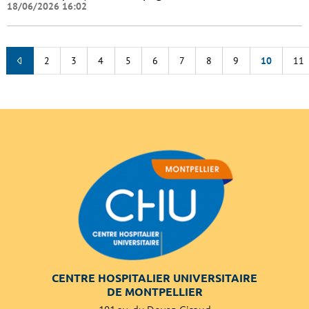
18/06/2026 16:02
2
3
4
5
6
7
8
9
10
11
CENTRE HOSPITALIER UNIVERSITAIRE
DE MONTPELLIER