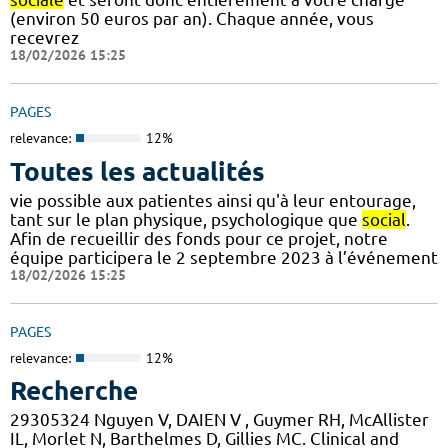
(environ 50 euros par an). Chaque année, vous
recevrez
18/02/2026 15:25
PAGES
relevance:
12%
Toutes les actualités
vie possible aux patientes ainsi qu'à leur entourage,
tant sur le plan physique, psychologique que
social
.
Afin de recueillir des fonds pour ce projet, notre
équipe participera le 2 septembre 2023 à l’événement
18/02/2026 15:25
PAGES
relevance:
12%
Recherche
29305324 Nguyen V, DAIEN V , Guymer RH, McAllister
IL, Morlet N, Barthelmes D, Gillies MC. Clinical and