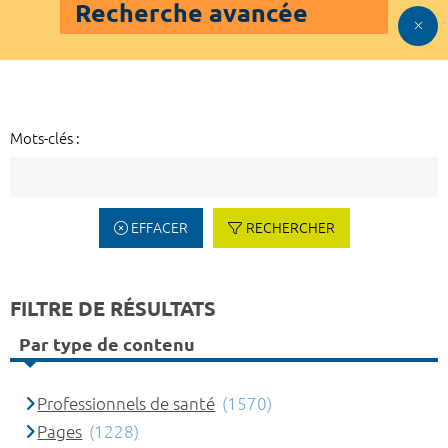
Recherche avancée
Mots-clés :
EFFACER
RECHERCHER
FILTRE DE RÉSULTATS
Par type de contenu
Professionnels de santé
(1570)
Pages
(1228)