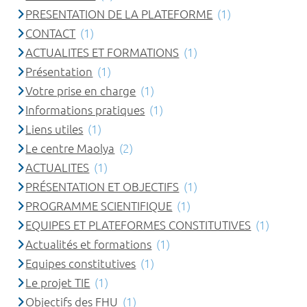
PRESENTATION DE LA PLATEFORME
(1)
CONTACT
(1)
ACTUALITES ET FORMATIONS
(1)
Présentation
(1)
Votre prise en charge
(1)
Informations pratiques
(1)
Liens utiles
(1)
Le centre Maolya
(2)
ACTUALITES
(1)
PRÉSENTATION ET OBJECTIFS
(1)
PROGRAMME SCIENTIFIQUE
(1)
EQUIPES ET PLATEFORMES CONSTITUTIVES
(1)
Actualités et formations
(1)
Equipes constitutives
(1)
Le projet TIE
(1)
Objectifs des FHU
(1)