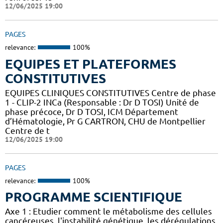
12/06/2025 19:00
PAGES
relevance:
100%
EQUIPES ET PLATEFORMES
CONSTITUTIVES
EQUIPES CLINIQUES CONSTITUTIVES Centre de phase
1 - CLIP-2 INCa (Responsable : Dr D TOSI) Unité de
phase précoce, Dr D TOSI, ICM Département
d’Hématologie, Pr G CARTRON, CHU de Montpellier
Centre de t
12/06/2025 19:00
PAGES
relevance:
100%
PROGRAMME SCIENTIFIQUE
Axe 1 : Etudier comment le métabolisme des cellules
cancéreuses, l'instabilité génétique, les dérégulations