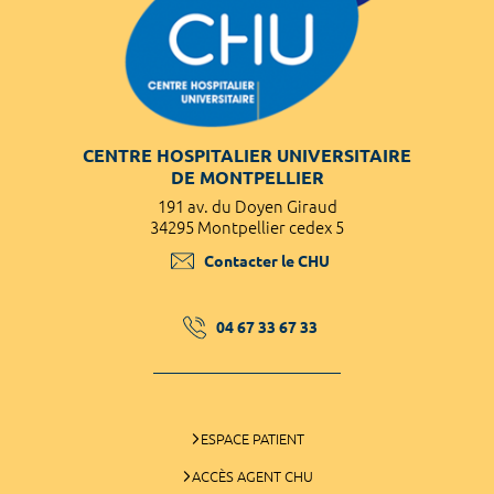
CENTRE HOSPITALIER UNIVERSITAIRE
DE MONTPELLIER
191 av. du Doyen Giraud
34295 Montpellier cedex 5
Contacter le CHU
04 67 33 67 33
ESPACE PATIENT
ACCÈS AGENT CHU