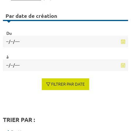
Par date de création
Du
à
FILTRER PAR DATE
TRIER PAR :