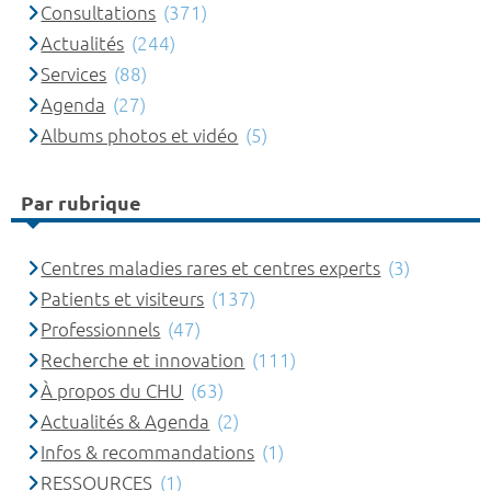
Consultations
(371)
Actualités
(244)
Services
(88)
Agenda
(27)
Albums photos et vidéo
(5)
Par rubrique
Centres maladies rares et centres experts
(3)
Patients et visiteurs
(137)
Professionnels
(47)
Recherche et innovation
(111)
À propos du CHU
(63)
Actualités & Agenda
(2)
Infos & recommandations
(1)
RESSOURCES
(1)