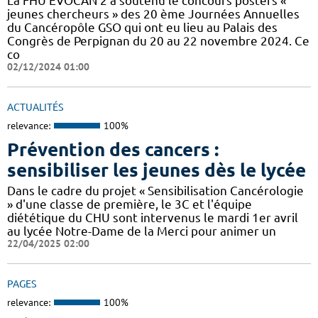
La FHU EVOCAN 2 a soutenu le concours posters «
jeunes chercheurs » des 20 ème Journées Annuelles
du Cancéropôle GSO qui ont eu lieu au Palais des
Congrès de Perpignan du 20 au 22 novembre 2024. Ce
co
02/12/2024 01:00
ACTUALITÉS
relevance:
100%
Prévention des cancers :
sensibiliser les jeunes dès le lycée
Dans le cadre du projet « Sensibilisation Cancérologie
» d'une classe de première, le 3C et l'équipe
diététique du CHU sont intervenus le mardi 1er avril
au lycée Notre-Dame de la Merci pour animer un
22/04/2025 02:00
PAGES
relevance:
100%