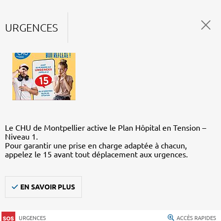
URGENCES
Le CHU de Montpellier active le Plan Hôpital en Tension –
Niveau 1.
Pour garantir une prise en charge adaptée à chacun,
appelez le 15 avant tout déplacement aux urgences.
EN SAVOIR PLUS
URGENCES
ACCÈS RAPIDES