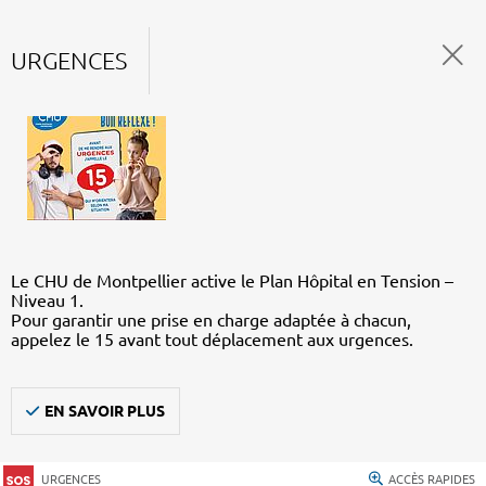
URGENCES
Le CHU de Montpellier active le Plan Hôpital en Tension –
Niveau 1.
Pour garantir une prise en charge adaptée à chacun,
appelez le 15 avant tout déplacement aux urgences.
EN SAVOIR PLUS
URGENCES
ACCÈS RAPIDES