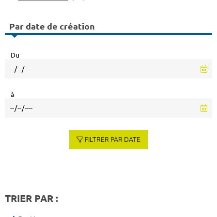
Par date de création
Du
à
FILTRER PAR DATE
TRIER PAR :