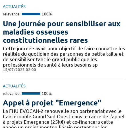
ACTUALITÉS
relevance:
100%
Une journée pour sensibiliser aux
maladies osseuses
constitutionnelles rares
Cette journée avait pour objectif de faire connaître les
réalités du quotidien des personnes de petite taille et
de sensibiliser tant le grand public que les
professionnels de santé à leurs besoins sp
15/07/2025 02:00
ACTUALITÉS
relevance:
100%
Appel à projet "Emergence"
La FHU EVOCAN-2 renouvelle son partenariat avec le
Cancéropôle Grand Sud-Ouest dans le cadre de l’appel
à projets Emergence (25k€) et co-financera cette
année un projet montpelliérain portant sur les