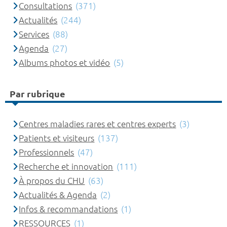
Consultations
(371)
Actualités
(244)
Services
(88)
Agenda
(27)
Albums photos et vidéo
(5)
Par rubrique
Centres maladies rares et centres experts
(3)
Patients et visiteurs
(137)
Professionnels
(47)
Recherche et innovation
(111)
À propos du CHU
(63)
Actualités & Agenda
(2)
Infos & recommandations
(1)
RESSOURCES
(1)