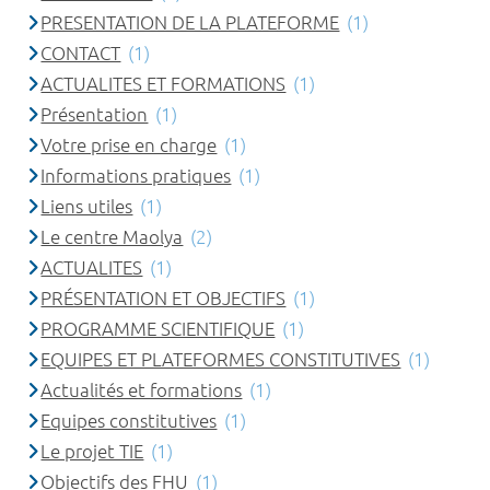
PRESENTATION DE LA PLATEFORME
(1)
CONTACT
(1)
ACTUALITES ET FORMATIONS
(1)
Présentation
(1)
Votre prise en charge
(1)
Informations pratiques
(1)
Liens utiles
(1)
Le centre Maolya
(2)
ACTUALITES
(1)
PRÉSENTATION ET OBJECTIFS
(1)
PROGRAMME SCIENTIFIQUE
(1)
EQUIPES ET PLATEFORMES CONSTITUTIVES
(1)
Actualités et formations
(1)
Equipes constitutives
(1)
Le projet TIE
(1)
Objectifs des FHU
(1)