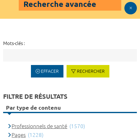
Recherche avancée
Mots-clés :
EFFACER
RECHERCHER
FILTRE DE RÉSULTATS
Par type de contenu
Professionnels de santé
(1570)
Pages
(1228)