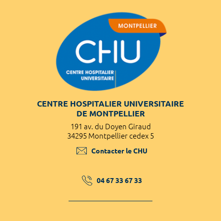
CENTRE HOSPITALIER UNIVERSITAIRE
DE MONTPELLIER
191 av. du Doyen Giraud
34295 Montpellier cedex 5
Contacter le CHU
04 67 33 67 33