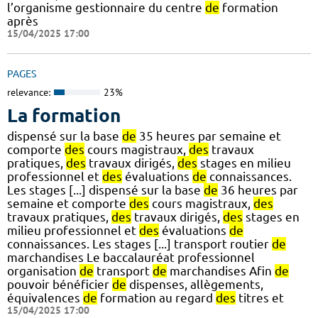
l’organisme gestionnaire du centre
de
formation
après
15/04/2025 17:00
PAGES
relevance:
23%
La formation
dispensé sur la base
de
35 heures par semaine et
comporte
des
cours magistraux,
des
travaux
pratiques,
des
travaux dirigés,
des
stages en milieu
professionnel et
des
évaluations
de
connaissances.
Les stages [...] dispensé sur la base
de
36 heures par
semaine et comporte
des
cours magistraux,
des
travaux pratiques,
des
travaux dirigés,
des
stages en
milieu professionnel et
des
évaluations
de
connaissances. Les stages [...] transport routier
de
marchandises Le baccalauréat professionnel
organisation
de
transport
de
marchandises Afin
de
pouvoir bénéficier
de
dispenses, allègements,
équivalences
de
formation au regard
des
titres et
15/04/2025 17:00