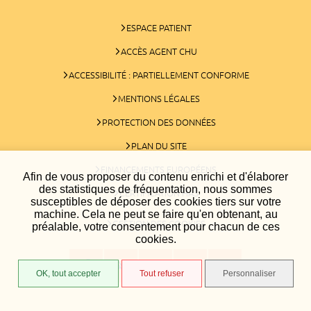
ESPACE PATIENT
ACCÈS AGENT CHU
ACCESSIBILITÉ : PARTIELLEMENT CONFORME
MENTIONS LÉGALES
PROTECTION DES DONNÉES
PLAN DU SITE
FINANCEMENTS EUROPÉENS
Afin de vous proposer du contenu enrichi et d'élaborer
des statistiques de fréquentation, nous sommes
CERTIFICATION HAS
susceptibles de déposer des cookies tiers sur votre
machine. Cela ne peut se faire qu'en obtenant, au
GESTION DES COOKIES
préalable, votre consentement pour chacun de ces
cookies.
OK, tout accepter
Tout refuser
Personnaliser