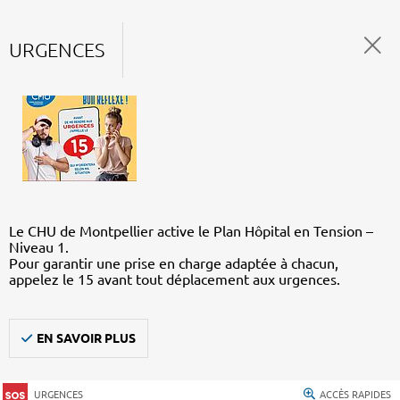
URGENCES
Le CHU de Montpellier active le Plan Hôpital en Tension –
Niveau 1.
Pour garantir une prise en charge adaptée à chacun,
appelez le 15 avant tout déplacement aux urgences.
EN SAVOIR PLUS
URGENCES
ACCÈS RAPIDES