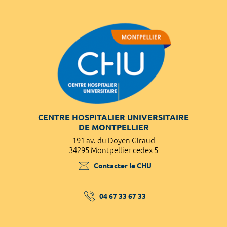
CENTRE HOSPITALIER UNIVERSITAIRE
DE MONTPELLIER
191 av. du Doyen Giraud
34295 Montpellier cedex 5
Contacter le CHU
04 67 33 67 33