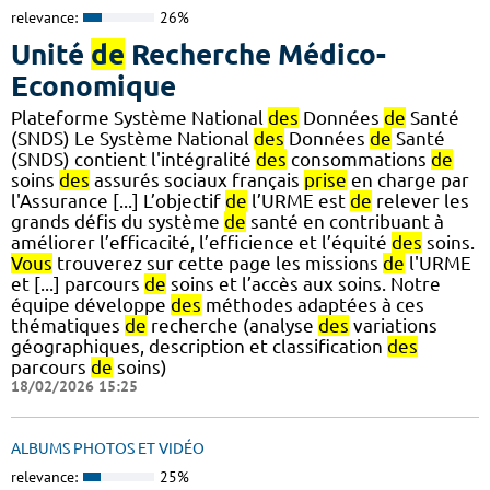
relevance:
26%
Unité
de
Recherche Médico-
Economique
Plateforme Système National
des
Données
de
Santé
(SNDS) Le Système National
des
Données
de
Santé
(SNDS) contient l'intégralité
des
consommations
de
soins
des
assurés sociaux français
prise
en charge par
l'Assurance [...] L’objectif
de
l’URME est
de
relever les
grands défis du système
de
santé en contribuant à
améliorer l’efficacité, l’efficience et l’équité
des
soins.
Vous
trouverez sur cette page les missions
de
l'URME
et [...] parcours
de
soins et l’accès aux soins. Notre
équipe développe
des
méthodes adaptées à ces
thématiques
de
recherche (analyse
des
variations
géographiques, description et classification
des
parcours
de
soins)
18/02/2026 15:25
ALBUMS PHOTOS ET VIDÉO
relevance:
25%