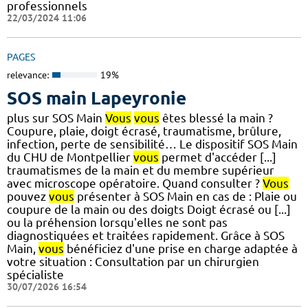
professionnels
22/03/2024 11:06
PAGES
relevance:
19%
SOS main Lapeyronie
plus sur SOS Main
Vous
vous
êtes blessé la main ?
Coupure, plaie, doigt écrasé, traumatisme, brûlure,
infection, perte de sensibilité… Le dispositif SOS Main
du CHU de Montpellier
vous
permet d'accéder [...]
traumatismes de la main et du membre supérieur
avec microscope opératoire. Quand consulter ?
Vous
pouvez
vous
présenter à SOS Main en cas de : Plaie ou
coupure de la main ou des doigts Doigt écrasé ou [...]
ou la préhension lorsqu'elles ne sont pas
diagnostiquées et traitées rapidement. Grâce à SOS
Main,
vous
bénéficiez d'une prise en charge adaptée à
votre situation : Consultation par un chirurgien
spécialiste
30/07/2026 16:54