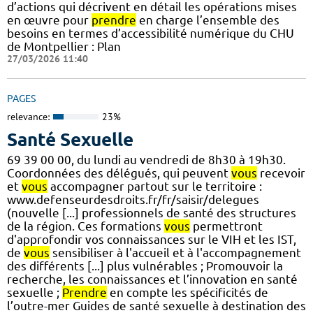
d’actions qui décrivent en détail les opérations mises
en œuvre pour
prendre
en charge l’ensemble des
besoins en termes d’accessibilité numérique du CHU
de Montpellier : Plan
27/03/2026 11:40
PAGES
relevance:
23%
Santé Sexuelle
69 39 00 00, du lundi au vendredi de 8h30 à 19h30.
Coordonnées des délégués, qui peuvent
vous
recevoir
et
vous
accompagner partout sur le territoire :
www.defenseurdesdroits.fr/fr/saisir/delegues
(nouvelle [...] professionnels de santé des structures
de la région. Ces formations
vous
permettront
d'approfondir vos connaissances sur le VIH et les IST,
de
vous
sensibiliser à l'accueil et à l'accompagnement
des différents [...] plus vulnérables ; Promouvoir la
recherche, les connaissances et l’innovation en santé
sexuelle ;
Prendre
en compte les spécificités de
l’outre-mer Guides de santé sexuelle à destination des