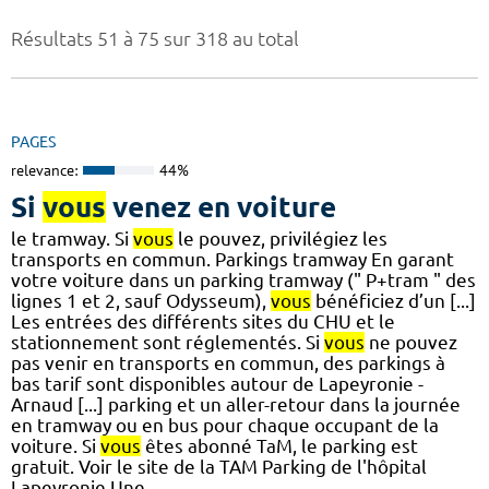
Résultats 51 à 75 sur 318 au total
PAGES
relevance:
44%
Si
vous
venez en voiture
le tramway. Si
vous
le pouvez, privilégiez les
transports en commun. Parkings tramway En garant
votre voiture dans un parking tramway (" P+tram " des
lignes 1 et 2, sauf Odysseum),
vous
bénéficiez d’un [...]
Les entrées des différents sites du CHU et le
stationnement sont réglementés. Si
vous
ne pouvez
pas venir en transports en commun, des parkings à
bas tarif sont disponibles autour de Lapeyronie -
Arnaud [...] parking et un aller-retour dans la journée
en tramway ou en bus pour chaque occupant de la
voiture. Si
vous
êtes abonné TaM, le parking est
gratuit. Voir le site de la TAM Parking de l'hôpital
Lapeyronie Une