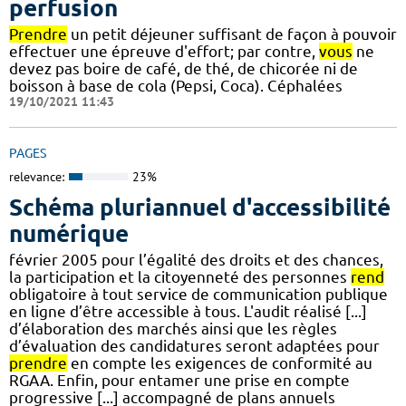
perfusion
Prendre
un petit déjeuner suffisant de façon à pouvoir
effectuer une épreuve d'effort; par contre,
vous
ne
devez pas boire de café, de thé, de chicorée ni de
boisson à base de cola (Pepsi, Coca). Céphalées
19/10/2021 11:43
PAGES
relevance:
23%
Schéma pluriannuel d'accessibilité
numérique
février 2005 pour l’égalité des droits et des chances,
la participation et la citoyenneté des personnes
rend
obligatoire à tout service de communication publique
en ligne d’être accessible à tous. L'audit réalisé [...]
d’élaboration des marchés ainsi que les règles
d’évaluation des candidatures seront adaptées pour
prendre
en compte les exigences de conformité au
RGAA. Enfin, pour entamer une prise en compte
progressive [...] accompagné de plans annuels