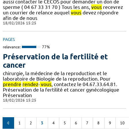
aussi contacter le CECOS pour demander un don de
sperme ( 04 67 33 31 70 ) Tous les ans,
vous
recevrez
un courrier de relance auquel
vous
devez répondre
afin de de nous
18/02/2026 15:25
PAGES
relevance:
77%
Préservation de la fertilité et
cancer
chirurgie, la médecine de la reproduction et le
laboratoire de Biologie de la reproduction. Pour
prendre
rendez
-
vous
, contactez le 04.67.33.64.81.
Préservation de la fertilité et cancer gynécologique
Préservation
18/02/2026 15:25
1
2
3
4
5
6
7
8
9
10