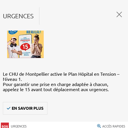
URGENCES
Le CHU de Montpellier active le Plan Hôpital en Tension –
Niveau 1.
Pour garantir une prise en charge adaptée à chacun,
appelez le 15 avant tout déplacement aux urgences.
EN SAVOIR PLUS
URGENCES
ACCÈS RAPIDES