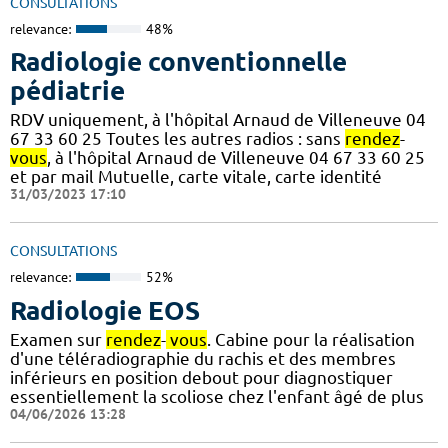
CONSULTATIONS
relevance:
48%
Radiologie conventionnelle
pédiatrie
RDV uniquement, à l'hôpital Arnaud de Villeneuve 04
67 33 60 25 Toutes les autres radios : sans
rendez
-
vous
, à l'hôpital Arnaud de Villeneuve 04 67 33 60 25
et par mail Mutuelle, carte vitale, carte identité
31/03/2023 17:10
CONSULTATIONS
relevance:
52%
Radiologie EOS
Examen sur
rendez
-
vous
. Cabine pour la réalisation
d'une téléradiographie du rachis et des membres
inférieurs en position debout pour diagnostiquer
essentiellement la scoliose chez l'enfant âgé de plus
04/06/2026 13:28