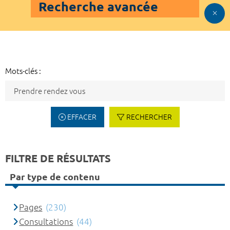
Recherche avancée
Mots-clés :
EFFACER
RECHERCHER
FILTRE DE RÉSULTATS
Par type de contenu
Pages
(230)
Consultations
(44)