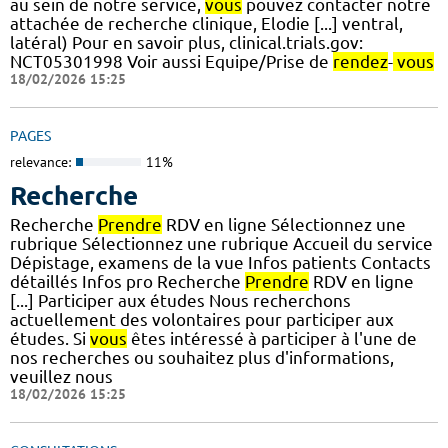
au sein de notre service,
vous
pouvez contacter notre
attachée de recherche clinique, Elodie [...] ventral,
latéral) Pour en savoir plus, clinical.trials.gov:
NCT05301998 Voir aussi Equipe/Prise de
rendez
-
vous
18/02/2026 15:25
PAGES
relevance:
11%
Recherche
Recherche
Prendre
RDV en ligne Sélectionnez une
rubrique Sélectionnez une rubrique Accueil du service
Dépistage, examens de la vue Infos patients Contacts
détaillés Infos pro Recherche
Prendre
RDV en ligne
[...] Participer aux études Nous recherchons
actuellement des volontaires pour participer aux
études. Si
vous
êtes intéressé à participer à l'une de
nos recherches ou souhaitez plus d'informations,
veuillez nous
18/02/2026 15:25