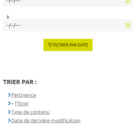
à
FILTRER PAR DATE
TRIER PAR :
Pertinence
[Titre]
Type de contenu
Date de dernière modification