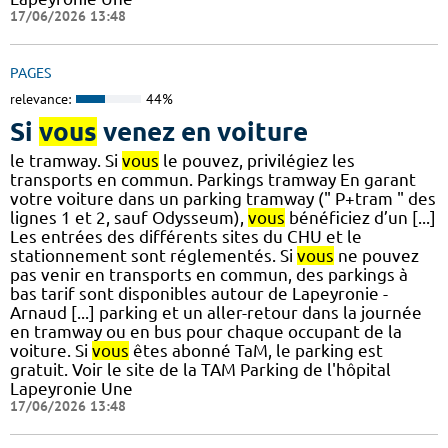
17/06/2026 13:48
PAGES
relevance:
44%
Si
vous
venez en voiture
le tramway. Si
vous
le pouvez, privilégiez les
transports en commun. Parkings tramway En garant
votre voiture dans un parking tramway (" P+tram " des
lignes 1 et 2, sauf Odysseum),
vous
bénéficiez d’un [...]
Les entrées des différents sites du CHU et le
stationnement sont réglementés. Si
vous
ne pouvez
pas venir en transports en commun, des parkings à
bas tarif sont disponibles autour de Lapeyronie -
Arnaud [...] parking et un aller-retour dans la journée
en tramway ou en bus pour chaque occupant de la
voiture. Si
vous
êtes abonné TaM, le parking est
gratuit. Voir le site de la TAM Parking de l'hôpital
Lapeyronie Une
17/06/2026 13:48