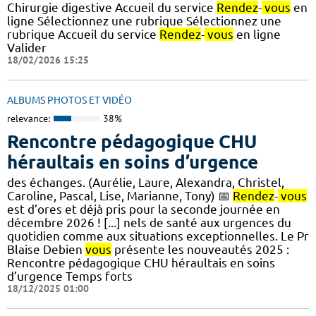
Chirurgie digestive Accueil du service
Rendez
-
vous
en
ligne Sélectionnez une rubrique Sélectionnez une
rubrique Accueil du service
Rendez
-
vous
en ligne
Valider
18/02/2026 15:25
ALBUMS PHOTOS ET VIDÉO
relevance:
38%
Rencontre pédagogique CHU
héraultais en soins d’urgence
des échanges. (Aurélie, Laure, Alexandra, Christel,
Caroline, Pascal, Lise, Marianne, Tony) 📅
Rendez
-
vous
est d’ores et déjà pris pour la seconde journée en
décembre 2026 ! [...] nels de santé aux urgences du
quotidien comme aux situations exceptionnelles. Le Pr
Blaise Debien
vous
présente les nouveautés 2025​ :
Rencontre pédagogique CHU héraultais en soins
d’urgence Temps forts
18/12/2025 01:00