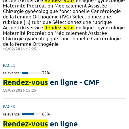
Accueil du service
Rendez
-
vous
en ligne - gynécologie
Maternité Procréation Médicalement Assistée
Chirurgie gynécologique fonctionnelle Cancérologie
de la femme Orthogénie (IVG) Sélectionnez une
rubrique [...] rubrique Sélectionnez une rubrique
Accueil du service
Rendez
-
vous
en ligne - gynécologie
Maternité Procréation Médicalement Assistée
Chirurgie gynécologique fonctionnelle Cancérologie
de la femme Orthogénie
18/02/2026 15:25
PAGES
relevance:
32%
Rendez-vous
en ligne - CMF
18/02/2026 15:25
PAGES
relevance:
65%
Rendez-vous
en ligne