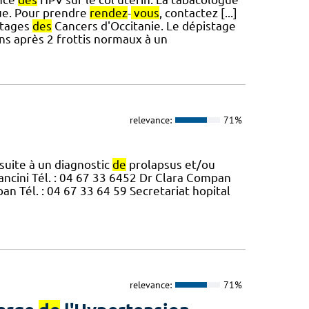
ue. Pour prendre
rendez
-
vous
, contactez [...]
tages
des
Cancers d'Occitanie. Le dépistage
 ans après 2 frottis normaux à un
relevance:
71%
suite à un diagnostic
de
prolapsus et/ou
ancini Tél. : 04 67 33 6452 Dr Clara Compan
an Tél. : 04 67 33 64 59 Secretariat hopital
relevance:
71%