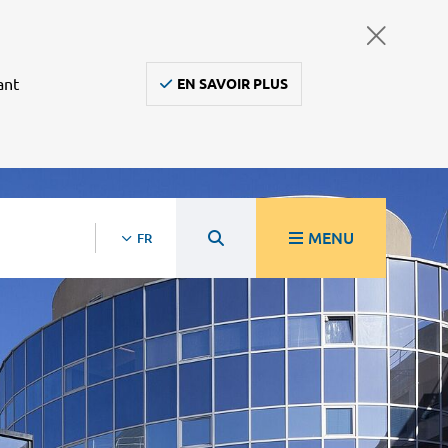
ant
EN SAVOIR PLUS
MENU
FR