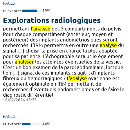
PAGES
relevance:
79%
Explorations radiologiques
permettant
l'analyse
des 3 compartiments du pelvis.
Pour chaque compartiment (antérieur, moyen et
postérieur) des implants endométriosiques seront
recherchés. L'IRM permettra en outre une
analyse
du
signal [...] choisir la prise en charge la plus adaptée
pour sa patiente. L'échographie sera utile également
pour
analyser
les atteintes éventuelles de la vessie.
C'est un bon examen de la paroi abdominale, lorsque
l'on [...] signal de ces implants : s'agit-il d'implants
fibreux ou hémorragiques ?
L'analyse
ovarienne est
également optimale en IRM permettant de
rechercher d'éventuels endométriomes et de faire le
diagnostic différentiel
18/02/2026 15:25
PAGES
relevance:
44%