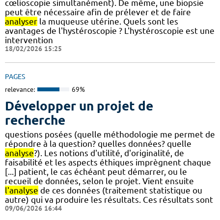
cœlioscopie simultanément). De même, une biopsie
peut être nécessaire afin de prélever et de faire
analyser
la muqueuse utérine. Quels sont les
avantages de l'hystéroscopie ? L'hystéroscopie est une
intervention
18/02/2026 15:25
PAGES
relevance:
69%
Développer un projet de
recherche
questions posées (quelle méthodologie me permet de
répondre à la question? quelles données? quelle
analyse
?). Les notions d'utilité, d'originalité, de
faisabilité et les aspects éthiques imprègnent chaque
[...] patient, le cas échéant peut démarrer, ou le
recueil de données, selon le projet. Vient ensuite
l'analyse
de ces données (traitement statistique ou
autre) qui va produire les résultats. Ces résultats sont
09/06/2026 16:44