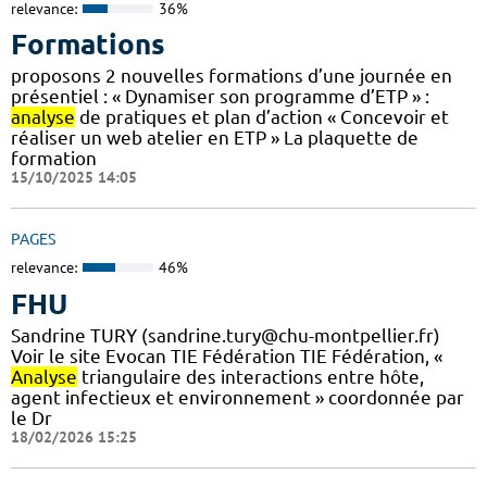
relevance:
36%
Formations
proposons 2 nouvelles formations d’une journée en
présentiel : « Dynamiser son programme d’ETP » :
analyse
de pratiques et plan d’action « Concevoir et
réaliser un web atelier en ETP » La plaquette de
formation
15/10/2025 14:05
PAGES
relevance:
46%
FHU
Sandrine TURY (sandrine.tury@chu-montpellier.fr)
Voir le site Evocan TIE Fédération TIE Fédération, «
Analyse
triangulaire des interactions entre hôte,
agent infectieux et environnement » coordonnée par
le Dr
18/02/2026 15:25