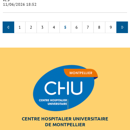
11/06/2026 18:52
1
2
3
4
5
6
7
8
9
CENTRE HOSPITALIER UNIVERSITAIRE
DE MONTPELLIER