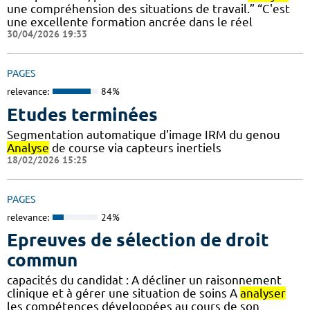
une compréhension des situations de travail.” “C'est
une excellente formation ancrée dans le réel
30/04/2026 19:33
PAGES
relevance:
84%
Etudes terminées
Segmentation automatique d'image IRM du genou
Analyse
de course via capteurs inertiels
18/02/2026 15:25
PAGES
relevance:
24%
Epreuves de sélection de droit
commun
capacités du candidat : A décliner un raisonnement
clinique et à gérer une situation de soins A
analyser
les compétences développées au cours de son