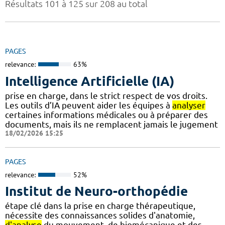
Résultats 101 à 125 sur 208 au total
PAGES
relevance:
63%
Intelligence Artificielle (IA)
prise en charge, dans le strict respect de vos droits.
Les outils d’IA peuvent aider les équipes à
analyser
certaines informations médicales ou à préparer des
documents, mais ils ne remplacent jamais le jugement
18/02/2026 15:25
PAGES
relevance:
52%
Institut de Neuro-orthopédie
étape clé dans la prise en charge thérapeutique,
nécessite des connaissances solides d'anatomie,
d'analyse
du mouvement, de biomécanique et des