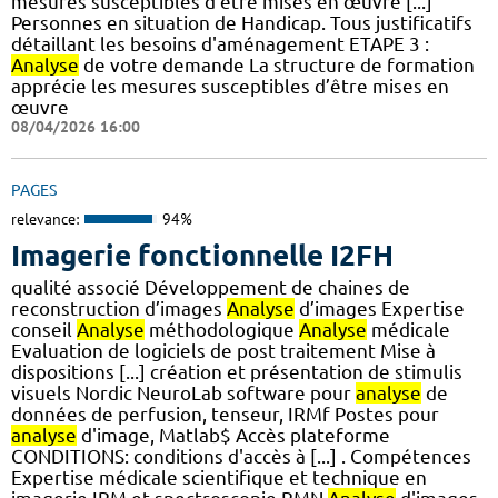
mesures susceptibles d’être mises en œuvre [...]
Personnes en situation de Handicap. Tous justificatifs
détaillant les besoins d'aménagement ETAPE 3 :
Analyse
de votre demande La structure de formation
apprécie les mesures susceptibles d’être mises en
œuvre
08/04/2026 16:00
PAGES
relevance:
94%
Imagerie fonctionnelle I2FH
qualité associé Développement de chaines de
reconstruction d’images
Analyse
d’images Expertise
conseil
Analyse
méthodologique
Analyse
médicale
Evaluation de logiciels de post traitement Mise à
dispositions [...] création et présentation de stimulis
visuels Nordic NeuroLab software pour
analyse
de
données de perfusion, tenseur, IRMf Postes pour
analyse
d'image, Matlab$ Accès plateforme
CONDITIONS: conditions d'accès à [...] . Compétences
Expertise médicale scientifique et technique en