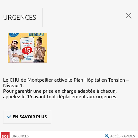
URGENCES
Le CHU de Montpellier active le Plan Hôpital en Tension –
Niveau 1.
Pour garantir une prise en charge adaptée à chacun,
appelez le 15 avant tout déplacement aux urgences.
EN SAVOIR PLUS
URGENCES
ACCÈS RAPIDES