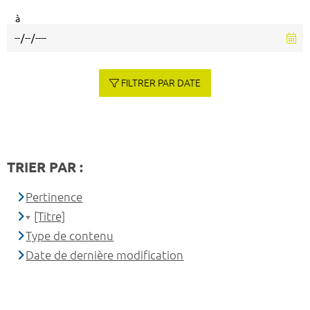
à
FILTRER PAR DATE
TRIER PAR :
Pertinence
[Titre]
Type de contenu
Date de dernière modification