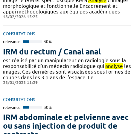
imagerie IRM et spectroscopie RMN
Analyse
d'images
morphologique et fonctionnelle Encadrement et
appui méthodologiques aux équipes académiques
18/02/2026 15:25
CONSULTATIONS
relevance:
30%
IRM du rectum / Canal anal
est réalisé par un manipulateur en radiologie sous la
responsabilité d’un médecin radiologue qui
analyse
les
images. Ces dernières sont visualisées sous formes de
coupes dans les 3 plans de l’espace. Le
23/01/2023 11:29
CONSULTATIONS
relevance:
30%
IRM abdominale et pelvienne avec
ou sans injection de produit de