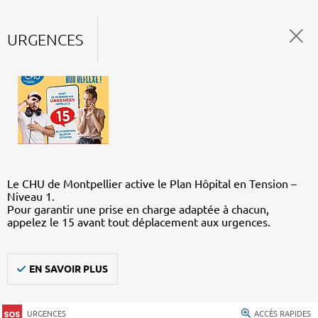
URGENCES
Le CHU de Montpellier active le Plan Hôpital en Tension –
Niveau 1.
Pour garantir une prise en charge adaptée à chacun,
appelez le 15 avant tout déplacement aux urgences.
EN SAVOIR PLUS
URGENCES
ACCÈS RAPIDES