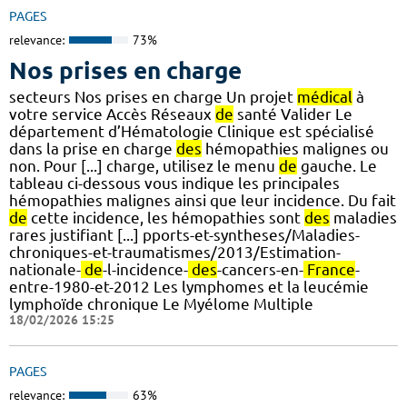
PAGES
relevance:
73%
Nos prises en charge
secteurs Nos prises en charge Un projet
médical
à
votre service Accès Réseaux
de
santé Valider Le
département d’Hématologie Clinique est spécialisé
dans la prise en charge
des
hémopathies malignes ou
non. Pour [...] charge, utilisez le menu
de
gauche. Le
tableau ci-dessous vous indique les principales
hémopathies malignes ainsi que leur incidence. Du fait
de
cette incidence, les hémopathies sont
des
maladies
rares justifiant [...] pports-et-syntheses/Maladies-
chroniques-et-traumatismes/2013/Estimation-
nationale-
de
-l-incidence-
des
-cancers-en-
France
-
entre-1980-et-2012 Les lymphomes et la leucémie
lymphoïde chronique Le Myélome Multiple
18/02/2026 15:25
PAGES
relevance:
63%