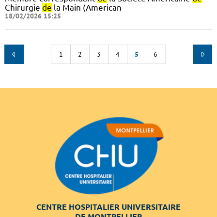
Chirurgie
de
la Main (American
18/02/2026 15:25
1
2
3
4
5
6
CENTRE HOSPITALIER UNIVERSITAIRE
DE MONTPELLIER