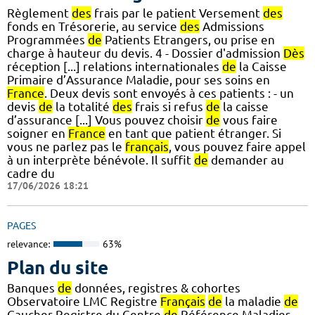
Règlement
des
frais par le patient Versement
des
fonds en Trésorerie, au service
des
Admissions
Programmées
de
Patients Etrangers, ou prise en
charge à hauteur du devis. 4 - Dossier d'admission
Dès
réception [...] relations internationales
de
la Caisse
Primaire d’Assurance Maladie, pour ses soins en
France
. Deux devis sont envoyés à ces patients : - un
devis
de
la totalité
des
frais si refus
de
la caisse
d’assurance [...] Vous pouvez choisir
de
vous faire
soigner en
France
en tant que patient étranger. Si
vous ne parlez pas le
français
, vous pouvez faire appel
à un interprète bénévole. Il suffit
de
demander au
cadre du
17/06/2026 18:21
PAGES
relevance:
63%
Plan du site
Banques
de
données, registres & cohortes
Observatoire LMC Registre
Français
de
la maladie
de
Gaucher Registre du Centre
de
Référence Maladies