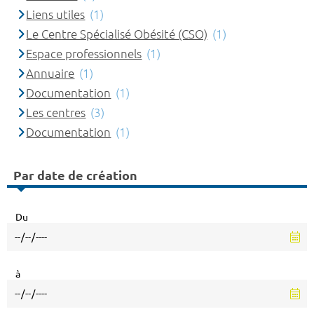
Liens utiles
(1)
Le Centre Spécialisé Obésité (CSO)
(1)
Espace professionnels
(1)
Annuaire
(1)
Documentation
(1)
Les centres
(3)
Documentation
(1)
Par date de création
Du
à