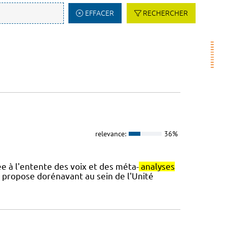
EFFACER
RECHERCHER
relevance:
36%
ée à l'entente des voix et des méta-
analyses
 propose dorénavant au sein de l'Unité