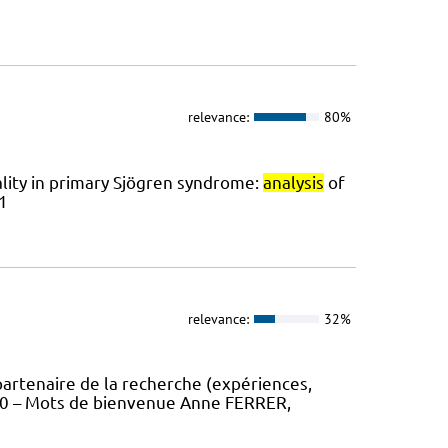
relevance:
80%
tality in primary Sjögren syndrome:
analysis
of
1
relevance:
32%
partenaire de la recherche (expériences,
30 – Mots de bienvenue Anne FERRER,