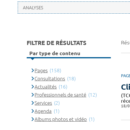
FILTRE DE RÉSULTATS
Rés
Par type de contenu
Pages
(158)
PAG
Consultations
(18)
Cl
Actualités
(16)
Professionnels de santé
(12)
(TCC
réc
Services
(2)
18/0
Agenda
(1)
Albums photos et vidéo
(1)