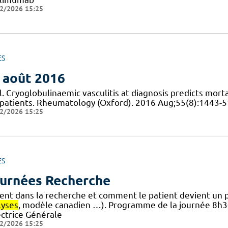
2/2026 15:25
ES
 août 2016
l. Cryoglobulinaemic vasculitis at diagnosis predicts mor
patients. Rheumatology (Oxford). 2016 Aug;55(8):1443-5
2/2026 15:25
ES
urnées Recherche
ient dans la recherche et comment le patient devient un 
lyses
, modèle canadien …). Programme de la journée 8h
ectrice Générale
2/2026 15:25