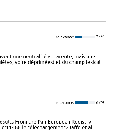
relevance:
34%
ouvent une neutralité apparente, mais une
ètes, voire déprimées) et du champ lexical
relevance:
67%
 Results From the Pan-European Registry
file:11466 le téléchargement>Jaffe et al.