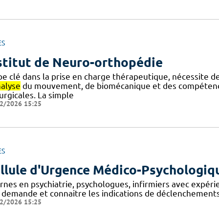
ES
stitut de Neuro-orthopédie
pe clé dans la prise en charge thérapeutique, nécessite d
nalyse
du mouvement, de biomécanique et des compétenc
urgicales. La simple
2/2026 15:25
ES
llule d'Urgence Médico-Psychologiq
rnes en psychiatrie, psychologues, infirmiers avec expérie
 demande et connaitre les indications de déclenchements
2/2026 15:25