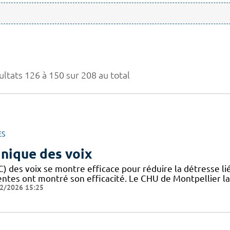
ultats 126 à 150 sur 208 au total
ES
inique des voix
) des voix se montre efficace pour réduire la détresse li
entes ont montré son efficacité. Le CHU de Montpellier la
2/2026 15:25