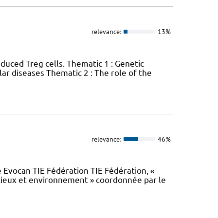
relevance:
13%
nduced Treg cells. Thematic 1 : Genetic
r diseases Thematic 2 : The role of the
relevance:
46%
e Evocan TIE Fédération TIE Fédération, «
ctieux et environnement » coordonnée par le