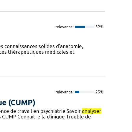
relevance:
52%
es connaissances solides d'anatomie,
es thérapeutiques médicales et
relevance:
23%
ue (CUMP)
nce de travail en psychiatrie Savoir
analyser
 CUMP Connaitre la clinique Trouble de