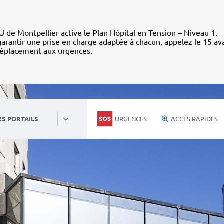
 de Montpellier active le Plan Hôpital en Tension – Niveau 1.
arantir une prise en charge adaptée à chacun, appelez le 15 av
déplacement aux urgences.
URGENCES
ACCÈS RAPIDES
ES PORTAILS