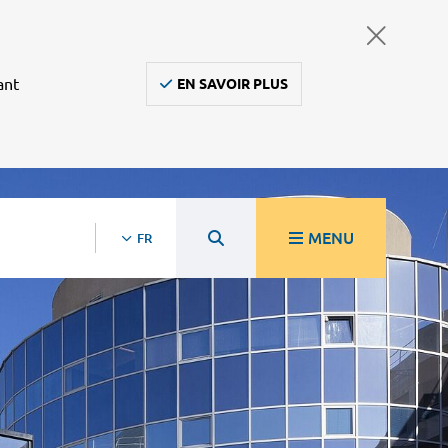
ant
EN SAVOIR PLUS
MENU
FR