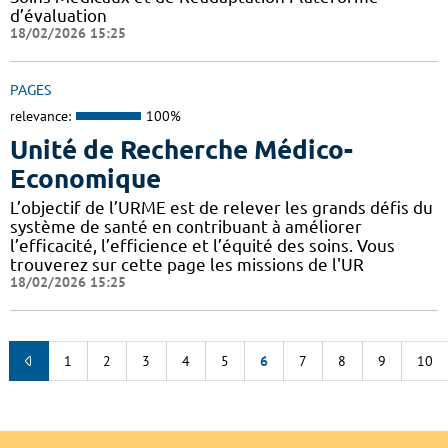
d’évaluation
18/02/2026 15:25
PAGES
relevance:
100%
Unité de Recherche Médico-
Economique
L’objectif de l’URME est de relever les grands défis du
système de santé en contribuant à améliorer
l’efficacité, l’efficience et l’équité des soins. Vous
trouverez sur cette page les missions de l'UR
18/02/2026 15:25
1
2
3
4
5
6
7
8
9
10