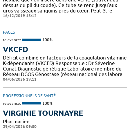
dessus du pli du coude). Ce tube se rend jusqu'aux
gros vaisseaux sanguins près du cœur. Peut être
16/12/2019 18:12
PAGES
relevance:
100%
VKCFD
Déficit combiné en facteurs de la coagulation vitamine
K-dépendants (VKCFD) Responsable : Dr Séverine
Cunat Diagnostic génétique Laboratoire membre du
Réseau DGOS Génostase (réseau national des labora
04/06/2026 19:11
PROFESSIONNELS DE SANTÉ
relevance:
100%
VIRGINIE TOURNAYRE
Pharmacien
29/04/2026 09:50