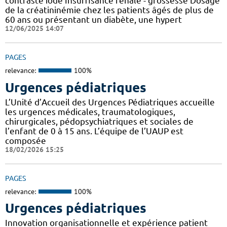
contraste iodé Insuffisance rénale - grossesse Dosage
de la créatininémie chez les patients âgés de plus de
60 ans ou présentant un diabète, une hypert
12/06/2025 14:07
PAGES
relevance:
100%
Urgences pédiatriques
L’Unité d’Accueil des Urgences Pédiatriques accueille
les urgences médicales, traumatologiques,
chirurgicales, pédopsychiatriques et sociales de
l’enfant de 0 à 15 ans. L’équipe de l’UAUP est
composée
18/02/2026 15:25
PAGES
relevance:
100%
Urgences pédiatriques
Innovation organisationnelle et expérience patient