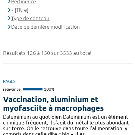
Pertinence
[Titre]
Type de contenu
Date de dernière modification
Résultats 126 à 150 sur 3533 au total
PAGES
relevance:
100%
Vaccination, aluminium et
myofasciite à macrophages
L'aluminium au quotidien L’aluminium est un élément
chimique fréquent, il s’agit du métal le plus abondant
sur terre. On le retrouve dans toute l’alimentation, y
compris dans celle dite « bio ». Il es