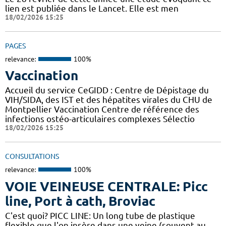
lien est publiée dans le Lancet. Elle est men
18/02/2026 15:25
PAGES
relevance:
100%
Vaccination
Accueil du service CeGIDD : Centre de Dépistage du
VIH/SIDA, des IST et des hépatites virales du CHU de
Montpellier Vaccination Centre de référence des
infections ostéo-articulaires complexes Sélectio
18/02/2026 15:25
CONSULTATIONS
relevance:
100%
VOIE VEINEUSE CENTRALE: Picc
line, Port à cath, Broviac
C'est quoi? PICC LINE: Un long tube de plastique
flexible que l'on insère dans une veine (souvent au