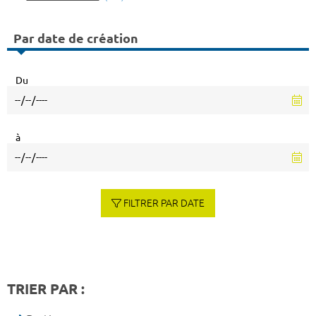
Par date de création
Du
à
FILTRER PAR DATE
TRIER PAR :