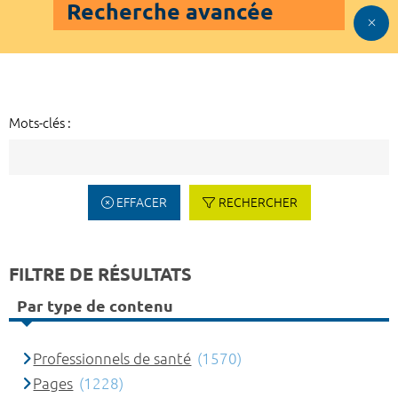
Recherche avancée
Mots-clés :
EFFACER
RECHERCHER
FILTRE DE RÉSULTATS
Par type de contenu
Professionnels de santé
(1570)
Pages
(1228)