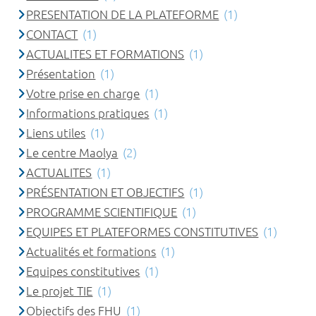
PRESENTATION DE LA PLATEFORME
(1)
CONTACT
(1)
ACTUALITES ET FORMATIONS
(1)
Présentation
(1)
Votre prise en charge
(1)
Informations pratiques
(1)
Liens utiles
(1)
Le centre Maolya
(2)
ACTUALITES
(1)
PRÉSENTATION ET OBJECTIFS
(1)
PROGRAMME SCIENTIFIQUE
(1)
EQUIPES ET PLATEFORMES CONSTITUTIVES
(1)
Actualités et formations
(1)
Equipes constitutives
(1)
Le projet TIE
(1)
Objectifs des FHU
(1)