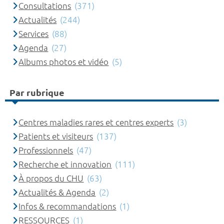
Consultations
(371)
Actualités
(244)
Services
(88)
Agenda
(27)
Albums photos et vidéo
(5)
Par rubrique
Centres maladies rares et centres experts
(3)
Patients et visiteurs
(137)
Professionnels
(47)
Recherche et innovation
(111)
À propos du CHU
(63)
Actualités & Agenda
(2)
Infos & recommandations
(1)
RESSOURCES
(1)