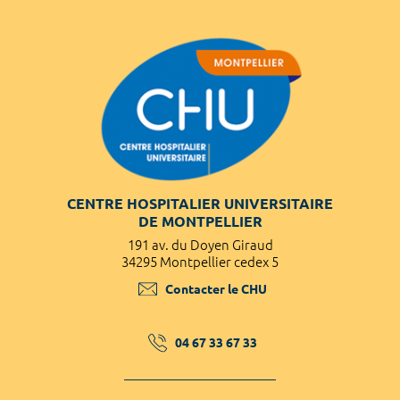
CENTRE HOSPITALIER UNIVERSITAIRE
DE MONTPELLIER
191 av. du Doyen Giraud
34295 Montpellier cedex 5
Contacter le CHU
04 67 33 67 33