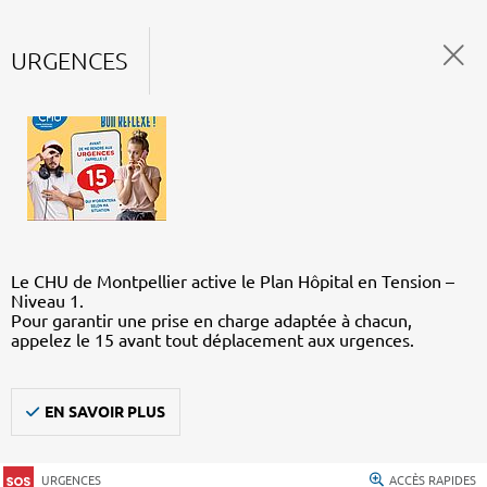
URGENCES
Le CHU de Montpellier active le Plan Hôpital en Tension –
Niveau 1.
Pour garantir une prise en charge adaptée à chacun,
appelez le 15 avant tout déplacement aux urgences.
EN SAVOIR PLUS
URGENCES
ACCÈS RAPIDES