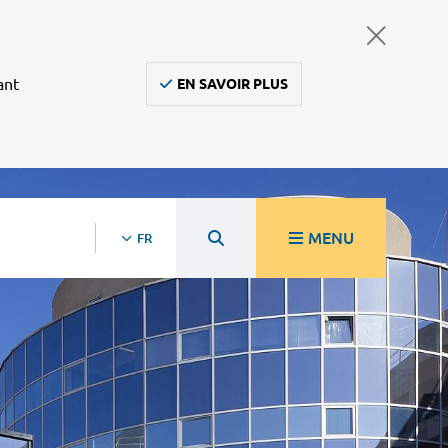
ant
EN SAVOIR PLUS
MENU
FR