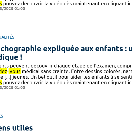
s
pouvez découvrir la vidéo dès maintenant en cliquant ic
3/2025 01:00
UALITÉS
échographie expliquée aux enfants :
dique !
ants peuvent découvrir chaque étape de l'examen, compren
dez
-
vous
médical sans crainte. Entre dessins colorés, nar
e [...] jeunes. Un bel outil pour aider les enfants à se sent
s
pouvez découvrir la vidéo dès maintenant en cliquant ic
3/2025 01:00
ES
ens utiles