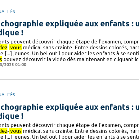
UALITÉS
échographie expliquée aux enfants :
dique !
ants peuvent découvrir chaque étape de l'examen, compren
dez
-
vous
médical sans crainte. Entre dessins colorés, nar
e [...] jeunes. Un bel outil pour aider les enfants à se sent
s
pouvez découvrir la vidéo dès maintenant en cliquant ic
3/2025 01:00
UALITÉS
échographie expliquée aux enfants :
dique !
ants peuvent découvrir chaque étape de l'examen, compren
dez
-
vous
médical sans crainte. Entre dessins colorés, nar
e [...] jeunes. Un bel outil pour aider les enfants à se sent