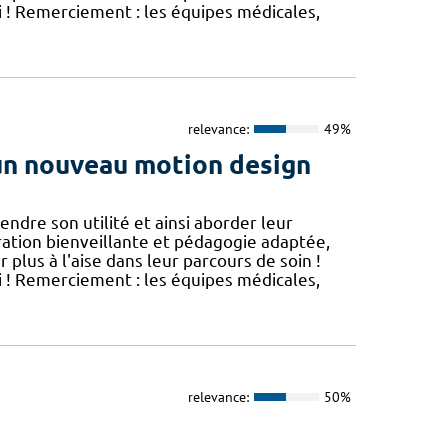
i ! Remerciement : les équipes médicales,
relevance:
49%
 un nouveau motion design
dre son utilité et ainsi aborder leur
ration bienveillante et pédagogie adaptée,
ir plus à l'aise dans leur parcours de soin !
i ! Remerciement : les équipes médicales,
relevance:
50%