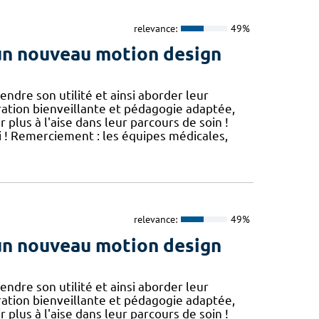
relevance:
49%
 un nouveau motion design
dre son utilité et ainsi aborder leur
ration bienveillante et pédagogie adaptée,
ir plus à l'aise dans leur parcours de soin !
i ! Remerciement : les équipes médicales,
relevance:
49%
 un nouveau motion design
dre son utilité et ainsi aborder leur
ration bienveillante et pédagogie adaptée,
ir plus à l'aise dans leur parcours de soin !