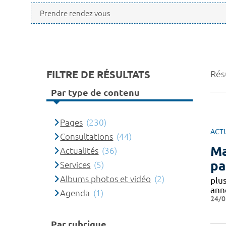
FILTRE DE RÉSULTATS
Rés
Par type de contenu
Pages
(230)
ACT
Consultations
(44)
Ma
Actualités
(36)
pa
Services
(5)
Albums photos et vidéo
(2)
plu
ann
Agenda
(1)
24/0
Par rubrique