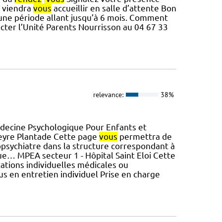
t viendra
vous
accueillir en salle d’attente Bon
t une période allant jusqu’à 6 mois. Comment
cter l’Unité Parents Nourrisson au 04 67 33
relevance:
38%
decine Psychologique Pour Enfants et
Peyre Plantade Cette page
vous
permettra de
sychiatre dans la structure correspondant à
e… MPEA secteur 1 - Hôpital Saint Eloi Cette
tations individuelles médicales ou
s en entretien individuel Prise en charge