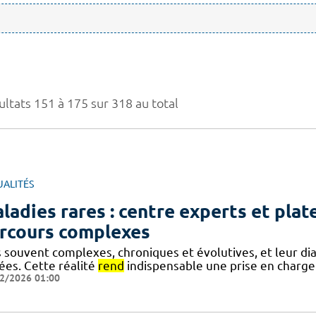
ultats 151 à 175 sur 318 au total
UALITÉS
ladies rares : centre experts et pla
rcours complexes
s souvent complexes, chroniques et évolutives, et leur di
ées. Cette réalité
rend
indispensable une prise en charge 
2/2026 01:00