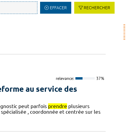
EFFACER
RECHERCHER
relevance:
37%
teforme au service des
agnostic peut parfois
prendre
plusieurs
spécialisée , coordonnée et centrée sur les