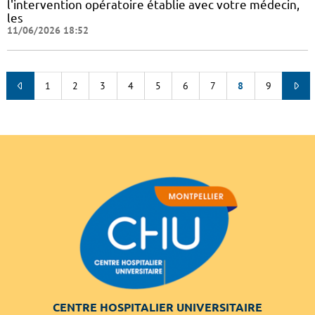
l'intervention opératoire établie avec votre médecin,
les
11/06/2026 18:52
1
2
3
4
5
6
7
8
9
CENTRE HOSPITALIER UNIVERSITAIRE