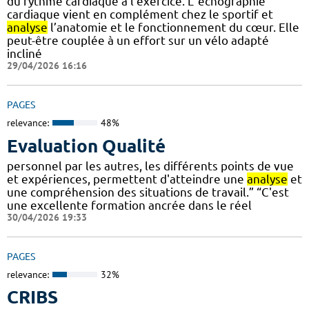
du rythme cardiaque à l’exercice. L’ échographie
cardiaque vient en complément chez le sportif et
analyse
l’anatomie et le fonctionnement du cœur. Elle
peut-être couplée à un effort sur un vélo adapté
incliné
29/04/2026 16:16
PAGES
relevance:
48%
Evaluation Qualité
personnel par les autres, les différents points de vue
et expériences, permettent d'atteindre une
analyse
et
une compréhension des situations de travail.” “C'est
une excellente formation ancrée dans le réel
30/04/2026 19:33
PAGES
relevance:
32%
CRIBS