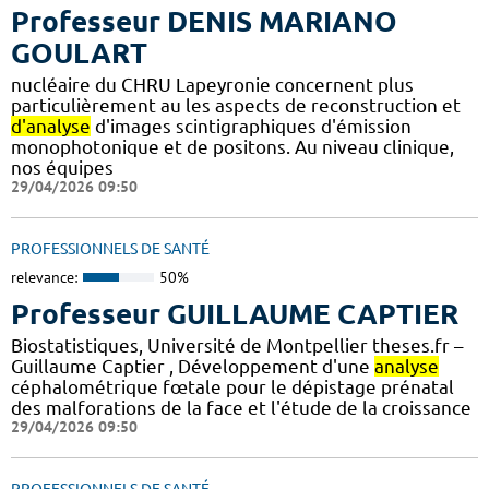
Professeur DENIS MARIANO
GOULART
nucléaire du CHRU Lapeyronie concernent plus
particulièrement au les aspects de reconstruction et
d'analyse
d'images scintigraphiques d'émission
monophotonique et de positons. Au niveau clinique,
nos équipes
29/04/2026 09:50
PROFESSIONNELS DE SANTÉ
relevance:
50%
Professeur GUILLAUME CAPTIER
Biostatistiques, Université de Montpellier theses.fr –
Guillaume Captier , Développement d'une
analyse
céphalométrique fœtale pour le dépistage prénatal
des malforations de la face et l'étude de la croissance
29/04/2026 09:50
PROFESSIONNELS DE SANTÉ