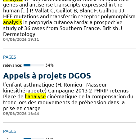
genes and antisense transcripts expressed in the
human [...] P, Vallat C, Guillot B, Blanc F, Guilhou JJ.
HFE mutations and transferrin receptor polymorphism
analysis
in porphyria cutanea tarda: a prospective
study of 36 cases from Southern France. British J
Dermatology
04/06/2026 19:11
PAGES
relevance:
34%
Appels à projets DGOS
l’enfant asthmatique (H. Romieu - Masseur-
kinésithérapeute) Campagne 2013 2 PHRIP retenus
Place de
l’analyse
cinématique de la compensation du
tronc lors des mouvements de préhension dans la
prise en charge
09/06/2026 16:44
PAGES