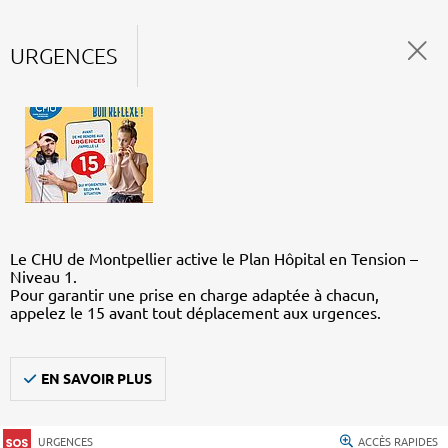
URGENCES
Le CHU de Montpellier active le Plan Hôpital en Tension –
Niveau 1.
Pour garantir une prise en charge adaptée à chacun,
appelez le 15 avant tout déplacement aux urgences.
EN SAVOIR PLUS
URGENCES
ACCÈS RAPIDES