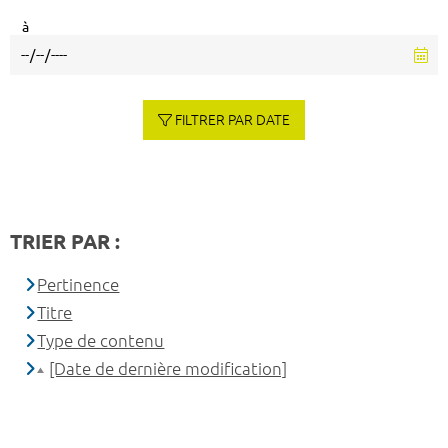
à
FILTRER PAR DATE
TRIER PAR :
Pertinence
Titre
Type de contenu
[Date de dernière modification]