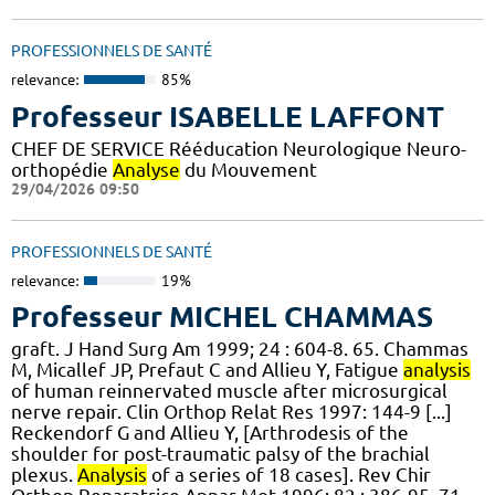
PROFESSIONNELS DE SANTÉ
relevance:
85%
Professeur ISABELLE LAFFONT
CHEF DE SERVICE Rééducation Neurologique Neuro-
orthopédie
Analyse
du Mouvement
29/04/2026 09:50
PROFESSIONNELS DE SANTÉ
relevance:
19%
Professeur MICHEL CHAMMAS
graft. J Hand Surg Am 1999; 24 : 604-8. 65. Chammas
M, Micallef JP, Prefaut C and Allieu Y, Fatigue
analysis
of human reinnervated muscle after microsurgical
nerve repair. Clin Orthop Relat Res 1997: 144-9 [...]
Reckendorf G and Allieu Y, [Arthrodesis of the
shoulder for post-traumatic palsy of the brachial
plexus.
Analysis
of a series of 18 cases]. Rev Chir