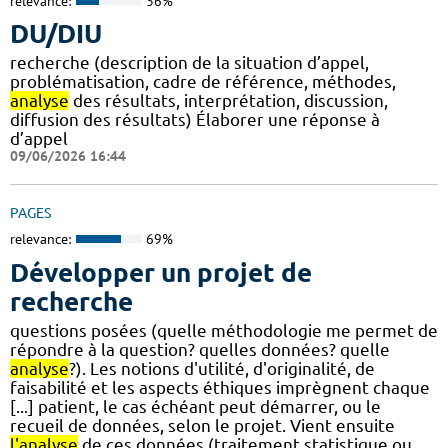
relevance:
36%
DU/DIU
recherche (description de la situation d’appel,
problématisation, cadre de référence, méthodes,
analyse
des résultats, interprétation, discussion,
diffusion des résultats) Élaborer une réponse à
d’appel
09/06/2026 16:44
PAGES
relevance:
69%
Développer un projet de
recherche
questions posées (quelle méthodologie me permet de
répondre à la question? quelles données? quelle
analyse
?). Les notions d'utilité, d'originalité, de
faisabilité et les aspects éthiques imprègnent chaque
[...] patient, le cas échéant peut démarrer, ou le
recueil de données, selon le projet. Vient ensuite
l'analyse
de ces données (traitement statistique ou