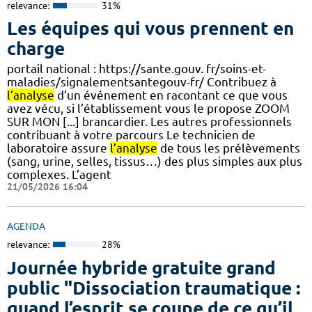
relevance:
31%
Les équipes qui vous prennent en
charge
portail national : https://sante.gouv. fr/soins-et-
maladies/signalementsantegouv-fr/ Contribuez à
l’analyse
d’un événement en racontant ce que vous
avez vécu, si l’établissement vous le propose ZOOM
SUR MON [...] brancardier. Les autres professionnels
contribuant à votre parcours Le technicien de
laboratoire assure
l’analyse
de tous les prélèvements
(sang, urine, selles, tissus…) des plus simples aux plus
complexes. L’agent
21/05/2026 16:04
AGENDA
relevance:
28%
Journée hybride gratuite grand
public "Dissociation traumatique :
quand l’esprit se coupe de ce qu’il