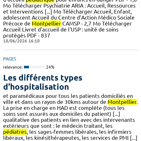
Mo Télécharger Psychiatrie ARIA : Accueil, Ressources
et Interventions [...] Mo Télécharger Accueil, Enfant,
adolescent Accueil du Centre d’Action Médico Sociale
Précoce de
Montpellier
CAMSP - 2,7 Mo Télécharger
Accueil Livret d'accueil de l'USP : unité de soins
protégés PDF - 837
18/06/2026 16:10
PAGES
relevance:
24%
Les différents types
d'hospitalisation
et paramédicaux pour tous les patients domiciliés en
ville et dans un rayon de 30kms autour de
Montpellier
.
La prise en charge en HAD est complète (tous les
soins sont assurés aux domiciles du patient) [...]
qualitative des patients en lien avec des intervenants
extérieurs que sont : le médecin traitant, les
pédiatres
, les sages-femmes libérales, les infirmiers
libéraux, les kinésithérapeutes, les services de PMI [...]