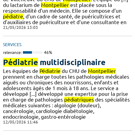
du lactarium de
Montpellier
est placée sous la
responsabilité d’un médecin. Elle se compose d’un
pédiatre
, d’un cadre de santé, de puéricultrices et
d’auxiliaires de puériculture et d’une consultante en
21/05/2026 13:03
SERVICES
relevance:
46%
Pédiatrie
multidisciplinaire
Les équipes de
Pédiatrie
du CHU de
Montpellier
prennent en charge toutes les pathologies médicales
aiguës ou chroniques des nourrissons, enfants et
adolescents âgés de 1 mois à 18 ans. Le service a
développé [...] développé une expertise pour la prise
en charge de pathologies
pédiatriques
des spécialités
médicales suivantes : algologie (douleur),
cancérologie, cardiologie diabétologie,
endocrinologie, gastro-entérologie
12/05/2026 11:46