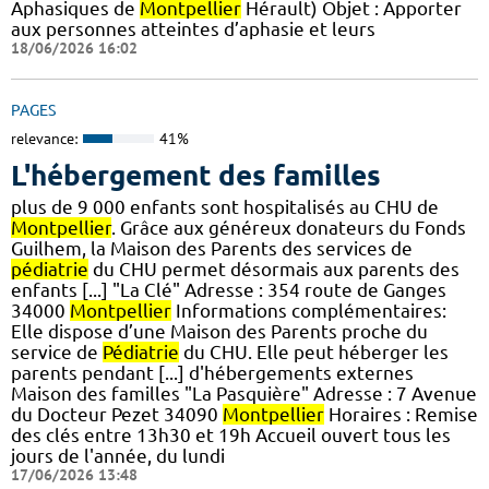
Aphasiques de
Montpellier
Hérault) Objet : Apporter
aux personnes atteintes d’aphasie et leurs
18/06/2026 16:02
PAGES
relevance:
41%
L'hébergement des familles
plus de 9 000 enfants sont hospitalisés au CHU de
Montpellier
. Grâce aux généreux donateurs du Fonds
Guilhem, la Maison des Parents des services de
pédiatrie
du CHU permet désormais aux parents des
enfants [...] "La Clé" Adresse : 354 route de Ganges
34000
Montpellier
Informations complémentaires:
Elle dispose d’une Maison des Parents proche du
service de
Pédiatrie
du CHU. Elle peut héberger les
parents pendant [...] d'hébergements externes
Maison des familles "La Pasquière" Adresse : 7 Avenue
du Docteur Pezet 34090
Montpellier
Horaires : Remise
des clés entre 13h30 et 19h Accueil ouvert tous les
jours de l'année, du lundi
17/06/2026 13:48