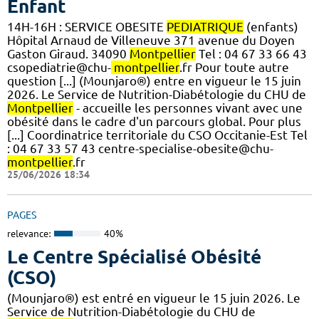
Enfant
14H-16H : SERVICE OBESITE
PEDIATRIQUE
(enfants)
Hôpital Arnaud de Villeneuve 371 avenue du Doyen
Gaston Giraud. 34090
Montpellier
Tel : 04 67 33 66 43
csopediatrie@chu-
montpellier
.fr Pour toute autre
question [...] (Mounjaro®) entre en vigueur le 15 juin
2026. Le Service de Nutrition-Diabétologie du CHU de
Montpellier
- accueille les personnes vivant avec une
obésité dans le cadre d'un parcours global. Pour plus
[...] Coordinatrice territoriale du CSO Occitanie-Est Tel
: 04 67 33 57 43 centre-specialise-obesite@chu-
montpellier
.fr
25/06/2026 18:34
PAGES
relevance:
40%
Le Centre Spécialisé Obésité
(CSO)
(Mounjaro®) est entré en vigueur le 15 juin 2026. Le
Service de Nutrition-Diabétologie du CHU de