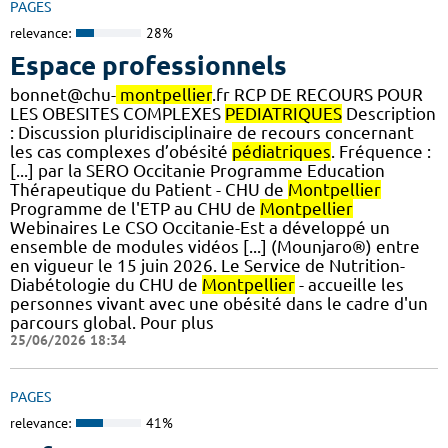
PAGES
relevance:
28%
Espace professionnels
bonnet@chu-
montpellier
.fr RCP DE RECOURS POUR
LES OBESITES COMPLEXES
PEDIATRIQUES
Description
: Discussion pluridisciplinaire de recours concernant
les cas complexes d’obésité
pédiatriques
. Fréquence :
[...] par la SERO Occitanie Programme Education
Thérapeutique du Patient - CHU de
Montpellier
Programme de l'ETP au CHU de
Montpellier
Webinaires Le CSO Occitanie-Est a développé un
ensemble de modules vidéos [...] (Mounjaro®) entre
en vigueur le 15 juin 2026. Le Service de Nutrition-
Diabétologie du CHU de
Montpellier
- accueille les
personnes vivant avec une obésité dans le cadre d'un
parcours global. Pour plus
25/06/2026 18:34
PAGES
relevance:
41%