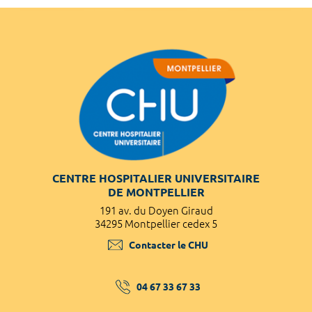
CENTRE HOSPITALIER UNIVERSITAIRE
DE MONTPELLIER
191 av. du Doyen Giraud
34295 Montpellier cedex 5
Contacter le CHU
04 67 33 67 33