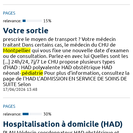
PAGES
relevance:
15%
Votre sortie
prescrire le moyen de transport ? Votre médecin
traitant Dans certains cas, le médecin du CHU de
Montpellier
qui vous fixe une nouvelle date d'examen
ou de consultation. Parlez-en avec lui Quelles sont les
[...] 24h/24, 7j/7 Le CHU propose plusieurs types
d’HAD : HAD polyvalente HAD obstétrique HAD
néonat-
pédiatrie
Pour plus d'information, consultez la
page de l'HAD L’ADMISSION EN SERVICE DE SOINS DE
SUITE Selon
17/06/2026 13:48
PAGES
relevance:
30%
Hospitalisation à domicile (HAD)
PLAN Médecin coordonnateur HAD obstétrique et