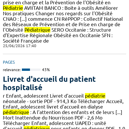
prise en charge et la Prévention de l’Obésité en
Pédiatrie
AVIITAM BANCO : Boite à outils Améliorer
Nos pratiques Changer nos regards sur l’Obésité
CNAO : [...] commence CN RéPPOP : Collectif National
des Réseaux de Prévention et de Prise en charge de
l'Obésité
Pédiatrique
SERO Occitanie : Structure
d’Expertise Régionale Obésité en Occitanie SFN :
Société Française de
25/06/2026 17:40
PAGES
relevance:
43%
Livret d'accueil du patient
hospitalisé
r Enfant, adolescent Livret d'accueil
pédiatrie
néonatale - sortie PDF - 914,3 Ko Télécharger Accueil,
Enfant, adolescent livret d'accueil en dialyse
pédiatrique
: A l’attention des enfants et de leurs [...]
Mort Inattendue du Nourrisson PDF - 2,6 Mo
Télécharger Enfant, adolescent UAPED : unité
d'accueil
pédiatrique
pour enfants en danger PDF - 1,0