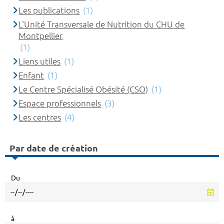
Les publications
(1)
L'Unité Transversale de Nutrition du CHU de
Montpellier
(1)
Liens utiles
(1)
Enfant
(1)
Le Centre Spécialisé Obésité (CSO)
(1)
Espace professionnels
(3)
Les centres
(4)
Par date de création
Du
à