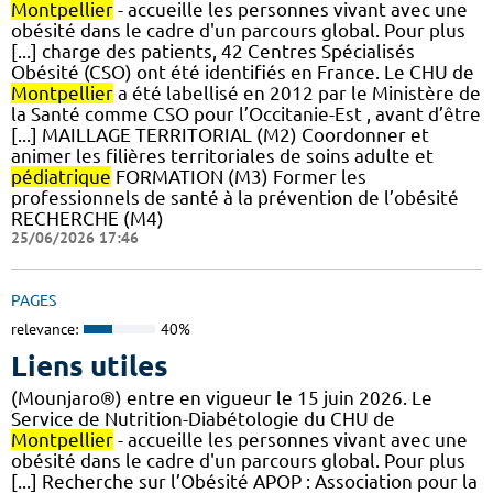
Montpellier
- accueille les personnes vivant avec une
obésité dans le cadre d'un parcours global. Pour plus
[...] charge des patients, 42 Centres Spécialisés
Obésité (CSO) ont été identifiés en France. Le CHU de
Montpellier
a été labellisé en 2012 par le Ministère de
la Santé comme CSO pour l’Occitanie-Est , avant d’être
[...] MAILLAGE TERRITORIAL (M2) Coordonner et
animer les filières territoriales de soins adulte et
pédiatrique
FORMATION (M3) Former les
professionnels de santé à la prévention de l’obésité
RECHERCHE (M4)
25/06/2026 17:46
PAGES
relevance:
40%
Liens utiles
(Mounjaro®) entre en vigueur le 15 juin 2026. Le
Service de Nutrition-Diabétologie du CHU de
Montpellier
- accueille les personnes vivant avec une
obésité dans le cadre d'un parcours global. Pour plus
[...] Recherche sur l’Obésité APOP : Association pour la