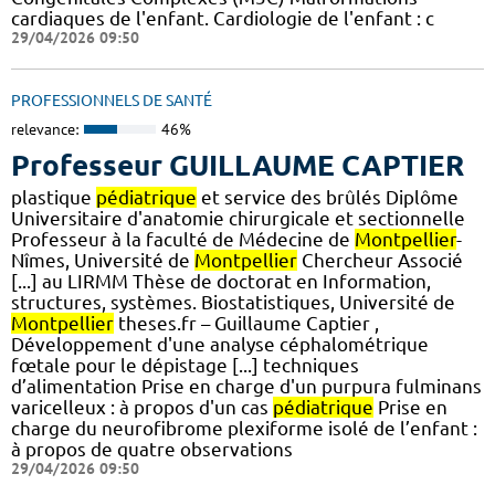
cardiaques de l'enfant. Cardiologie de l'enfant : c
29/04/2026 09:50
PROFESSIONNELS DE SANTÉ
relevance:
46%
Professeur GUILLAUME CAPTIER
plastique
pédiatrique
et service des brûlés Diplôme
Universitaire d'anatomie chirurgicale et sectionnelle
Professeur à la faculté de Médecine de
Montpellier
-
Nîmes, Université de
Montpellier
Chercheur Associé
[...] au LIRMM Thèse de doctorat en Information,
structures, systèmes. Biostatistiques, Université de
Montpellier
theses.fr – Guillaume Captier ,
Développement d'une analyse céphalométrique
fœtale pour le dépistage [...] techniques
d’alimentation Prise en charge d'un purpura fulminans
varicelleux : à propos d'un cas
pédiatrique
Prise en
charge du neurofibrome plexiforme isolé de l’enfant :
à propos de quatre observations
29/04/2026 09:50