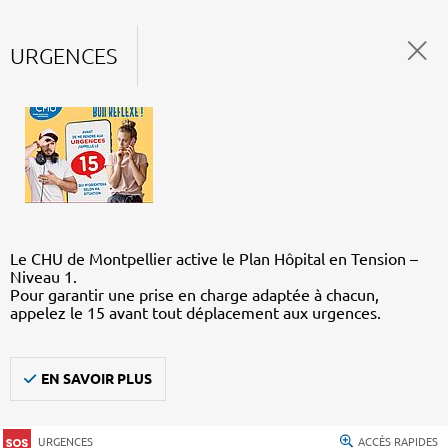
URGENCES
Le CHU de Montpellier active le Plan Hôpital en Tension –
Niveau 1.
Pour garantir une prise en charge adaptée à chacun,
appelez le 15 avant tout déplacement aux urgences.
EN SAVOIR PLUS
URGENCES
ACCÈS RAPIDES