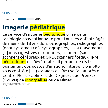
SERVICES
relevance:
48%
Imagerie
pédiatrique
Le service d'imagerie
pédiatrique
offre de la
radiologie conventionnelle pour tous les enfants âgés
de moins de 18 ans dont échographies, radiographies
(dont système EOS), cystographies, TOGD, lavements
[...] ions digestives et urinaires, scanners (sauf
scanners cérébraux et ORL), scanners fœtaux, IRM
pédiatriques
et IRM fœtales. Il permet de réaliser
également des gestes d'imagerie interventionnelle
sous contrôle [...] (scanners et IRM) se fait auprès du
Centre Pluridisciplinaire de Diagnostique Prénatal
(CPDPN) de
Montpellier
ou de Nîmes.
29/04/2026 09:50
SERVICES
relevance:
47%