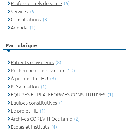
Professionnels de santé
(6)
Services
(6)
Consultations
(3)
Agenda
(1)
Par rubrique
Patients et visiteurs
(8)
Recherche et innovation
(10)
À propos du CHU
(3)
Présentation
(1)
EQUIPES ET PLATEFORMES CONSTITUTIVES
(1)
Equipes constitutives
(1)
Le projet TIE
(1)
Archives COREVIH Occitanie
(2)
Ecoles et instituts
(4)