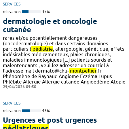
SERVICES
relevance:
35%
dermatologie et oncologie
cutanée
rares et/ou potentiellement dangereuses
(oncodermatologie) et dans certains domaines
particuliers (
pédiatrie
, allergologie, génétique, effets
indésirables médicamenteux, plaies chroniques,
maladies immunologiques [...] patients sourds et
malentendants , veuillez adresser un courriel à
l’adresse mail dermato@chu-
montpellier
.fr
Phénomène de Raynaud Angiome Eczéma Lupus
Phlébite Allergie Allergie cutanée Angioedème Atopie
29/04/2026 09:50
SERVICES
relevance:
43%
Urgences et post urgences
pédiatriques