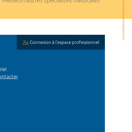
Médecin autres spécialités médicales
Connexion à l’espace professionnel
iel
ntacter