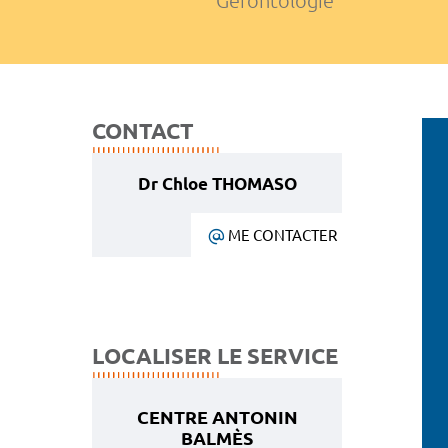
Gérontologie
CONTACT
Dr Chloe THOMASO
ME CONTACTER
LOCALISER LE SERVICE
CENTRE ANTONIN
BALMÈS