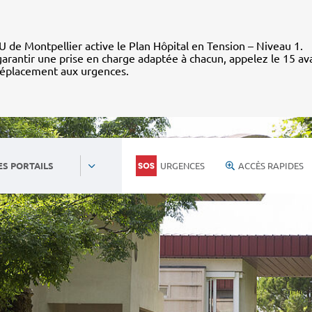
 de Montpellier active le Plan Hôpital en Tension – Niveau 1.
arantir une prise en charge adaptée à chacun, appelez le 15 av
déplacement aux urgences.
URGENCES
ACCÈS RAPIDES
ES PORTAILS