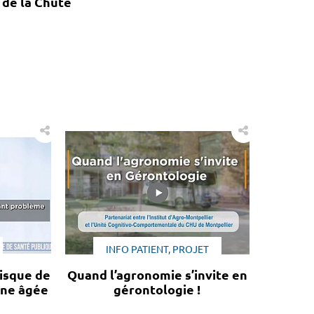
 de la Chute
INFO PATIENT, PROJET
isque de
Quand l’agronomie s’invite en
nne âgée
gérontologie !