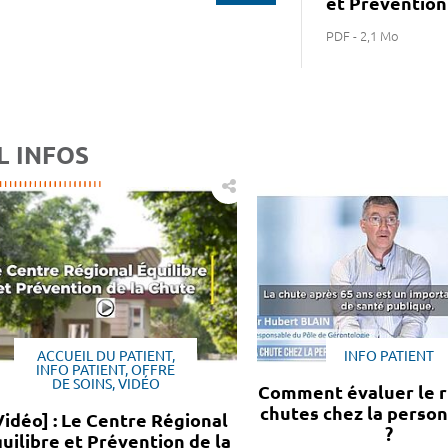
et Prévention
PDF - 2,1 Mo
L INFOS
ACCUEIL DU PATIENT,
INFO PATIENT
INFO PATIENT, OFFRE
DE SOINS, VIDÉO
Comment évaluer le r
chutes chez la perso
Vidéo] : Le Centre Régional
?
uilibre et Prévention de la