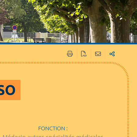
SO
FONCTION :