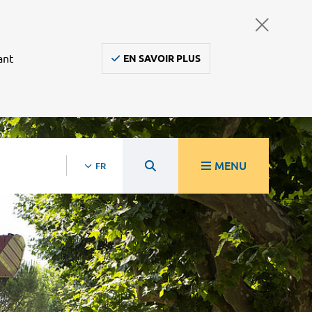
ant
EN SAVOIR PLUS
MENU
FR