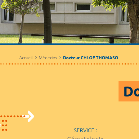
Accueil
Médecins
Docteur CHLOE THOMASO
D
SERVICE :