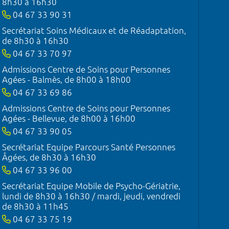
8h30 à 16h30
04 67 33 90 31
Secrétariat Soins Médicaux et de Réadaptation,
de 8h30 à 16h30
04 67 33 70 97
Admissions Centre de Soins pour Personnes
Agées - Balmès, de 8h00 à 18h00
04 67 33 69 86
Admissions Centre de Soins pour Personnes
Agées - Bellevue, de 8h00 à 16h00
04 67 33 90 05
Secrétariat Equipe Parcours Santé Personnes
Âgées, de 8h30 à 16h30
04 67 33 96 00
Secrétariat Equipe Mobile de Psycho-Gériatrie,
lundi de 8h30 à 16h30 / mardi, jeudi, vendredi
de 8h30 à 11h45
04 67 33 75 19