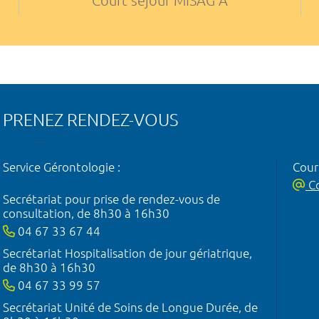
Court séjour MISAG A
PRENEZ RENDEZ-VOUS
Service Gérontologie :
Courr
Co
Secrétariat pour prise de rendez-vous de
consultation, de 8h30 à 16h30
04 67 33 67 44
Secrétariat Hospitalisation de jour gériatrique,
de 8h30 à 16h30
04 67 33 99 57
Secrétariat Unité de Soins de Longue Durée, de