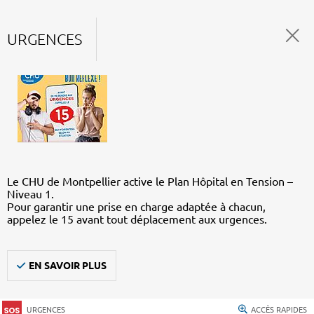
URGENCES
Le CHU de Montpellier active le Plan Hôpital en Tension –
Niveau 1.
Pour garantir une prise en charge adaptée à chacun,
appelez le 15 avant tout déplacement aux urgences.
EN SAVOIR PLUS
URGENCES
ACCÈS RAPIDES