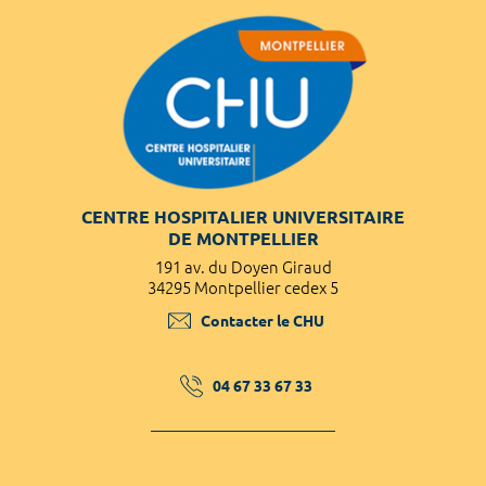
CENTRE HOSPITALIER UNIVERSITAIRE
DE MONTPELLIER
191 av. du Doyen Giraud
34295 Montpellier cedex 5
Contacter le CHU
04 67 33 67 33