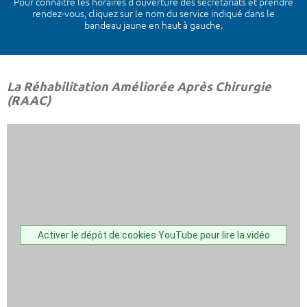
Pour connaître les horaires d’ouverture des secrétariats et prendre
rendez-vous, cliquez sur le nom du service indiqué dans le
bandeau jaune en haut à gauche.
La Réhabilitation Améliorée Après Chirurgie
(RAAC)
Activer le dépôt de cookies YouTube pour lire la vidéo