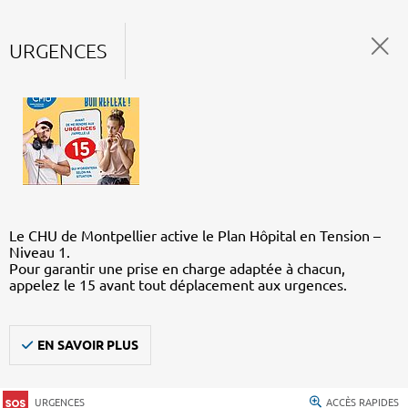
URGENCES
Le CHU de Montpellier active le Plan Hôpital en Tension –
Niveau 1.
Pour garantir une prise en charge adaptée à chacun,
appelez le 15 avant tout déplacement aux urgences.
EN SAVOIR PLUS
URGENCES
ACCÈS RAPIDES