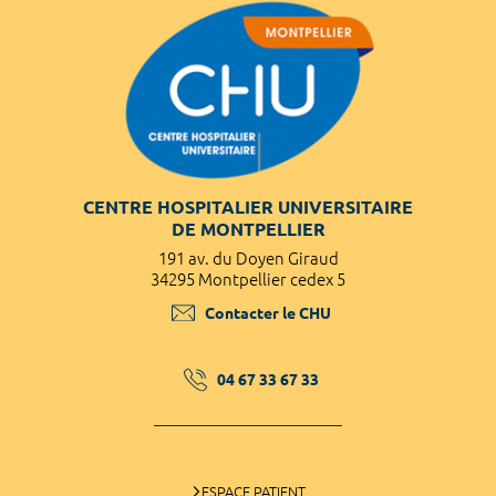
CENTRE HOSPITALIER UNIVERSITAIRE
DE MONTPELLIER
191 av. du Doyen Giraud
34295 Montpellier cedex 5
Contacter le CHU
04 67 33 67 33
ESPACE PATIENT