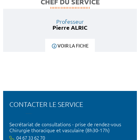
CHEF DU SERVICE
Professeur
Pierre ALRIC
VOIR LA FICHE
CONTACTER LE SERVICE
Secrétariat de consultations - prise de rendez-vous
Chirurgie thoracique et vasculaire (8h30-17h)
04 67 33 62 70