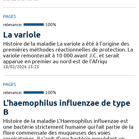
PAGES
relevance:
100%
La variole
Histoire de la maladie La variole a été à l’origine des
premières méthodes réactionnelles de protection. La
variole remonterait à 10 000 avant J.C. et serait
apparue en premier au nord-est de l’Afriqu
18/02/2026 15:25
PAGES
relevance:
100%
L'haemophilus influenzae de type
B
Histoire de la maladie L’Haemophilus influenzae est
une bactérie strictement humaine qui fait partie de la
flore commensale des muqueuses des voies
respiratoires. Il s’agit d’une bactérie possédant un