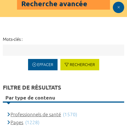
Recherche avancée
Mots-clés :
EFFACER
RECHERCHER
FILTRE DE RÉSULTATS
Par type de contenu
Professionnels de santé
(1570)
Pages
(1228)