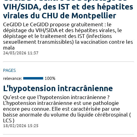
VIH/SIDA, des IST et des hépatites
virales du CHU de Montpellier
CeGIDD Le CeGIDD propose gratuitement : le
dépistage du VIH/SIDA et des hépatites virales, le
dépistage et le traitement des IST (infections
sexuellement transmissibles) la vaccination contre les
mala
24/03/2026 11:37
PAGES
relevance:
100%
L'hypotension intracrânienne
Qu'est-ce que l'hypotension intracrânienne ?
L'hypotension intracrânienne est une pathologie
encore peu connue. Elle est caractérisée par une
baisse anormale du volume du liquide cérébrospinal (
LCS )
18/02/2026 15:25