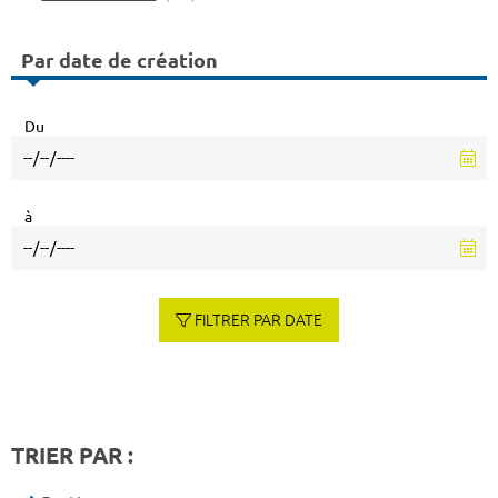
Par date de création
Du
à
FILTRER PAR DATE
TRIER PAR :