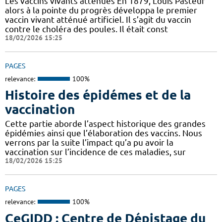
Les vaccins vivants atténués En 1879, Louis Pasteur
alors à la pointe du progrès développa le premier
vaccin vivant atténué artificiel. Il s’agit du vaccin
contre le choléra des poules. Il était const
18/02/2026 15:25
PAGES
relevance:
100%
Histoire des épidémes et de la
vaccination
Cette partie aborde l’aspect historique des grandes
épidémies ainsi que l’élaboration des vaccins. Nous
verrons par la suite l’impact qu’a pu avoir la
vaccination sur l’incidence de ces maladies, sur
18/02/2026 15:25
PAGES
relevance:
100%
CeGIDD : Centre de Dépistage du