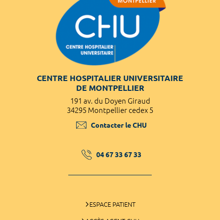
CENTRE HOSPITALIER UNIVERSITAIRE
DE MONTPELLIER
191 av. du Doyen Giraud
34295 Montpellier cedex 5
Contacter le CHU
04 67 33 67 33
ESPACE PATIENT