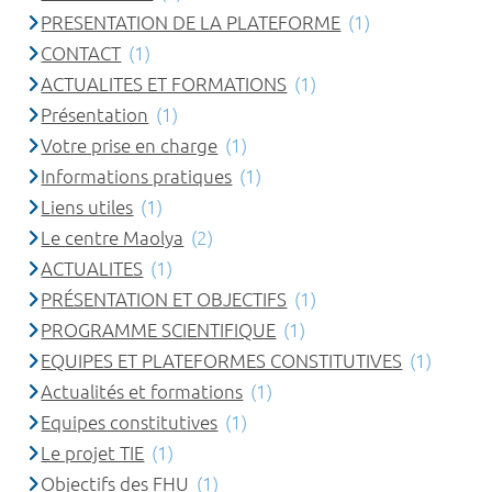
PRESENTATION DE LA PLATEFORME
(1)
CONTACT
(1)
ACTUALITES ET FORMATIONS
(1)
Présentation
(1)
Votre prise en charge
(1)
Informations pratiques
(1)
Liens utiles
(1)
Le centre Maolya
(2)
ACTUALITES
(1)
PRÉSENTATION ET OBJECTIFS
(1)
PROGRAMME SCIENTIFIQUE
(1)
EQUIPES ET PLATEFORMES CONSTITUTIVES
(1)
Actualités et formations
(1)
Equipes constitutives
(1)
Le projet TIE
(1)
Objectifs des FHU
(1)