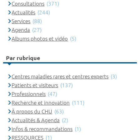
Consultations
(371)
Actualités
(244)
Services
(88)
Agenda
(27)
Albums photos et vidéo
(5)
Par rubrique
Centres maladies rares et centres experts
(3)
Patients et visiteurs
(137)
Professionnels
(47)
Recherche et innovation
(111)
À propos du CHU
(63)
Actualités & Agenda
(2)
Infos & recommandations
(1)
RESSOURCES
(1)