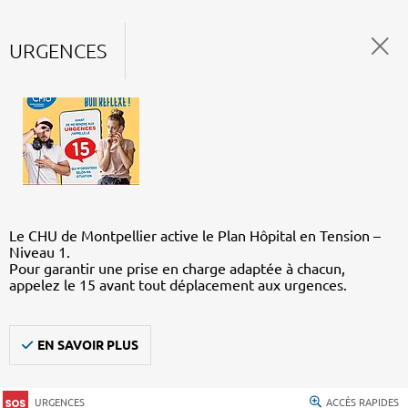
URGENCES
Le CHU de Montpellier active le Plan Hôpital en Tension –
Niveau 1.
Pour garantir une prise en charge adaptée à chacun,
appelez le 15 avant tout déplacement aux urgences.
EN SAVOIR PLUS
URGENCES
ACCÈS RAPIDES