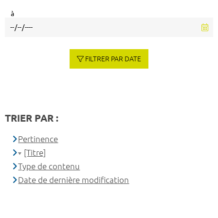
à
FILTRER PAR DATE
TRIER PAR :
Pertinence
[Titre]
Type de contenu
Date de dernière modification