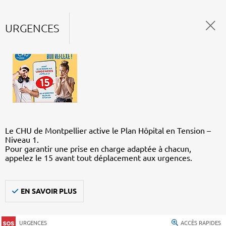
URGENCES
Le CHU de Montpellier active le Plan Hôpital en Tension –
Niveau 1.
Pour garantir une prise en charge adaptée à chacun,
appelez le 15 avant tout déplacement aux urgences.
EN SAVOIR PLUS
URGENCES
ACCÈS RAPIDES