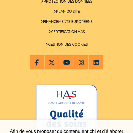
PROTECTION DES DONNÉES
PLAN DU SITE
FINANCEMENTS EUROPÉENS
CERTIFICATION HAS
GESTION DES COOKIES
Afin de vous proposer du contenu enrichi et d'élaborer