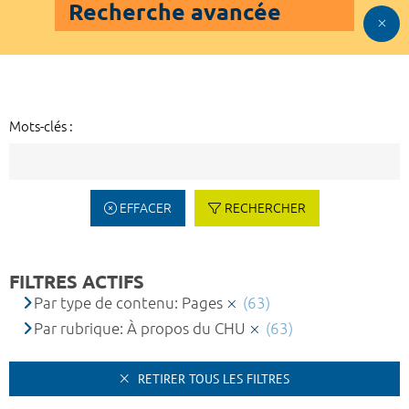
Recherche avancée
Mots-clés :
EFFACER
RECHERCHER
FILTRES ACTIFS
Par type de contenu: Pages
(63)
Par rubrique: À propos du CHU
(63)
RETIRER TOUS LES FILTRES