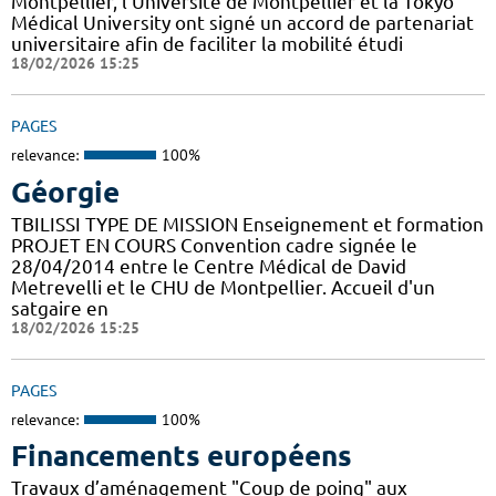
Montpellier, l’Université de Montpellier et la Tokyo
Médical University ont signé un accord de partenariat
universitaire afin de faciliter la mobilité étudi
18/02/2026 15:25
PAGES
relevance:
100%
Géorgie
TBILISSI TYPE DE MISSION Enseignement et formation
PROJET EN COURS Convention cadre signée le
28/04/2014 entre le Centre Médical de David
Metrevelli et le CHU de Montpellier. Accueil d'un
satgaire en
18/02/2026 15:25
PAGES
relevance:
100%
Financements européens
Travaux d’aménagement "Coup de poing" aux