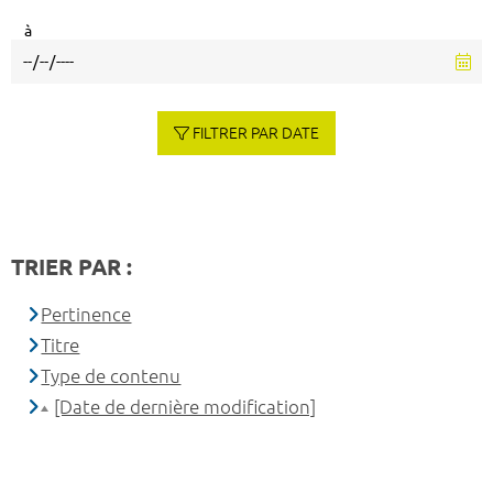
à
FILTRER PAR DATE
TRIER PAR :
Pertinence
Titre
Type de contenu
[Date de dernière modification]