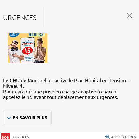
URGENCES
Le CHU de Montpellier active le Plan Hôpital en Tension –
Niveau 1.
Pour garantir une prise en charge adaptée à chacun,
appelez le 15 avant tout déplacement aux urgences.
EN SAVOIR PLUS
URGENCES
ACCÈS RAPIDES