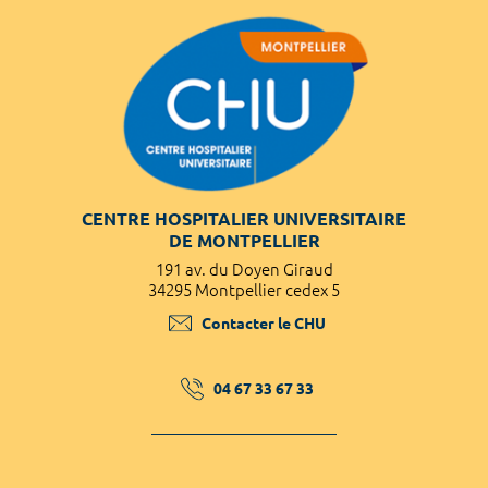
CENTRE HOSPITALIER UNIVERSITAIRE
DE MONTPELLIER
191 av. du Doyen Giraud
34295 Montpellier cedex 5
Contacter le CHU
04 67 33 67 33