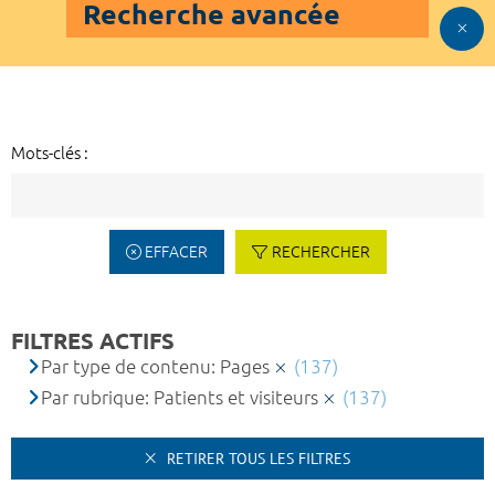
Recherche avancée
Mots-clés :
EFFACER
RECHERCHER
FILTRES ACTIFS
Par type de contenu: Pages
(137)
Par rubrique: Patients et visiteurs
(137)
RETIRER TOUS LES FILTRES