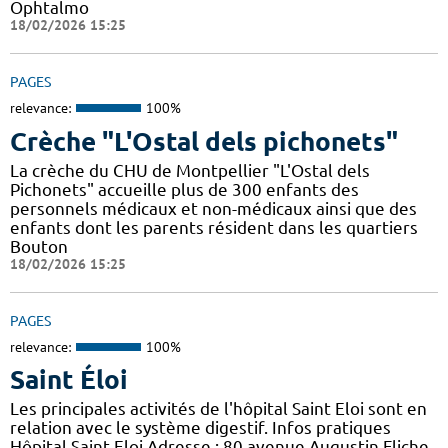
Ophtalmo
18/02/2026 15:25
PAGES
relevance:
100%
Crèche "L'Ostal dels pichonets"
La crèche du CHU de Montpellier "L'Ostal dels
Pichonets" accueille plus de 300 enfants des
personnels médicaux et non-médicaux ainsi que des
enfants dont les parents résident dans les quartiers
Bouton
18/02/2026 15:25
PAGES
relevance:
100%
Saint Éloi
Les principales activités de l'hôpital Saint Eloi sont en
relation avec le système digestif. Infos pratiques
Hôpital Saint Eloi Adresse : 80 avenue Augustin Fliche