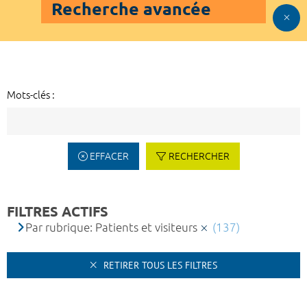
Recherche avancée
Mots-clés :
EFFACER
RECHERCHER
FILTRES ACTIFS
Par rubrique: Patients et visiteurs
(137)
RETIRER TOUS LES FILTRES