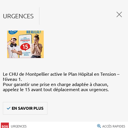
URGENCES
Le CHU de Montpellier active le Plan Hôpital en Tension –
Niveau 1.
Pour garantir une prise en charge adaptée à chacun,
appelez le 15 avant tout déplacement aux urgences.
EN SAVOIR PLUS
URGENCES
ACCÈS RAPIDES