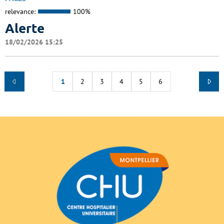
relevance:
100%
Alerte
18/02/2026 15:25
1
2
3
4
5
6