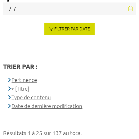
à
FILTRER PAR DATE
TRIER PAR :
Pertinence
[Titre]
Type de contenu
Date de dernière modification
Résultats 1 à 25 sur 137 au total