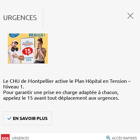
URGENCES
Le CHU de Montpellier active le Plan Hôpital en Tension –
Niveau 1.
Pour garantir une prise en charge adaptée à chacun,
appelez le 15 avant tout déplacement aux urgences.
EN SAVOIR PLUS
URGENCES
ACCÈS RAPIDES