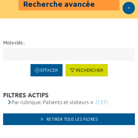
Recherche avancée
Mots-clés :
EFFACER
RECHERCHER
FILTRES ACTIFS
Par rubrique: Patients et visiteurs
(137)
RETIRER TOUS LES FILTRES