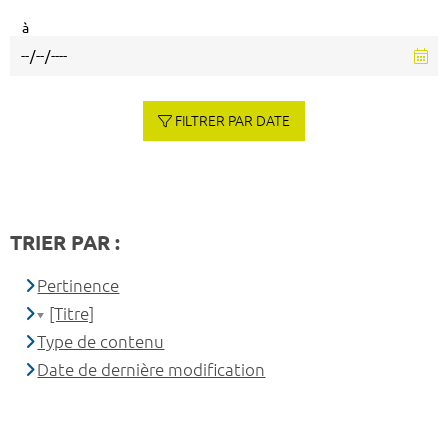
à
FILTRER PAR DATE
TRIER PAR :
Pertinence
[Titre]
Type de contenu
Date de dernière modification