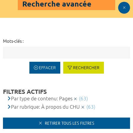
Recherche avancée
Mots-clés :
EFFACER
RECHERCHER
FILTRES ACTIFS
Par type de contenu: Pages
(63)
Par rubrique: À propos du CHU
(63)
RETIRER TOUS LES FILTRES