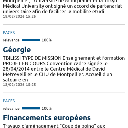
Montpellier, l’Université de Montpellier et la Tokyo
Médical University ont signé un accord de partenariat
universitaire afin de faciliter la mobilité étudi
18/02/2026 15:25
PAGES
relevance:
100%
Géorgie
TBILISSI TYPE DE MISSION Enseignement et formation
PROJET EN COURS Convention cadre signée le
28/04/2014 entre le Centre Médical de David
Metrevelli et le CHU de Montpellier. Accueil d'un
satgaire en
18/02/2026 15:25
PAGES
relevance:
100%
Financements européens
Travaux d’aménagement "Coup de poing" aux