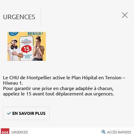
URGENCES
Le CHU de Montpellier active le Plan Hôpital en Tension –
Niveau 1.
Pour garantir une prise en charge adaptée à chacun,
appelez le 15 avant tout déplacement aux urgences.
EN SAVOIR PLUS
URGENCES
ACCÈS RAPIDES