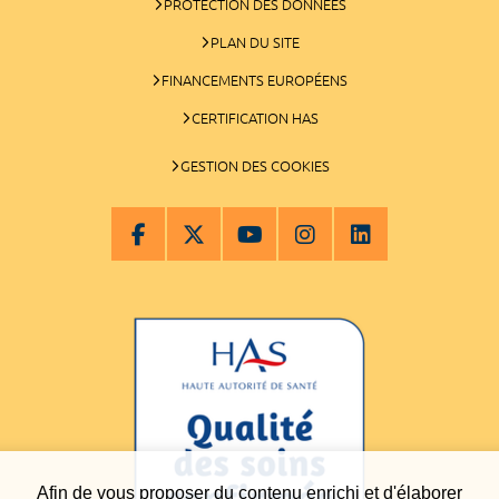
PROTECTION DES DONNÉES
PLAN DU SITE
FINANCEMENTS EUROPÉENS
CERTIFICATION HAS
GESTION DES COOKIES
Afin de vous proposer du contenu enrichi et d'élaborer