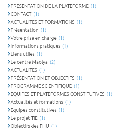
PRESENTATION DE LA PLATEFORME
(1)
CONTACT
(1)
ACTUALITES ET FORMATIONS
(1)
Présentation
(1)
Votre prise en charge
(1)
Informations pratiques
(1)
Liens utiles
(1)
Le centre Maolya
(2)
ACTUALITES
(1)
PRÉSENTATION ET OBJECTIFS
(1)
PROGRAMME SCIENTIFIQUE
(1)
EQUIPES ET PLATEFORMES CONSTITUTIVES
(1)
Actualités et formations
(1)
Equipes constitutives
(1)
Le projet TIE
(1)
Objectifs des FHU
(1)