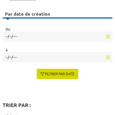
Par date de création
Du
à
FILTRER PAR DATE
TRIER PAR :