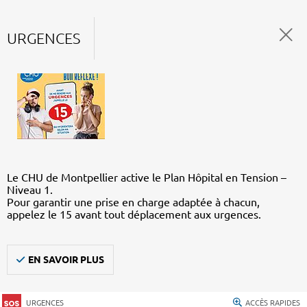
URGENCES
Le CHU de Montpellier active le Plan Hôpital en Tension –
Niveau 1.
Pour garantir une prise en charge adaptée à chacun,
appelez le 15 avant tout déplacement aux urgences.
EN SAVOIR PLUS
URGENCES
ACCÈS RAPIDES