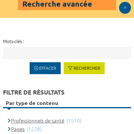
Recherche avancée
Mots-clés :
EFFACER
RECHERCHER
FILTRE DE RÉSULTATS
Par type de contenu
Professionnels de santé
(1570)
Pages
(1228)