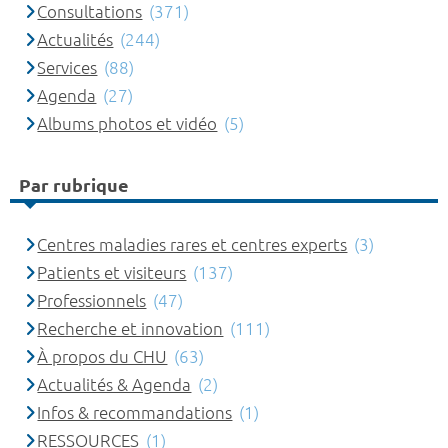
Consultations
(371)
Actualités
(244)
Services
(88)
Agenda
(27)
Albums photos et vidéo
(5)
Par rubrique
Centres maladies rares et centres experts
(3)
Patients et visiteurs
(137)
Professionnels
(47)
Recherche et innovation
(111)
À propos du CHU
(63)
Actualités & Agenda
(2)
Infos & recommandations
(1)
RESSOURCES
(1)