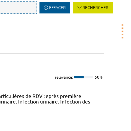
EFFACER
RECHERCHER
relevance:
50%
rticulières de RDV : après première
rinaire. Infection urinaire. Infection des