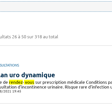
ltats 26 à 50 sur 318 au total
SULTATIONS
lan uro dynamique
se de
rendez
-
vous
sur prescription médicale Conditions pa
ultation d'incontinence urinaire. Risque rare d'infection u
8/2021 19:45