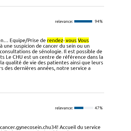
relevance:
94%
, en… Equipe/Prise de
rendez
-
vous
Vous
à une suspicion de cancer du sein ou un
consultations de sénologie. Il est possible de
Le CHU est un centre de référence dans la
la qualité de vie des patientes ainsi que leurs
 des dernières années, notre service a
relevance:
47%
cancer.gynecosein.chu34! Accueil du service