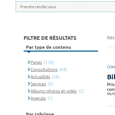
FILTRE DE RÉSULTATS
Résu
Par type de contenu
Pages
(230)
CON
Consultations
(44)
Bi
Actualités
(36)
Services
(5)
Pri
cons
Albums photos et vidéo
(2)
06/0
Agenda
(1)
Par rubrique