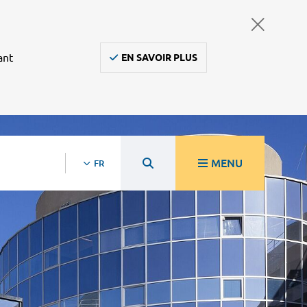
ant
EN SAVOIR PLUS
MENU
FR