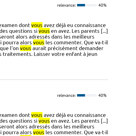
relevance:
40%
l’examen dont
vous
avez déjà eu connaissance
des questions si
vous
en avez. Les parents [...]
 seront alors adressés dans les meilleurs
i pourra alors
vous
les commenter. Que va-t-il
 que l’on
vous
aurait précisément demander
traitements. Laisser votre enfant à jeun
relevance:
40%
l’examen dont
vous
avez déjà eu connaissance
des questions si
vous
en avez. Les parents [...]
 seront alors adressés dans les meilleurs
i pourra alors
vous
les commenter. Que va-t-il