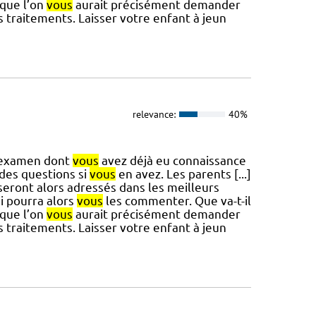
 que l’on
vous
aurait précisément demander
traitements. Laisser votre enfant à jeun
relevance:
40%
l’examen dont
vous
avez déjà eu connaissance
des questions si
vous
en avez. Les parents [...]
 seront alors adressés dans les meilleurs
i pourra alors
vous
les commenter. Que va-t-il
 que l’on
vous
aurait précisément demander
traitements. Laisser votre enfant à jeun