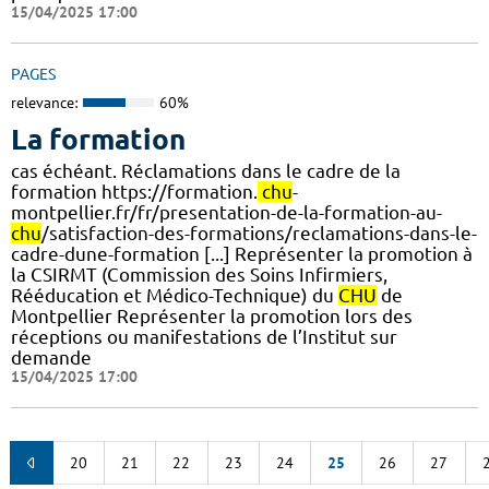
15/04/2025 17:00
PAGES
relevance:
60%
La formation
cas échéant. Réclamations dans le cadre de la
formation https://formation.
chu
-
montpellier.fr/fr/presentation-de-la-formation-au-
chu
/satisfaction-des-formations/reclamations-dans-le-
cadre-dune-formation [...] Représenter la promotion à
la CSIRMT (Commission des Soins Infirmiers,
Rééducation et Médico-Technique) du
CHU
de
Montpellier Représenter la promotion lors des
réceptions ou manifestations de l’Institut sur
demande
15/04/2025 17:00
20
21
22
23
24
25
26
27