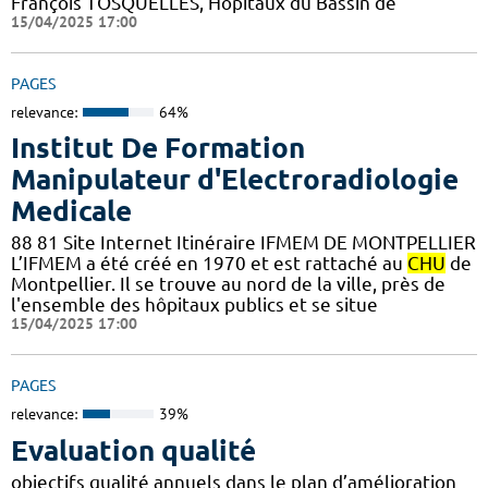
François TOSQUELLES, Hôpitaux du Bassin de
15/04/2025 17:00
PAGES
relevance:
64%
Institut De Formation
Manipulateur d'Electroradiologie
Medicale
88 81 Site Internet Itinéraire IFMEM DE MONTPELLIER
L’IFMEM a été créé en 1970 et est rattaché au
CHU
de
Montpellier. Il se trouve au nord de la ville, près de
l'ensemble des hôpitaux publics et se situe
15/04/2025 17:00
PAGES
relevance:
39%
Evaluation qualité
objectifs qualité annuels dans le plan d’amélioration