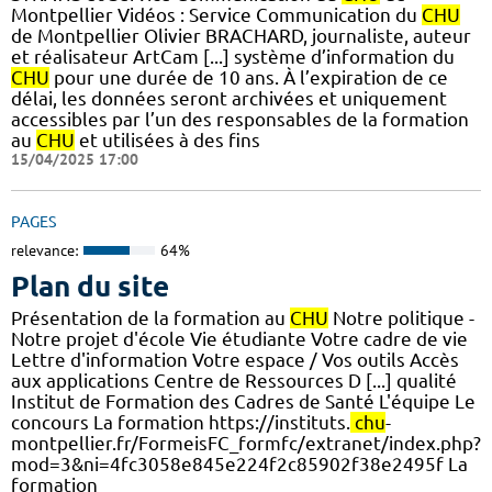
Montpellier Vidéos : Service Communication du
CHU
de Montpellier Olivier BRACHARD, journaliste, auteur
et réalisateur ArtCam [...] système d’information du
CHU
pour une durée de 10 ans. À l’expiration de ce
délai, les données seront archivées et uniquement
accessibles par l’un des responsables de la formation
au
CHU
et utilisées à des fins
15/04/2025 17:00
PAGES
relevance:
64%
Plan du site
Présentation de la formation au
CHU
Notre politique -
Notre projet d'école Vie étudiante Votre cadre de vie
Lettre d'information Votre espace / Vos outils Accès
aux applications Centre de Ressources D [...] qualité
Institut de Formation des Cadres de Santé L'équipe Le
concours La formation https://instituts.
chu
-
montpellier.fr/FormeisFC_formfc/extranet/index.php?
mod=3&ni=4fc3058e845e224f2c85902f38e2495f La
formation