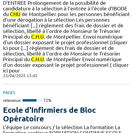
D'ENTREE Prolongement de la possibilité de
candidature à la sélection à l'entrée à l'école d'IBODE
du
CHU
de Montpellier pour les personnes bénéficiant
d'une dérogation à la sélection Les personnes
bénéficiant [...] règlement des frais de dossier et de
sélection, libellé à l'ordre de Monsieur le Trésorier
Principal du
C.H.U
. de Montpellier. Envoi numérique
d'un dossier exposant le projet professionnel (cliquer
ici pour [...] règlement des frais de dossier et de
sélection, libellé à l'ordre de Monsieur le Trésorier
Principal du
C.H.U
. de Montpellier Envoi numérique
d'un dossier exposant le projet professionnel ( cliquer
ici pour
23/04/2025 13:43
PAGES
relevance:
72%
Ecole d'Infirmiers de Bloc
Opératoire
L'équipe Le concours / la sélection La formation La
formation continue FORMATION CONTINUE ECOLE