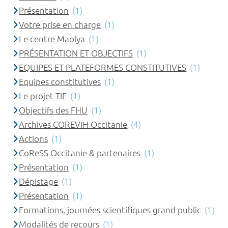
Présentation
(1)
Votre prise en charge
(1)
Le centre Maolya
(1)
PRÉSENTATION ET OBJECTIFS
(1)
EQUIPES ET PLATEFORMES CONSTITUTIVES
(1)
Equipes constitutives
(1)
Le projet TIE
(1)
Objectifs des FHU
(1)
Archives COREVIH Occitanie
(4)
Actions
(1)
CoReSS Occitanie & partenaires
(1)
Présentation
(1)
Dépistage
(1)
Présentation
(1)
Formations, journées scientifiques grand public
(1)
Modalités de recours
(1)