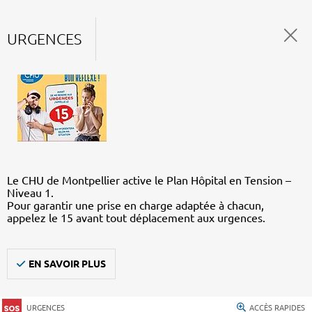
URGENCES
Le CHU de Montpellier active le Plan Hôpital en Tension –
Niveau 1.
Pour garantir une prise en charge adaptée à chacun,
appelez le 15 avant tout déplacement aux urgences.
EN SAVOIR PLUS
URGENCES
ACCÈS RAPIDES