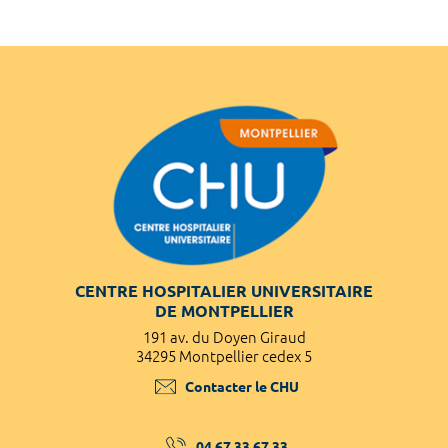
CENTRE HOSPITALIER UNIVERSITAIRE
DE MONTPELLIER
191 av. du Doyen Giraud
34295 Montpellier cedex 5
Contacter le CHU
04 67 33 67 33