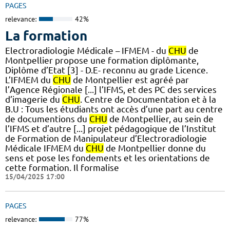
PAGES
relevance:
42%
La formation
Electroradiologie Médicale – IFMEM - du
CHU
de
Montpellier propose une formation diplômante,
Diplôme d’Etat [3] - D.E- reconnu au grade Licence.
L’IFMEM du
CHU
de Montpellier est agréé par
l’Agence Régionale [...] l’IFMS, et des PC des services
d’imagerie du
CHU
. Centre de Documentation et à la
B.U : Tous les étudiants ont accès d’une part au centre
de documentions du
CHU
de Montpellier, au sein de
l’IFMS et d’autre [...] projet pédagogique de l’Institut
de Formation de Manipulateur d’Electroradiologie
Médicale IFMEM du
CHU
de Montpellier donne du
sens et pose les fondements et les orientations de
cette formation. Il formalise
15/04/2025 17:00
PAGES
relevance:
77%