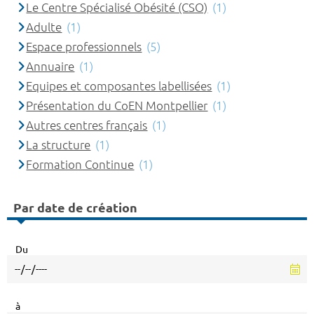
Le Centre Spécialisé Obésité (CSO)
(1)
Adulte
(1)
Espace professionnels
(5)
Annuaire
(1)
Equipes et composantes labellisées
(1)
Présentation du CoEN Montpellier
(1)
Autres centres français
(1)
La structure
(1)
Formation Continue
(1)
Par date de création
Du
à