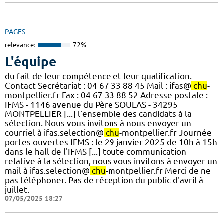
PAGES
relevance:
72%
L'équipe
du fait de leur compétence et leur qualification.
Contact Secrétariat : 04 67 33 88 45 Mail : ifas@
chu
-
montpellier.fr Fax : 04 67 33 88 52 Adresse postale :
IFMS - 1146 avenue du Père SOULAS - 34295
MONTPELLIER [...] l'ensemble des candidats à la
sélection. Nous vous invitons à nous envoyer un
courriel à ifas.selection@
chu
-montpellier.fr Journée
portes ouvertes IFMS : le 29 janvier 2025 de 10h à 15h
dans le hall de l'IFMS [...] toute communication
relative à la sélection, nous vous invitons à envoyer un
mail à ifas.selection@
chu
-montpellier.fr Merci de ne
pas téléphoner. Pas de réception du public d'avril à
juillet.
07/05/2025 18:27