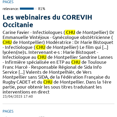
PAGES
relevance:
81%
Les webinaires du COREVIH
Occitanie
Carine Favier - Infectiologues (
CHU
de Montpellier) Dr
Emmanuelle Vintéjoux - Gynécologue obstétricienne (
CHU
de Montpellier) Modératrice : Dr Marie Bistoquet
- Infectiologue (
CHU
de Montpellier) Le film qui [...]
lycéen(ne)s. Intervenant·e·s : Marie Bistoquet -
Infectiologue au
CHU
de Montpellier Sandrine Lannes
- Infirmière spécialisée en ETP au
CHU
de Toulouse
Franc Marcé - Responsable Régional de Sida Info
Service [...] Valents de Montpelhièr, de Vers
Montpellier sans SIDA, de la Fédération Française du
Rugby CADET et du
CHU
de Montpellier. Dans la 1ère
partie, pour obtenir les sous titres traduisant les
interventions en direct
23/04/2025 17:40
PAGES