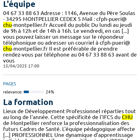
L'équipe
04 67 33 88 63 Adresse : 1146, Avenue du Père Soulas
- 34295 MONTPELLIER CEDEX 5 Mail : cfph-pueri@
chu
-montpellier.fr Accueil du public Du lundi au jeudi
de 9h à 12h et de 14h à 16h. Le vendredi, en cas [...]
vous pouvez laisser un message sur le répondeur
téléphonique ou adresser un courriel à cfph-pueri@
chu
-montpellier.fr Il est préférable de prendre
rendez-vous par téléphone au 04 67 33 88 63 avant de
vous
15/04/2025 17:00
PAGES
relevance:
24%
La formation
Lieux de Développement Professionnel réparties tout
au long de l'année. Cette spécificité de l'IFCS du
CHU
de Montpellier renforce la professionnalisation des
futurs Cadres de Santé. L'équipe pédagogique affecte
[...] PROFESSIONNEL Une dynamique d’apprentissage