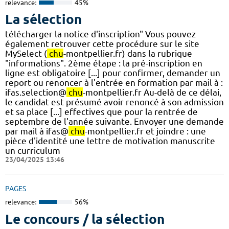
relevance:
45%
La sélection
télécharger la notice d'inscription" Vous pouvez
également retrouver cette procédure sur le site
MySelect (
chu
-montpellier.fr) dans la rubrique
"informations". 2ème étape : la pré-inscription en
ligne est obligatoire [...] pour confirmer, demander un
report ou renoncer à l'entrée en formation par mail à :
ifas.selection@
chu
-montpellier.fr Au-delà de ce délai,
le candidat est présumé avoir renoncé à son admission
et sa place [...] effectives que pour la rentrée de
septembre de l'année suivante. Envoyer une demande
par mail à ifas@
chu
-montpellier.fr et joindre : une
pièce d'identité une lettre de motivation manuscrite
un curriculum
23/04/2025 13:46
PAGES
relevance:
56%
Le concours / la sélection