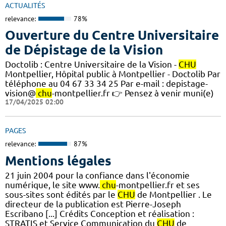
ACTUALITÉS
relevance:
78%
Ouverture du Centre Universitaire
de Dépistage de la Vision
Doctolib : Centre Universitaire de la Vision -
CHU
Montpellier, Hôpital public à Montpellier - Doctolib Par
téléphone au 04 67 33 34 25 Par e-mail : depistage-
vision@
chu
-montpellier.fr 👉 Pensez à venir muni(e)
17/04/2025 02:00
PAGES
relevance:
87%
Mentions légales
21 juin 2004 pour la confiance dans l'économie
numérique, le site www.
chu
-montpellier.fr et ses
sous-sites sont édités par le
CHU
de Montpellier . Le
directeur de la publication est Pierre-Joseph
Escribano [...] Crédits Conception et réalisation :
STRATIS et Service Communication du
CHU
de