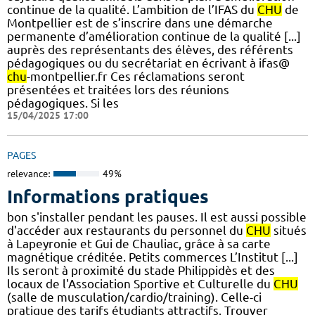
continue de la qualité. L’ambition de l’IFAS du
CHU
de
Montpellier est de s’inscrire dans une démarche
permanente d’amélioration continue de la qualité [...]
auprès des représentants des élèves, des référents
pédagogiques ou du secrétariat en écrivant à ifas@
chu
-montpellier.fr Ces réclamations seront
présentées et traitées lors des réunions
pédagogiques. Si les
15/04/2025 17:00
PAGES
relevance:
49%
Informations pratiques
bon s'installer pendant les pauses. Il est aussi possible
d'accéder aux restaurants du personnel du
CHU
situés
à Lapeyronie et Gui de Chauliac, grâce à sa carte
magnétique créditée. Petits commerces L’Institut [...]
Ils seront à proximité du stade Philippidès et des
locaux de l'Association Sportive et Culturelle du
CHU
(salle de musculation/cardio/training). Celle-ci
pratique des tarifs étudiants attractifs. Trouver