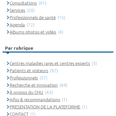
Consultations
(41)
Services
(20)
Professionnels de santé
(15)
Agenda
(12)
Albums photos et vidéo
(4)
Par rubrique
Centres maladies rares et centres experts
(3)
Patients et visiteurs
(92)
Professionnels
(37)
Recherche et innovation
(69)
À propos du CHU
(43)
Infos & recommandations
(1)
PRESENTATION DE LA PLATEFORME
(1)
CONTACT
(1)