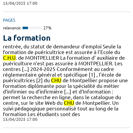
15/04/2025 17:00
PAGES
relevance:
27%
La formation
rentrée, du statut de demandeur d'emploi Seule la
formation de puéricultrice est assurée à l'Ecole du
C.H.U
. de MONTPELLIER La formation d' auxiliaire de
puériculture n'est pas assurée à MONTPELLIER. Les
centres [...] 2024-2025 Conformément au cadre
réglementaire général et spécifique [1] , l’école de
puéricultrices [2] du
CHU
de Montpellier propose une
formation diplômante pour la spécialité du métier
d’infirmier ou d’infirmière [...] et d’Information :
permet la recherche en ligne, dans le catalogue du
centre, sur le site Web du
CHU
de Montpellier. Un
suivi pédagogique personnalisé tout au long de la
formation Les étudiants sont des
15/04/2025 17:00