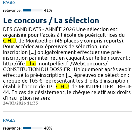
PAGES
relevance:
41%
Le concours / La sélection
DES CANDIDATS - ANNÉE 2026 Une sélection est
organisée pour l'accès à l’école de puéricultrices du
C.H.U
. de Montpellier (45 places y compris reports).
Pour accéder aux épreuves de sélection, une
inscription [...] obligatoirement effectuer une pré-
inscription par internet en cliquant sur le lien suivant :
http://ife.
chu
-montpellier.fr/WebConcours/
CONSTITUTION DU DOSSIER : Uniquement après avoir
effectué la pré-inscription [...] épreuves de sélection :
chèque de 105 € représentant les droits d'inscription,
établi à l'ordre de TP -
C.H.U
. de MONTPELLIER – REGIE
44. En cas de désistement, le chèque relatif aux droits
d'inscription ne sera
24/03/2026 11:33
PAGES
relevance:
40%