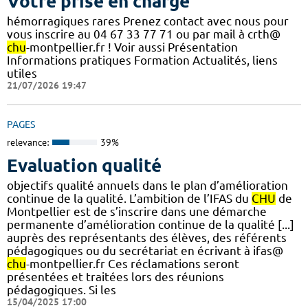
Votre prise en charge
hémorragiques rares Prenez contact avec nous pour
vous inscrire au 04 67 33 77 71 ou par mail à crth@
chu
-montpellier.fr ! Voir aussi Présentation
Informations pratiques Formation Actualités, liens
utiles
21/07/2026 19:47
PAGES
relevance:
39%
Evaluation qualité
objectifs qualité annuels dans le plan d’amélioration
continue de la qualité. L’ambition de l’IFAS du
CHU
de
Montpellier est de s’inscrire dans une démarche
permanente d’amélioration continue de la qualité [...]
auprès des représentants des élèves, des référents
pédagogiques ou du secrétariat en écrivant à ifas@
chu
-montpellier.fr Ces réclamations seront
présentées et traitées lors des réunions
pédagogiques. Si les
15/04/2025 17:00