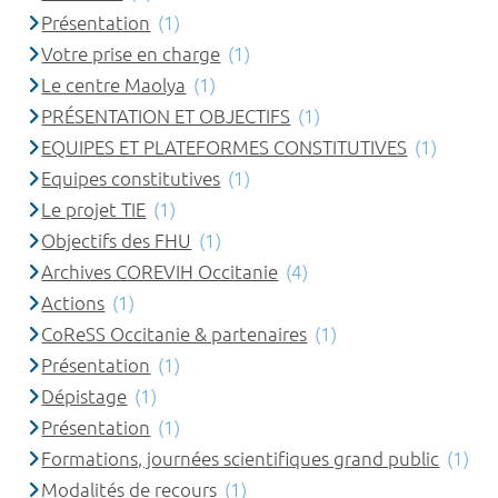
Présentation
(1)
Votre prise en charge
(1)
Le centre Maolya
(1)
PRÉSENTATION ET OBJECTIFS
(1)
EQUIPES ET PLATEFORMES CONSTITUTIVES
(1)
Equipes constitutives
(1)
Le projet TIE
(1)
Objectifs des FHU
(1)
Archives COREVIH Occitanie
(4)
Actions
(1)
CoReSS Occitanie & partenaires
(1)
Présentation
(1)
Dépistage
(1)
Présentation
(1)
Formations, journées scientifiques grand public
(1)
Modalités de recours
(1)