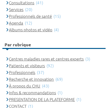
Consultations
(41)
Services
(20)
Professionnels de santé
(15)
Agenda
(12)
Albums photos et vidéo
(4)
Par rubrique
Centres maladies rares et centres experts
(3)
Patients et visiteurs
(92)
Professionnels
(37)
Recherche et innovation
(69)
À propos du CHU
(43)
Infos & recommandations
(1)
PRESENTATION DE LA PLATEFORME
(1)
CONTACT
(1)