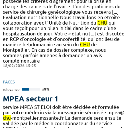
possède les critères d'agrément pour la prise en
charge des cancers de l'ovaire. L'un des praticiens du
service de chirurgie gynécologique vous recevra [...]
Evaluation nutritionnelle Nous travaillons en étroite
collaboration avec l' Unité de Nutrition du
CHU
qui
vous reçoit pour un bilan initial dans le cadre d'une
hospitalisation de jour. Votre « état nu [...] est discutée
en RCP d'oncologie et d'oncofertilité, qui ont lieu de
manière hebdomadaire au sein du
CHU
de
Montpellier. En cas de dossier complexe, nous
sommes parfois amenés à demander un avis
complémentaire
18/02/2026 15:25
PAGES
relevance:
39%
MPEA secteur 1
service MPEA ST ELOI doit être décidée et formulée
par votre médecin via la messagerie sécurisée mpea@
chu
-montpellier.mssante.fr La demande sera ensuite
validée par le médecin coordonnateur du service