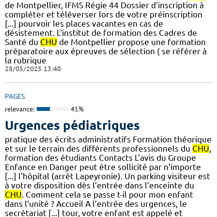
de Montpellier, IFMS Régie 44 Dossier d'inscription à
compléter et téléverser lors de votre préinscription
[...] pourvoir les places vacantes en cas de
désistement. L'institut de formation des Cadres de
Santé du
CHU
de Montpellier propose une formation
préparatoire aux épreuves de sélection ( se référer à
la rubrique
28/05/2025 13:40
PAGES
relevance:
41%
Urgences pédiatriques
pratique des écrits administratifs Formation théorique
et sur le terrain des différents professionnels du
CHU
,
formation des étudiants Contacts L’avis du Groupe
Enfance en Danger peut être sollicité par n’importe
[...] l’hôpital (arrêt Lapeyronie). Un parking visiteur est
à votre disposition dès l’entrée dans l’enceinte du
CHU
. Comment cela se passe t-il pour mon enfant
dans l’unité ? Accueil A l’entrée des urgences, le
secrétariat [...] tour, votre enfant est appelé et