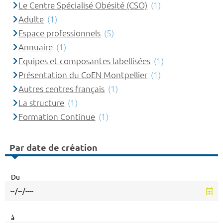
Le Centre Spécialisé Obésité (CSO)
(1)
Adulte
(1)
Espace professionnels
(5)
Annuaire
(1)
Equipes et composantes labellisées
(1)
Présentation du CoEN Montpellier
(1)
Autres centres français
(1)
La structure
(1)
Formation Continue
(1)
Par date de création
Du
à