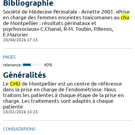
Bibliographie
Société de Médecine Périnatale - Arnette 2001. «Prise
en charge des femmes enceintes toxicomanes au
chu
de Montpellier : résultats périnataux et
psychosociaux» C.Chanal, R-M. Toubin, P.Benos,
E.Mazurier
20/04/2026 17:15
PAGES
relevance:
40%
Généralités
Le
CHU
de Montpellier est un centre de référence
dans la prise en charge de l'endométriose. Nous
traitons les patientes à chaque étape de la prise en
charge. Les traitements sont adaptés à chaque
patiente
18/02/2026 15:25
CONSULTATIONS