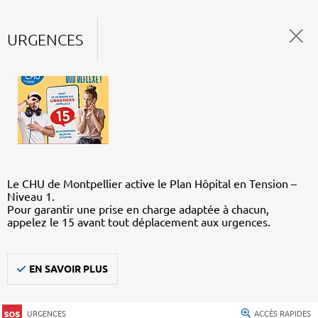
URGENCES
Le CHU de Montpellier active le Plan Hôpital en Tension –
Niveau 1.
Pour garantir une prise en charge adaptée à chacun,
appelez le 15 avant tout déplacement aux urgences.
EN SAVOIR PLUS
URGENCES
ACCÈS RAPIDES