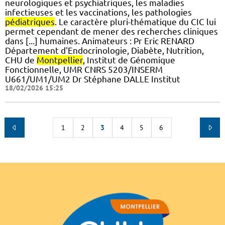
neurologiques et psychiatriques, les maladies
infectieuses et les vaccinations, les pathologies
pédiatriques
. Le caractère pluri-thématique du CIC lui
permet cependant de mener des recherches cliniques
dans [...] humaines. Animateurs : Pr Eric RENARD
Département d'Endocrinologie, Diabète, Nutrition,
CHU de
Montpellier
, Institut de Génomique
Fonctionnelle, UMR CNRS 5203/INSERM
U661/UM1/UM2 Dr Stéphane DALLE Institut
18/02/2026 15:25
1
2
3
4
5
6