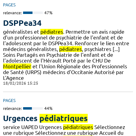
PAGES
relevance:
47%
DSPPea34
généralistes et
pédiatres
. Permettre un avis rapide
d’un professionnel de psychiatrie de l’enfant et de
l’adolescent par le DSPPea34. Renforcer le lien entre
médecins généralistes,
pédiatres
, psychiatres [...]
Soins Partagés en Psychiatrie de l’enfant et de
l’adolescent de l’Hérault Porté par le CHU De
Montpellier
et l'Union Régionale des Professionnels
de Santé (URPS) médecins d'Occitanie Autorisé par
L'Agence
18/02/2026 15:25
PAGES
relevance:
44%
Urgences
pédiatriques
service UAPED Urgences
pédiatriques
Sélectionnez
une rubrique Sélectionnez une rubrique Accueil du