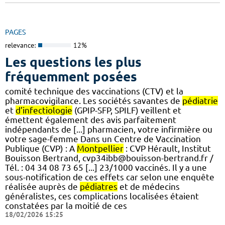
PAGES
relevance:
12%
Les questions les plus
fréquemment posées
comité technique des vaccinations (CTV) et la
pharmacovigilance. Les sociétés savantes de
pédiatrie
et
d’infectiologie
(GPIP-SFP, SPILF) veillent et
émettent également des avis parfaitement
indépendants de [...] pharmacien, votre infirmière ou
votre sage-femme Dans un Centre de Vaccination
Publique (CVP) : A
Montpellier
: CVP Hérault, Institut
Bouisson Bertrand, cvp34ibb@bouisson-bertrand.fr /
Tél. : 04 34 08 73 65 [...] 23/1000 vaccinés. Il y a une
sous-notification de ces effets car selon une enquête
réalisée auprès de
pédiatres
et de médecins
généralistes, ces complications localisées étaient
constatées par la moitié de ces
18/02/2026 15:25