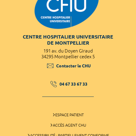
CENTRE HOSPITALIER UNIVERSITAIRE
DE MONTPELLIER
191 av. du Doyen Giraud
34295 Montpellier cedex 5
Contacter le CHU
04 67 33 67 33
ESPACE PATIENT
ACCÈS AGENT CHU
ACCESSIBILITÉ : PARTIELLEMENT CONFORME