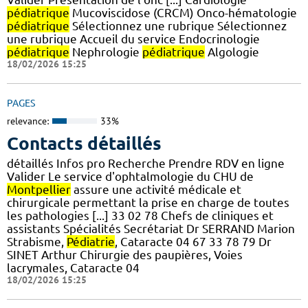
pédiatrique
Mucoviscidose (CRCM) Onco-hématologie
pédiatrique
Sélectionnez une rubrique Sélectionnez
une rubrique Accueil du service Endocrinologie
pédiatrique
Nephrologie
pédiatrique
Algologie
18/02/2026 15:25
PAGES
relevance:
33%
Contacts détaillés
détaillés Infos pro Recherche Prendre RDV en ligne
Valider Le service d'ophtalmologie du CHU de
Montpellier
assure une activité médicale et
chirurgicale permettant la prise en charge de toutes
les pathologies [...] 33 02 78 Chefs de cliniques et
assistants Spécialités Secrétariat Dr SERRAND Marion
Strabisme,
Pédiatrie
, Cataracte 04 67 33 78 79 Dr
SINET Arthur Chirurgie des paupières, Voies
lacrymales, Cataracte 04
18/02/2026 15:25