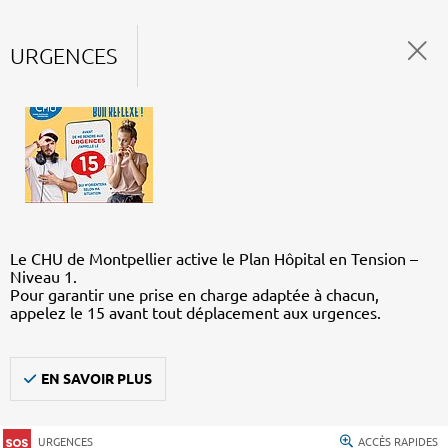
URGENCES
Le CHU de Montpellier active le Plan Hôpital en Tension –
Niveau 1.
Pour garantir une prise en charge adaptée à chacun,
appelez le 15 avant tout déplacement aux urgences.
EN SAVOIR PLUS
URGENCES
ACCÈS RAPIDES