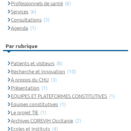
Professionnels de santé
(6)
Services
(6)
Consultations
(3)
Agenda
(1)
Par rubrique
Patients et visiteurs
(8)
Recherche et innovation
(10)
À propos du CHU
(3)
Présentation
(1)
EQUIPES ET PLATEFORMES CONSTITUTIVES
(1)
Equipes constitutives
(1)
Le projet TIE
(1)
Archives COREVIH Occitanie
(2)
Ecoles et instituts
(4)