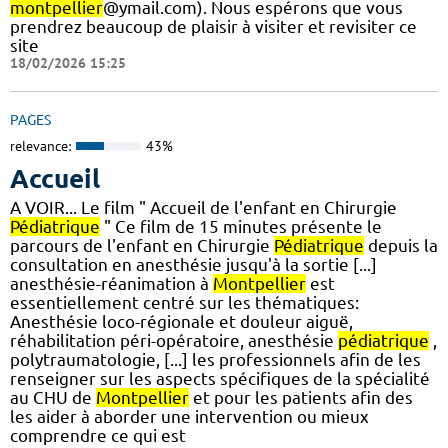
montpellier
@ymail.com). Nous espérons que vous
prendrez beaucoup de plaisir à visiter et revisiter ce
site
18/02/2026 15:25
PAGES
relevance:
43%
Accueil
A VOIR... Le film " Accueil de l'enfant en Chirurgie
Pédiatrique
" Ce film de 15 minutes présente le
parcours de l'enfant en Chirurgie
Pédiatrique
depuis la
consultation en anesthésie jusqu'à la sortie [...]
anesthésie-réanimation à
Montpellier
est
essentiellement centré sur les thématiques:
Anesthésie loco-régionale et douleur aiguë,
réhabilitation péri-opératoire, anesthésie
pédiatrique
,
polytraumatologie, [...] les professionnels afin de les
renseigner sur les aspects spécifiques de la spécialité
au CHU de
Montpellier
et pour les patients afin des
les aider à aborder une intervention ou mieux
comprendre ce qui est