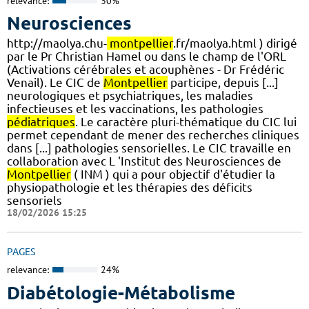
relevance:
30%
Neurosciences
http://maolya.chu-
montpellier
.fr/maolya.html ) dirigé
par le Pr Christian Hamel ou dans le champ de l'ORL
(Activations cérébrales et acouphènes - Dr Frédéric
Venail). Le CIC de
Montpellier
participe, depuis [...]
neurologiques et psychiatriques, les maladies
infectieuses et les vaccinations, les pathologies
pédiatriques
. Le caractère pluri-thématique du CIC lui
permet cependant de mener des recherches cliniques
dans [...] pathologies sensorielles. Le CIC travaille en
collaboration avec L 'Institut des Neurosciences de
Montpellier
( INM ) qui a pour objectif d'étudier la
physiopathologie et les thérapies des déficits
sensoriels
18/02/2026 15:25
PAGES
relevance:
24%
Diabétologie-Métabolisme