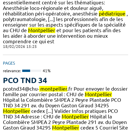
essentiellement centré sur les thématiques:
Anesthésie loco-régionale et douleur aiguë,
réhabilitation péri-opératoire, anesthésie
pédiatrique
,
polytraumatologie, [...] les professionnels afin de les
renseigner sur les aspects spécifiques de la spécialité
au CHU de
Montpellier
et pour les patients afin des
les aider à aborder une intervention ou mieux
comprendre ce qui est
18/02/2026 15:25
PAGES
relevance:
41%
PCO TND 34
pcotnd34@chu-
montpellier
.fr Pour envoyer le dossier
famille par courrier postal : CHU de
Montpellier
Hôpital la Colombière SMPEA 2 Peyre Plantade PCO
TND 34 291 av. du Doyen Gaston Giraud 34295
Montpellier
cedex [...] Valider Infos pratiques PCO
TND 34 Adresse : CHU de
Montpellier
Hôpital la
Colombière SMPEA 2 Peyre Plantade 291 av. du Doyen
Gaston Giraud 34295
Montpellier
cedex 5 Courriel Site