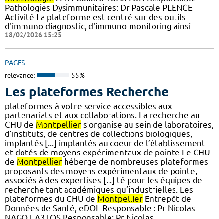
Pathologies Dysimmunitaires: Dr Pascale PLENCE
Activité La plateforme est centré sur des outils
d'immuno-diagnostic, d'immuno-monitoring ainsi
18/02/2026 15:25
PAGES
relevance:
55%
Les plateformes Recherche
plateformes à votre service accessibles aux
partenariats et aux collaborations. La recherche au
CHU de
Montpellier
s’organise au sein de laboratoires,
d’instituts, de centres de collections biologiques,
implantés [...] implantés au coeur de l’établissement
et dotés de moyens expérimentaux de pointe Le CHU
de
Montpellier
héberge de nombreuses plateformes
proposants des moyens expérimentaux de pointe,
associés à des expertises [...] té pour les équipes de
recherche tant académiques qu’industrielles. Les
plateformes du CHU de
Montpellier
Entrepôt de
Données de Santé, eDOL Responsable : Pr Nicolas
NAGOT A3TOS Responsable: Pr Nicolas