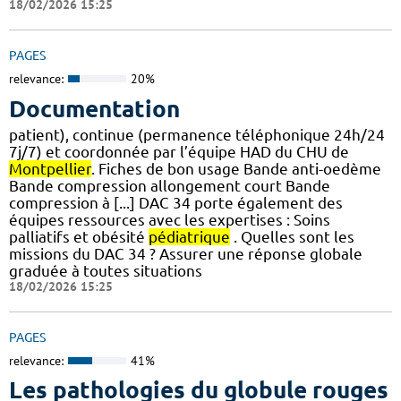
18/02/2026 15:25
PAGES
relevance:
20%
Documentation
patient), continue (permanence téléphonique 24h/24
7j/7) et coordonnée par l’équipe HAD du CHU de
Montpellier
. Fiches de bon usage Bande anti-oedème
Bande compression allongement court Bande
compression à [...] DAC 34 porte également des
équipes ressources avec les expertises : Soins
palliatifs et obésité
pédiatrique
. Quelles sont les
missions du DAC 34 ? Assurer une réponse globale
graduée à toutes situations
18/02/2026 15:25
PAGES
relevance:
41%
Les pathologies du globule rouges