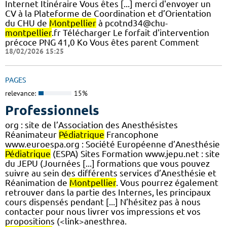
Internet Itinéraire Vous êtes [...] merci d'envoyer un
CV à la Plateforme de Coordination et d’Orientation
du CHU de
Montpellier
à pcotnd34@chu-
montpellier
.fr Télécharger Le forfait d'intervention
précoce PNG 41,0 Ko Vous êtes parent Comment
18/02/2026 15:25
PAGES
relevance:
15%
Professionnels
org : site de l’Association des Anesthésistes
Réanimateur
Pédiatrique
Francophone
www.euroespa.org : Société Européenne d’Anesthésie
Pédiatrique
(ESPA) Sites Formation www.jepu.net : site
du JEPU (Journées [...] formations que vous pouvez
suivre au sein des différents services d’Anesthésie et
Réanimation de
Montpellier
. Vous pourrez également
retrouver dans la partie des Internes, les principaux
cours dispensés pendant [...] N’hésitez pas à nous
contacter pour nous livrer vos impressions et vos
propositions (<link>anesthrea.