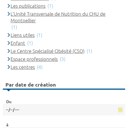
Les publications
(1)
L'Unité Transversale de Nutrition du CHU de
Montpellier
(1)
Liens utiles
(1)
Enfant
(1)
Le Centre Spécialisé Obésité (CSO)
(1)
Espace professionnels
(3)
Les centres
(4)
Par date de création
Du
à