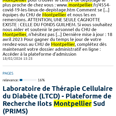
plus proche de chez vous : www.
montpellier
.fr/4554-
covid-19-les-lieux-de-depistage.htm Comment se [...]
équipes du CHU de
Montpellier
et nous les en
remercions. ATTENTION, UNE SEULE CAGNOTTE
EXISTE : CELLE DU FONDS GUILHEM. Si vous souhaitez
nous aider et soutenir le personnel du CHU de
Montpellier
, n'hésitez pas [...] Dernière mise à jour : 18
avril 2023 Pour gagner du temps le jour de votre
rendez-vous au CHU de
Montpellier
, complétez dès
maintenant votre dossier administratif en ligne :
Accéder à la plateforme d'admission
18/02/2026 15:25
PAGES
relevance:
16%
Laboratoire de Thérapie Cellulaire
du Diabète (LTCD) - Plateforme de
Recherche Ilots
Montpellier
Sud
(PRIMS)