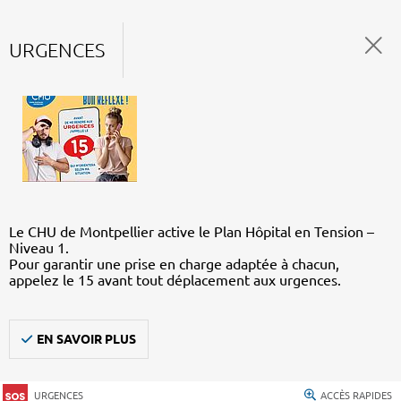
URGENCES
Le CHU de Montpellier active le Plan Hôpital en Tension –
Niveau 1.
Pour garantir une prise en charge adaptée à chacun,
appelez le 15 avant tout déplacement aux urgences.
EN SAVOIR PLUS
URGENCES
ACCÈS RAPIDES