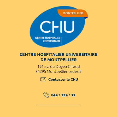
CENTRE HOSPITALIER UNIVERSITAIRE
DE MONTPELLIER
191 av. du Doyen Giraud
34295 Montpellier cedex 5
Contacter le CHU
04 67 33 67 33