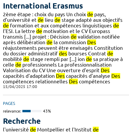
International Erasmus
2ème étape : choix du pays Un choix
de
pays,
d’université et
de
lieu
de
stage adapté aux objectifs
de
formation et aux compétences linguistiques
de
l’ESI. La lettre
de
motivation et le CV Europass
transmis [...] projet : Décision
de
validation notifiée
après délibération
de
la commission
Des
réajustements peuvent être envisagés Constitution
du dossier administratif
des
bourses Contrat
de
mobilité
de
stage rempli par [...] ion
de
sa pratique à
celle
de
professionnels La professionnalisation
Valorisation du CV Une ouverture d'esprit
Des
capacités d'adaptation
Des
capacités d'analyse
Des
compétences relationnelles
Des
compétences
15/04/2025 17:00
PAGES
relevance:
43%
Recherche
l'université
de
Montpellier et l'Institut
de