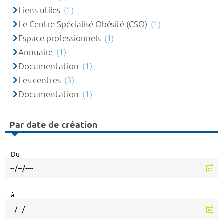
Liens utiles
(1)
Le Centre Spécialisé Obésité (CSO)
(1)
Espace professionnels
(1)
Annuaire
(1)
Documentation
(1)
Les centres
(3)
Documentation
(1)
Par date de création
Du
à