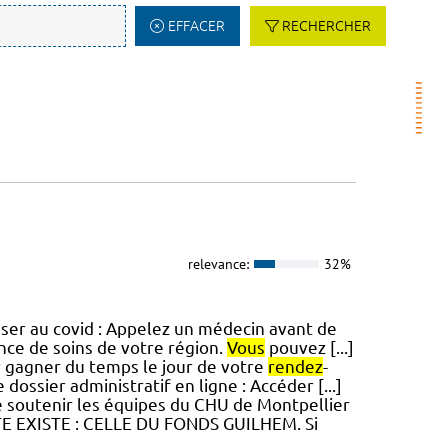
EFFACER
RECHERCHER
relevance:
32%
ser au covid : Appelez un médecin avant de
ce de soins de votre région.
Vous
pouvez [...]
ur gagner du temps le jour de votre
rendez
-
ssier administratif en ligne : Accéder [...]
e soutenir les équipes du CHU de Montpellier
E EXISTE : CELLE DU FONDS GUILHEM. Si