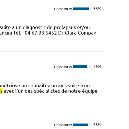
relevance:
83%
uite à un diagnostic de prolapsus et/ou
ancini Tél. : 04 67 33 6452 Dr Clara Compan
relevance:
76%
métriose ou souhaitez un avis suite à un
s
avec l'un des spécialistes de notre équipe
relevance:
78%