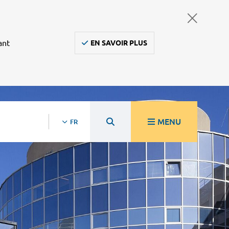
ant
EN SAVOIR PLUS
MENU
FR