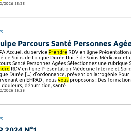
2/2026 15:25
ES
uipe Parcours Santé Personnes Agé
PA Accueil du service
Prendre
RDV en ligne Présentation 
té de Soins de Longue Durée Unité de Soins Médicaux et d
cours Santé Personnes Agées Sélectionnez une rubrique S
ndre
RDV en ligne Présentation Médecine Interne et Soins
gue Durée [...] d’ordonnance, prévention iatrogénie Pour
ervenant en EHPAD , nous
vous
proposons : Des formations
 douleurs, dénutrition, santé
2/2026 15:25
ES
P 2024 N°1