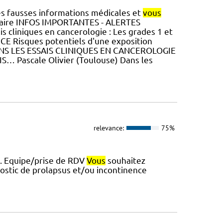
des fausses informations médicales et
vous
mmaire INFOS IMPORTANTES - ALERTES
s cliniques en cancerologie : Les grades 1 et
Risques potentiels d'une exposition
 DANS LES ESSAIS CLINIQUES EN CANCEROLOGIE
 Pascale Olivier (Toulouse) Dans les
relevance:
75%
e. Equipe/prise de RDV
Vous
souhaitez
ostic de prolapsus et/ou incontinence