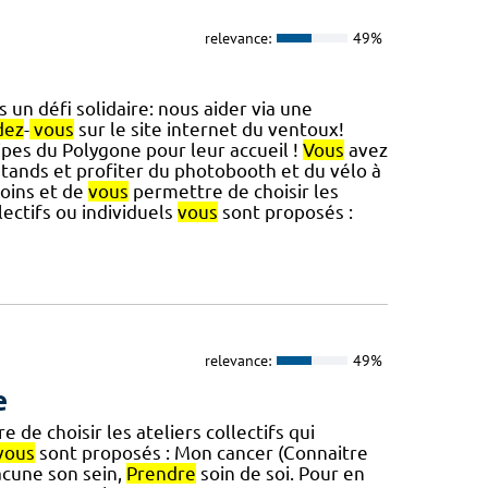
relevance:
49%
 un défi solidaire: nous aider via une
dez
-
vous
sur le site internet du ventoux!
pes du Polygone pour leur accueil !
Vous
avez
tands et profiter du photobooth et du vélo à
soins et de
vous
permettre de choisir les
lectifs ou individuels
vous
sont proposés :
relevance:
49%
e
 de choisir les ateliers collectifs qui
vous
sont proposés : Mon cancer (Connaitre
acune son sein,
Prendre
soin de soi. Pour en