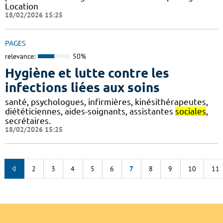
Location
18/02/2026 15:25
PAGES
relevance:
50%
Hygiène et lutte contre les
infections liées aux soins
santé, psychologues, infirmières, kinésithérapeutes,
diététiciennes, aides-soignants, assistantes
sociales
,
secrétaires.
18/02/2026 15:25
2
3
4
5
6
7
8
9
10
11