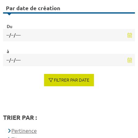
Par date de création
Du
à
FILTRER PAR DATE
TRIER PAR :
Pertinence