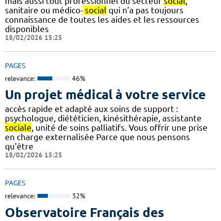
mais aussi tout professionnel du secteur
social
,
sanitaire ou médico-
social
qui n’a pas toujours
connaissance de toutes les aides et les ressources
disponibles
18/02/2026 15:25
PAGES
relevance:
46%
Un projet médical à votre service
accès rapide et adapté aux soins de support :
psychologue, diététicien, kinésithérapie, assistante
sociale
, unité de soins palliatifs. Vous offrir une prise
en charge externalisée Parce que nous pensons
qu'être
18/02/2026 15:25
PAGES
relevance:
32%
Observatoire Français des