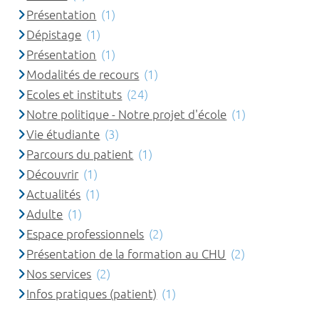
Présentation
(1)
Dépistage
(1)
Présentation
(1)
Modalités de recours
(1)
Ecoles et instituts
(24)
Notre politique - Notre projet d'école
(1)
Vie étudiante
(3)
Parcours du patient
(1)
Découvrir
(1)
Actualités
(1)
Adulte
(1)
Espace professionnels
(2)
Présentation de la formation au CHU
(2)
Nos services
(2)
Infos pratiques (patient)
(1)