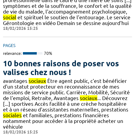
professionnelle dans le cadre d’une filière de soins [...]
symptômes et de la souffrance, le confort et la qualité
de vie du malade, l'accompagnement psychologique,
social
et spirituel le soutien de l’entourage. Le service
Gérontologie en vidéo Demain se dessine aujourd'hui
18/02/2026 15:25
PAGES
relevance:
70%
10 bonnes raisons de poser vos
valises chez nous !
avantages
sociaux
Être agent public, c'est bénéficier
d'un statut protecteur en reconnaissance de mes
missions de service public. Carrière, Mobilité, Sécurité
de l'emploi, Retraite, Avantages
sociaux
... Découvrez
[...] sportives Accès facilité à une crèche hospitalière
et à un réseau d'assistantes maternelles, prestations
sociales
et familiales, prestations financières
notamment pour accéder à la propriété acheter un
véhicule
18/02/2026 15:25