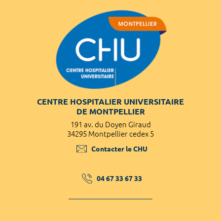
CENTRE HOSPITALIER UNIVERSITAIRE
DE MONTPELLIER
191 av. du Doyen Giraud
34295 Montpellier cedex 5
Contacter le CHU
04 67 33 67 33