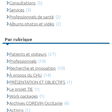
Consultations
(5)
Services
(3)
Professionnels de santé
(2)
Albums photos et vidéo
(2)
Par rubrique
Patients et visiteurs
(27)
Professionnels
(10)
Recherche et innovation
(10)
À propos du CHU
(14)
PRÉSENTATION ET OBJECTIFS
(1)
Le projet TIE
(1)
Work packages
(1)
Archives COREVIH Occitanie
(6)
Actions
(1)