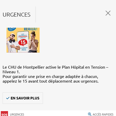
URGENCES
Le CHU de Montpellier active le Plan Hôpital en Tension –
Niveau 1.
Pour garantir une prise en charge adaptée à chacun,
appelez le 15 avant tout déplacement aux urgences.
EN SAVOIR PLUS
URGENCES
ACCÈS RAPIDES