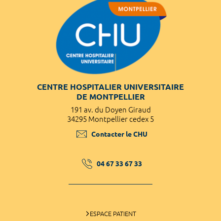
CENTRE HOSPITALIER UNIVERSITAIRE
DE MONTPELLIER
191 av. du Doyen Giraud
34295 Montpellier cedex 5
Contacter le CHU
04 67 33 67 33
ESPACE PATIENT