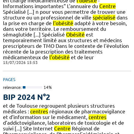
en charge médicamenteuse de
l'obésité
-
Informations importantes” L'annuaire du
Centre
Spécialisé [...] n pour vous permettre de trouver une
structure ou un professionnel de ville
spécialisé
dans
la prise en charge de
l'obésité
adapté à votre besoin,
dans votre territoire. Le remboursement du
sémaglutide [...] Spécialisé
Obésité
est
temporairement limité aux structures et médecins
prescripteurs de TMO Dans le contexte de l'évolution
récente de la prescription des traitements
médicamenteux de
l'obésité
et de leur
15/07/2026 15:53
PAGES
relevance:
14%
BIP 2024 N°2
et de Toulouse regroupent plusieurs structures
médicales :
centres
régionaux de pharmacovigilance
et d’information sur le médicament,
centres
d’addictovigilance, laboratoires de toxicologie et de
suivi [...] Site Internet
Centre
Régional de