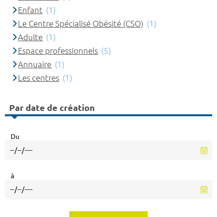
Enfant
(1)
Le Centre Spécialisé Obésité (CSO)
(1)
Adulte
(1)
Espace professionnels
(5)
Annuaire
(1)
Les centres
(1)
Par date de création
Du
à