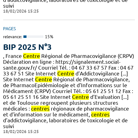
suivi
18/02/2026 15:25
PAGES
relevance:
15%
BIP 2025 N°3
, France
Centre
Régional de Pharmacovigilance (CRPV)
Déclaration en ligne : https://signalement.social-
sante.gouv.fr/ Courriel Tél. : 04 67 33 67 57 Fax : 04 67
33 67 51 Site Internet
Centre
d’Addictovigilance [...]
Site Internet
Centre
Régional de Pharmacovigilance,
de PharmacoEpidémiologie et d’Informations sur le
Médicament (CRPV) Courriel Tél. : 05 61 25 51 12 Fax :
05 61 25 51 16 Site Internet
Centre
d’Evaluation [...]
et de Toulouse regroupent plusieurs structures
médicales :
centres
régionaux de pharmacovigilance
et d’information sur le médicament,
centres
d’addictovigilance, laboratoires de toxicologie et de
suivi
18/02/2026 15:25