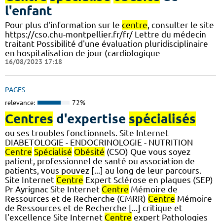
l'enfant
Pour plus d'information sur le
centre
, consulter le site
https://cso.chu-montpellier.fr/fr/ Lettre du médecin
traitant Possibilité d'une évaluation pluridisciplinaire
en hospitalisation de jour (cardiologique
16/08/2023 17:18
PAGES
relevance:
72%
Centres
d'expertise
spécialisés
ou ses troubles fonctionnels. Site Internet
DIABETOLOGIE - ENDOCRINOLOGIE - NUTRITION
Centre
Spécialisé
Obésité
(CSO) Que vous soyez
patient, professionnel de santé ou association de
patients, vous pouvez [...] au long de leur parcours.
Site Internet
Centre
Expert Sclérose en plaques (SEP)
Pr Ayrignac Site Internet
Centre
Mémoire de
Ressources et de Recherche (CMRR)
Centre
Mémoire
de Ressources et de Recherche [...] critique et
l'excellence Site Internet
Centre
expert Pathologies