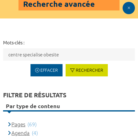
Recherche avancée
Mots-clés :
EFFACER
RECHERCHER
FILTRE DE RÉSULTATS
Par type de contenu
Pages
(69)
Agenda
(4)