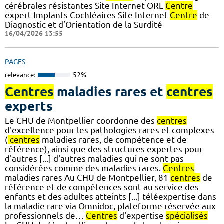
cérébrales résistantes Site Internet ORL
Centre
expert Implants Cochléaires Site Internet
Centre
de
Diagnostic et d’Orientation de la Surdité
16/04/2026 13:55
PAGES
relevance:
52%
Centres
maladies rares et
centres
experts
Le CHU de Montpellier coordonne des
centres
d'excellence pour les pathologies rares et complexes
(
centres
maladies rares, de compétence et de
référence), ainsi que des structures expertes pour
d'autres [...] d'autres maladies qui ne sont pas
considérées comme des maladies rares.
Centres
maladies rares Au CHU de Montpellier, 81
centres
de
référence et de compétences sont au service des
enfants et des adultes atteints [...] téléexpertise dans
la maladie rare via Omnidoc, plateforme réservée aux
professionnels de…
Centres
d'expertise
spécialisés