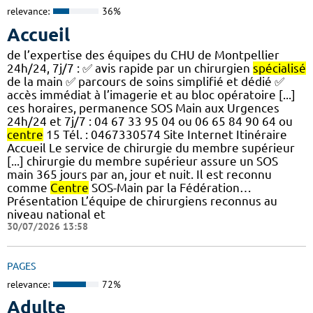
relevance:
36%
Accueil
de l’expertise des équipes du CHU de Montpellier
24h/24, 7j/7 : ✅ avis rapide par un chirurgien
spécialisé
de la main ✅ parcours de soins simplifié et dédié ✅
accès immédiat à l’imagerie et au bloc opératoire [...]
ces horaires, permanence SOS Main aux Urgences
24h/24 et 7j/7 : 04 67 33 95 04 ou 06 65 84 90 64 ou
centre
15 Tél. : 0467330574 Site Internet Itinéraire
Accueil Le service de chirurgie du membre supérieur
[...] chirurgie du membre supérieur assure un SOS
main 365 jours par an, jour et nuit. Il est reconnu
comme
Centre
SOS-Main par la Fédération…
Présentation L’équipe de chirurgiens reconnus au
niveau national et
30/07/2026 13:58
PAGES
relevance:
72%
Adulte