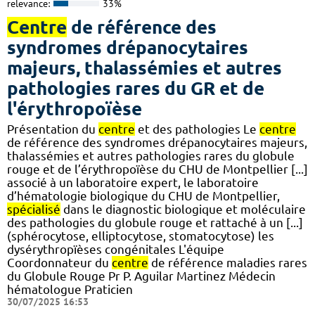
relevance:
33%
Centre
de référence des
syndromes drépanocytaires
majeurs, thalassémies et autres
pathologies rares du GR et de
l'érythropoïèse
Présentation du
centre
et des pathologies Le
centre
de référence des syndromes drépanocytaires majeurs,
thalassémies et autres pathologies rares du globule
rouge et de l’érythropoïèse du CHU de Montpellier [...]
associé à un laboratoire expert, le laboratoire
d’hématologie biologique du CHU de Montpellier,
spécialisé
dans le diagnostic biologique et moléculaire
des pathologies du globule rouge et rattaché à un [...]
(sphérocytose, elliptocytose, stomatocytose) les
dysérythropïèses congénitales L'équipe
Coordonnateur du
centre
de référence maladies rares
du Globule Rouge Pr P. Aguilar Martinez Médecin
hématologue Praticien
30/07/2025 16:53