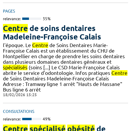
PAGES
relevance:
35%
Centre
de soins dentaires
Madeleine-Françoise Calais
l'époque. Le
Centre
de Soins Dentaires Marie-
Françoise Calais est un établissement du CHU de
Montpellier en charge de prendre les soins dentaires
dans plusieurs domaines dentaires généraux et
spécialisés
(soins [...] Le CSD Marie-Françoise Calais
abrite le service d'odontologie. Infos pratiques
Centre
de Soins Dentaires Madeleine-Françoise Calais
Adresse : Tramway ligne 1 arrêt "Hauts de Massane"
Bus ligne 6 arrêt
18/02/2026 15:25
CONSULTATIONS
relevance:
49%
Centre
spécialisé
obésité
de