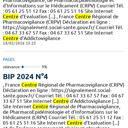
Pharmacovigilance, de PharmacoEpidémiologie et
d’Informations sur le Médicament (CRPV) Courriel Tél.
: 05 61 25 51 12 Fax : 05 61 25 51 16 Site Internet
Centre
d’Evaluation [...] , France
Centre
Régional de
Pharmacovigilance (CRPV) Déclaration en ligne :
https://signalement.social-sante.gouv.fr/ Courriel Tél.
: 04 67 33 67 57 Fax : 04 67 33 67 51 Site Internet
Centre
d’Addictovigilance
18/02/2026 15:25
PAGES
relevance:
9%
BIP 2024 N°4
, France
Centre
Régional de Pharmacovigilance (CRPV)
Déclaration en ligne : https://signalement.social-
sante.gouv.fr/ Courriel Tél. : 04 67 33 67 57 Fax : 04 67
33 67 51 Site Internet
Centre
d’Addictovigilance [...]
Site Internet
Centre
Régional de Pharmacovigilance,
de PharmacoEpidémiologie et d’Informations sur le
Médicament (CRPV) Courriel Tél. : 05 61 25 51 12 Fax :
05 61 25 51 16 Site Internet
Centre
d’Evaluation [...]