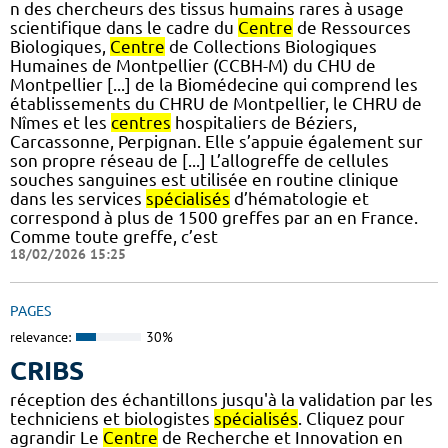
n des chercheurs des tissus humains rares à usage
scientifique dans le cadre du
Centre
de Ressources
Biologiques,
Centre
de Collections Biologiques
Humaines de Montpellier (CCBH-M) du CHU de
Montpellier [...] de la Biomédecine qui comprend les
établissements du CHRU de Montpellier, le CHRU de
Nîmes et les
centres
hospitaliers de Béziers,
Carcassonne, Perpignan. Elle s’appuie également sur
son propre réseau de [...] L’allogreffe de cellules
souches sanguines est utilisée en routine clinique
dans les services
spécialisés
d’hématologie et
correspond à plus de 1500 greffes par an en France.
Comme toute greffe, c’est
18/02/2026 15:25
PAGES
relevance:
30%
CRIBS
réception des échantillons jusqu'à la validation par les
techniciens et biologistes
spécialisés
. Cliquez pour
agrandir Le
Centre
de Recherche et Innovation en