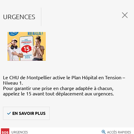
URGENCES
Le CHU de Montpellier active le Plan Hôpital en Tension –
Niveau 1.
Pour garantir une prise en charge adaptée à chacun,
appelez le 15 avant tout déplacement aux urgences.
EN SAVOIR PLUS
URGENCES
ACCÈS RAPIDES