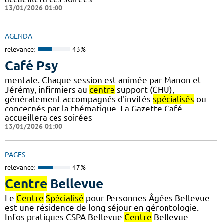
13/01/2026 01:00
AGENDA
relevance:
43%
Café Psy
mentale. Chaque session est animée par Manon et
Jérémy, infirmiers au
centre
support (CHU),
généralement accompagnés d'invités
spécialisés
ou
concernés par la thématique. La Gazette Café
accueillera ces soirées
13/01/2026 01:00
PAGES
relevance:
47%
Centre
Bellevue
Le
Centre
Spécialisé
pour Personnes Âgées Bellevue
est une résidence de long séjour en gérontologie.
Infos pratiques CSPA Bellevue
Centre
Bellevue