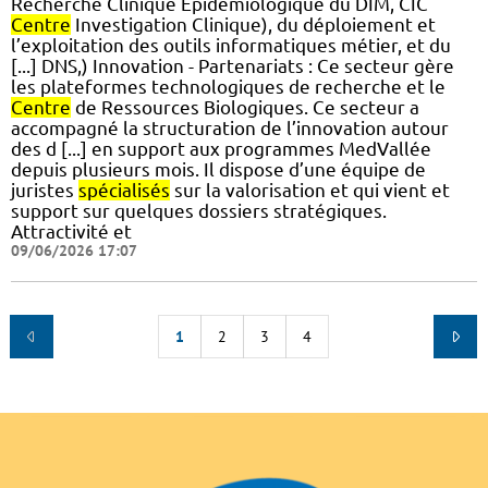
Recherche Clinique Epidémiologique du DIM, CIC
Centre
Investigation Clinique), du déploiement et
l’exploitation des outils informatiques métier, et du
[...] DNS,) Innovation - Partenariats : Ce secteur gère
les plateformes technologiques de recherche et le
Centre
de Ressources Biologiques. Ce secteur a
accompagné la structuration de l’innovation autour
des d [...] en support aux programmes MedVallée
depuis plusieurs mois. Il dispose d’une équipe de
juristes
spécialisés
sur la valorisation et qui vient et
support sur quelques dossiers stratégiques.
Attractivité et
09/06/2026 17:07
1
2
3
4