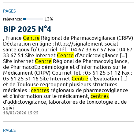
PAGES
relevance:
13%
BIP 2025 N°4
, France
Centre
Régional de Pharmacovigilance (CRPV)
Déclaration en ligne : https://signalement.social-
sante.gouv.fr/ Courriel Tél. : 04 67 33 67 57 Fax : 04 67
33 67 51 Site Internet
Centre
d’Addictovigilance [...]
Site Internet
Centre
Régional de Pharmacovigilance,
de PharmacoEpidémiologie et d’Informations sur le
Médicament (CRPV) Courriel Tél. : 05 61 25 51 12 Fax :
05 61 25 51 16 Site Internet
Centre
d’Evaluation [...]
et de Toulouse regroupent plusieurs structures
médicales :
centres
régionaux de pharmacovigilance
et d’information sur le médicament,
centres
d’addictovigilance, laboratoires de toxicologie et de
suivi
18/02/2026 15:25
PAGES