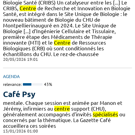
Biologie Santé (CRIBS) Un catalyseur entre les [...] Le
CRIBS,
Centre
de Recherche et Innovation en Biologie
Santé, est intégré dans le Site Unique de Biologie : le
nouveau bâtiment de Biologie du CHU de
Montpellierinauguré en 2024. Le Site Unique de
Biologie [...] d’Ingénierie Cellulaire et Tissulaire,
première étape des Médicaments de Thérapie
innovante (MTI) et le
Centre
de Ressources
Biologiques (CRB) où sont conditionnés les
échantillons du CHU. Le rez-de-chaussée
20/05/2026 19:01
AGENDA
relevance:
43%
Café Psy
mentale. Chaque session est animée par Manon et
Jérémy, infirmiers au
centre
support (CHU),
généralement accompagnés d'invités
spécialisés
ou
concernés par la thématique. La Gazette Café
accueillera ces soirées
13/01/2026 01:00